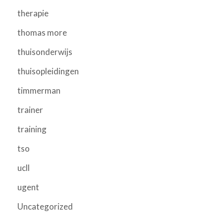
therapie
thomas more
thuisonderwijs
thuisopleidingen
timmerman
trainer
training
tso
ucll
ugent
Uncategorized