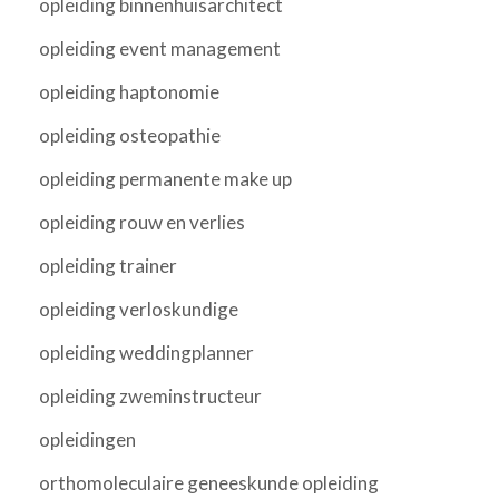
opleiding binnenhuisarchitect
opleiding event management
opleiding haptonomie
opleiding osteopathie
opleiding permanente make up
opleiding rouw en verlies
opleiding trainer
opleiding verloskundige
opleiding weddingplanner
opleiding zweminstructeur
opleidingen
orthomoleculaire geneeskunde opleiding