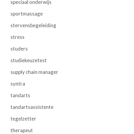
speciaal onderwijs
sportmassage
stervensbegeleiding
stress
studers
studiekeuzetest
supply chain manager
syntra
tandarts
tandartsassistente
tegelzetter
therapeut