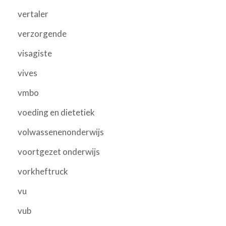
vertaler
verzorgende
visagiste
vives
vmbo
voeding en dietetiek
volwassenenonderwijs
voortgezet onderwijs
vorkheftruck
vu
vub