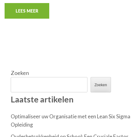
LEES MEER
Zoeken
Zoeken
Laatste artikelen
Optimaliseer uw Organisatie met een Lean Six Sigma
Opleiding
Ouderbetrokkenheid op School: Een Cruciale Factor