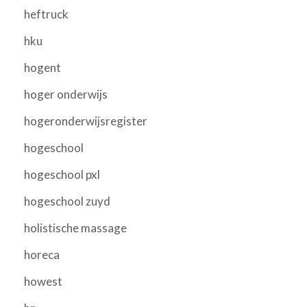
heftruck
hku
hogent
hoger onderwijs
hogeronderwijsregister
hogeschool
hogeschool pxl
hogeschool zuyd
holistische massage
horeca
howest