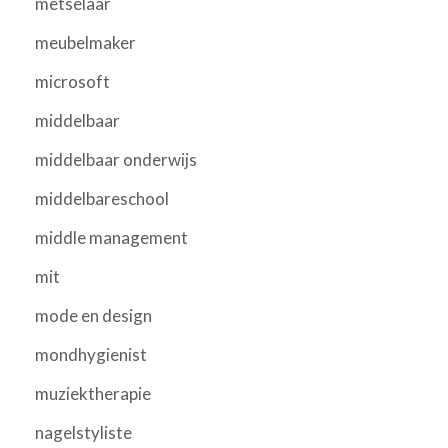
metselaar
meubelmaker
microsoft
middelbaar
middelbaar onderwijs
middelbareschool
middle management
mit
mode en design
mondhygienist
muziektherapie
nagelstyliste