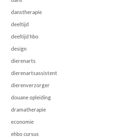
danstherapie
deeltijd
deeltijd hbo
design
dierenarts
dierenartsassistent
dierenverzorger
douane opleiding
dramatherapie
economie
ehbo cursus