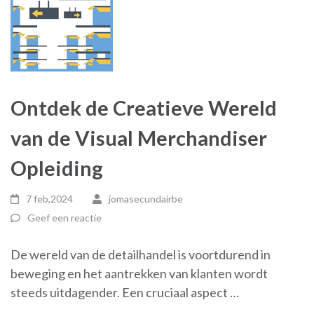
Ontdek de Creatieve Wereld
van de Visual Merchandiser
Opleiding
7 feb,2024
jomasecundairbe
Geef een reactie
De wereld van de detailhandel is voortdurend in
beweging en het aantrekken van klanten wordt
steeds uitdagender. Een cruciaal aspect …