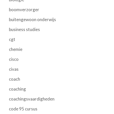
boomverzorger
buitengewoon onderwijs
business studies
cgt
chemie
cisco
civas
coach
coaching
coachingsvaardigheden
code 95 cursus