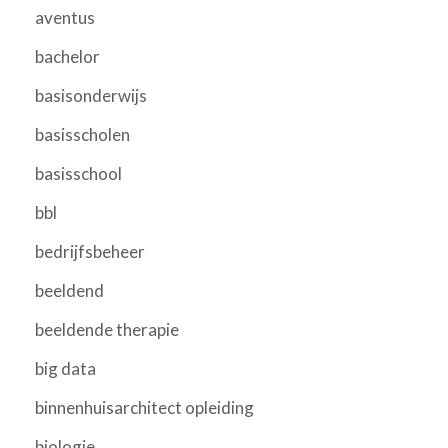
aventus
bachelor
basisonderwijs
basisscholen
basisschool
bbl
bedrijfsbeheer
beeldend
beeldende therapie
big data
binnenhuisarchitect opleiding
biologie