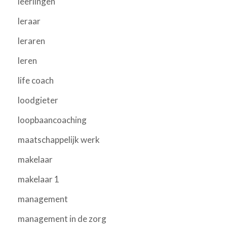
leerlingen
leraar
leraren
leren
life coach
loodgieter
loopbaancoaching
maatschappelijk werk
makelaar
makelaar 1
management
management in de zorg