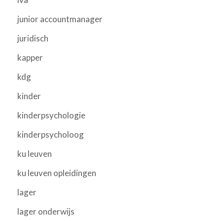
junior accountmanager
juridisch
kapper
kdg
kinder
kinderpsychologie
kinderpsycholoog
ku leuven
ku leuven opleidingen
lager
lager onderwijs