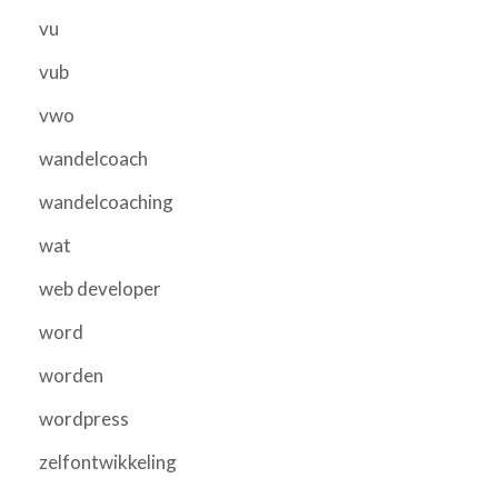
vu
vub
vwo
wandelcoach
wandelcoaching
wat
web developer
word
worden
wordpress
zelfontwikkeling