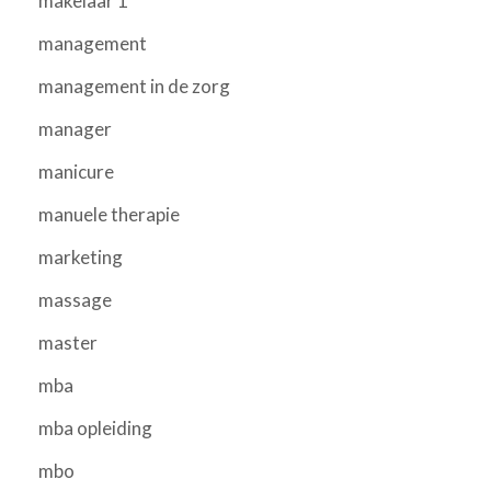
makelaar 1
management
management in de zorg
manager
manicure
manuele therapie
marketing
massage
master
mba
mba opleiding
mbo