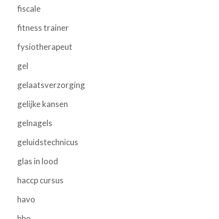
fiscale
fitness trainer
fysiotherapeut
gel
gelaatsverzorging
gelijke kansen
gelnagels
geluidstechnicus
glas in lood
haccp cursus
havo
hbo