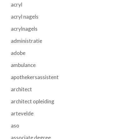
acryl
acryl nagels
acrylnagels
administratie
adobe
ambulance
apothekersassistent
architect
architect opleiding
artevelde
aso
associate degree