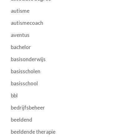
autisme
autismecoach
aventus
bachelor
basisonderwijs
basisscholen
basisschool
bbl
bedrijfsbeheer
beeldend
beeldende therapie