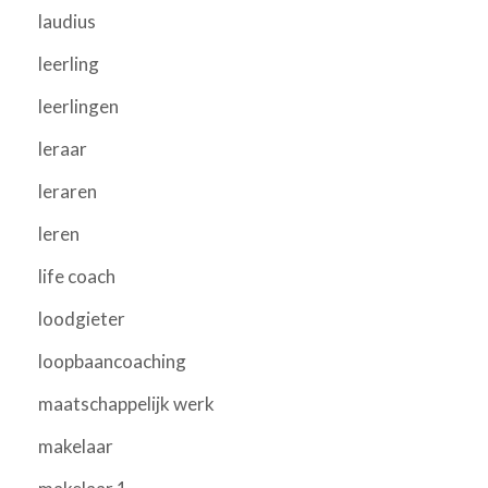
laudius
leerling
leerlingen
leraar
leraren
leren
life coach
loodgieter
loopbaancoaching
maatschappelijk werk
makelaar