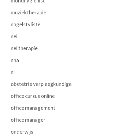
mondhygienist
muziektherapie
nagelstyliste
nei
nei therapie
nha
nl
obstetrie verpleegkundige
office cursus online
office management
office manager
onderwijs