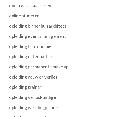
onderwijs vlaanderen
online studeren
opleiding binnenhuisarchitect
opleiding event management
opleiding haptonomie
opleiding osteopathie
opleiding permanente make up
opleiding rouw en verlies
opleiding trainer
opleiding verloskundige
opleiding weddingplanner