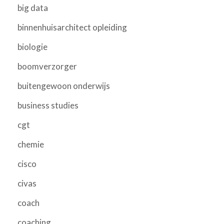
big data
binnenhuisarchitect opleiding
biologie
boomverzorger
buitengewoon onderwijs
business studies
cgt
chemie
cisco
civas
coach
coaching