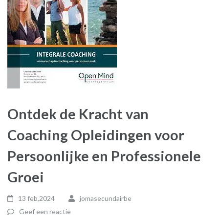
Ontdek de Kracht van
Coaching Opleidingen voor
Persoonlijke en Professionele
Groei
13 feb,2024
jomasecundairbe
Geef een reactie