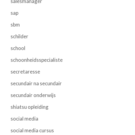
salesmanager
sap
sbm
schilder
school
schoonheidsspecialiste
secretaresse
secundair na secundair
secundair onderwijs
shiatsu opleiding
social media
social media cursus