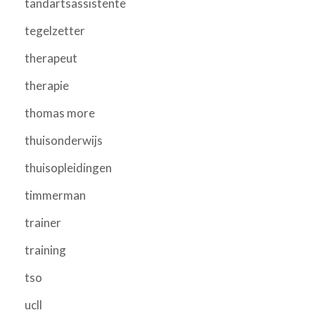
tandartsassistente
tegelzetter
therapeut
therapie
thomas more
thuisonderwijs
thuisopleidingen
timmerman
trainer
training
tso
ucll