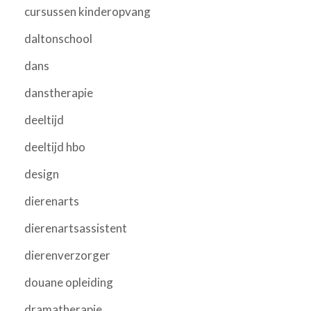
cursussen kinderopvang
daltonschool
dans
danstherapie
deeltijd
deeltijd hbo
design
dierenarts
dierenartsassistent
dierenverzorger
douane opleiding
dramatherapie