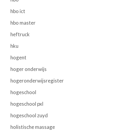
hbo ict
hbo master
heftruck
hku
hogent
hoger onderwijs
hogeronderwijsregister
hogeschool
hogeschool pxl
hogeschool zuyd
holistische massage