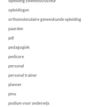
opleiding zweminstructeur
opleidingen
orthomoleculaire geneeskunde opleiding
paarden
pdl
pedagogiek
pedicure
personal
personal trainer
planner
pmu
podium voor onderwijs