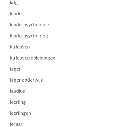
kdg
kinder
kinderpsychologie
kinderpsycholoog
ku leuven
ku leuven opleidingen
lager
lager onderwijs
laudius
leerling
leerlingen
leraar