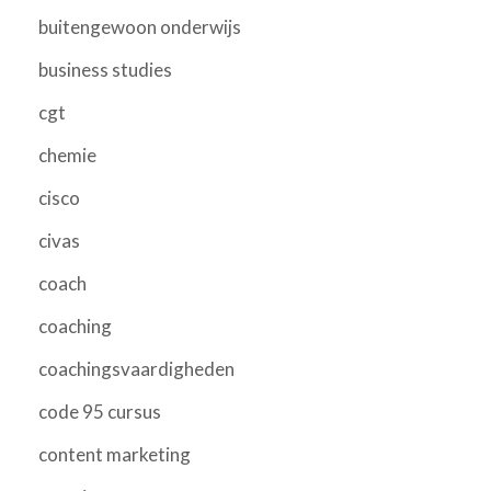
buitengewoon onderwijs
business studies
cgt
chemie
cisco
civas
coach
coaching
coachingsvaardigheden
code 95 cursus
content marketing