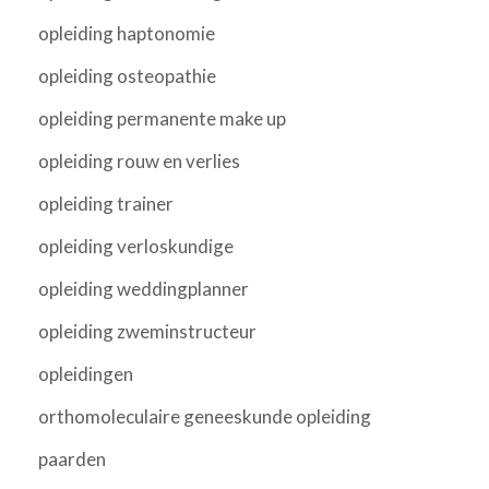
opleiding haptonomie
opleiding osteopathie
opleiding permanente make up
opleiding rouw en verlies
opleiding trainer
opleiding verloskundige
opleiding weddingplanner
opleiding zweminstructeur
opleidingen
orthomoleculaire geneeskunde opleiding
paarden