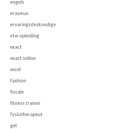
engels
erasmus
ervaringsdeskundige
etw opleiding
exact
exact online
excel
fashion
fiscale
fitness trainer
fysiotherapeut
gel