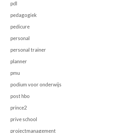
pdl
pedagogiek
pedicure
personal
personal trainer
planner
pmu
podium voor onderwijs
post hbo
prince2
prive school
projectmanagement