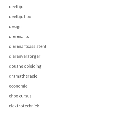
deeltijd
deeltijd hbo
design
dierenarts
dierenartsassistent
dierenverzorger
douane opleiding
dramatherapie
economie
ehbo cursus
elektrotechniek