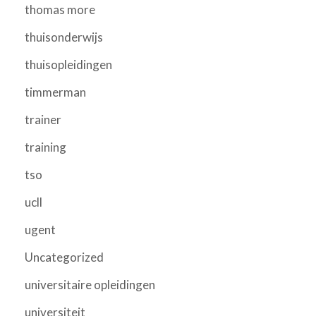
thomas more
thuisonderwijs
thuisopleidingen
timmerman
trainer
training
tso
ucll
ugent
Uncategorized
universitaire opleidingen
universiteit