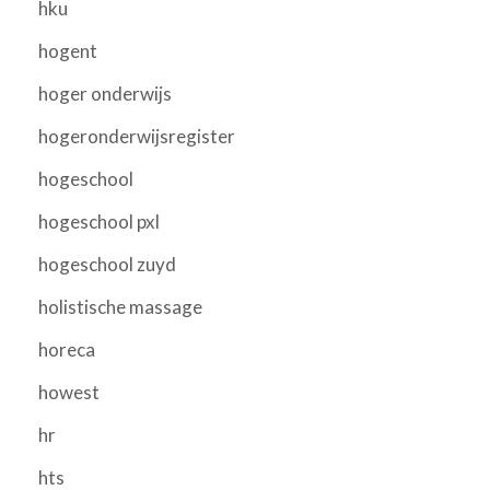
hku
hogent
hoger onderwijs
hogeronderwijsregister
hogeschool
hogeschool pxl
hogeschool zuyd
holistische massage
horeca
howest
hr
hts