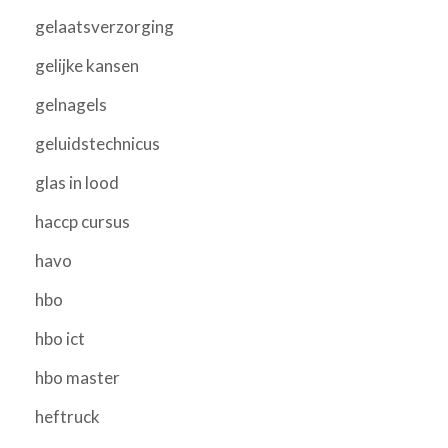
gelaatsverzorging
gelijke kansen
gelnagels
geluidstechnicus
glas in lood
haccp cursus
havo
hbo
hbo ict
hbo master
heftruck