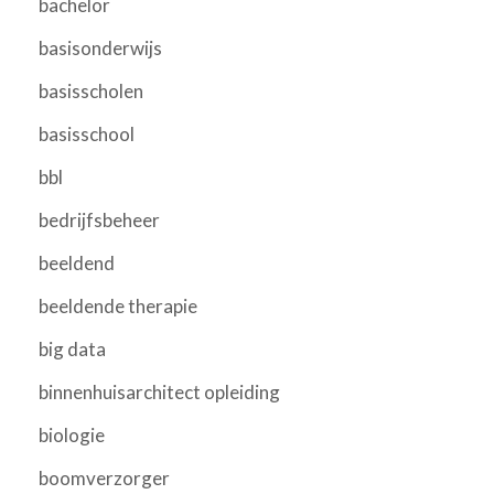
bachelor
basisonderwijs
basisscholen
basisschool
bbl
bedrijfsbeheer
beeldend
beeldende therapie
big data
binnenhuisarchitect opleiding
biologie
boomverzorger