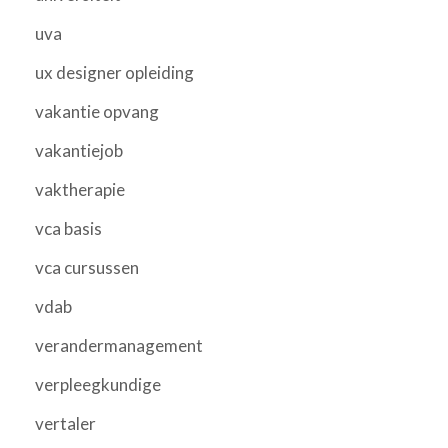
uva
ux designer opleiding
vakantie opvang
vakantiejob
vaktherapie
vca basis
vca cursussen
vdab
verandermanagement
verpleegkundige
vertaler