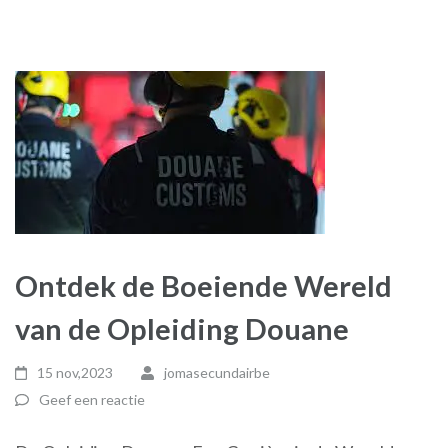
Ontdek de Boeiende Wereld
van de Opleiding Douane
15 nov,2023
jomasecundairbe
Geef een reactie