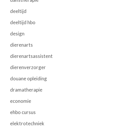
deeltijd
deeltijd hbo
design
dierenarts
dierenartsassistent
dierenverzorger
douane opleiding
dramatherapie
economie
ehbo cursus
elektrotechniek