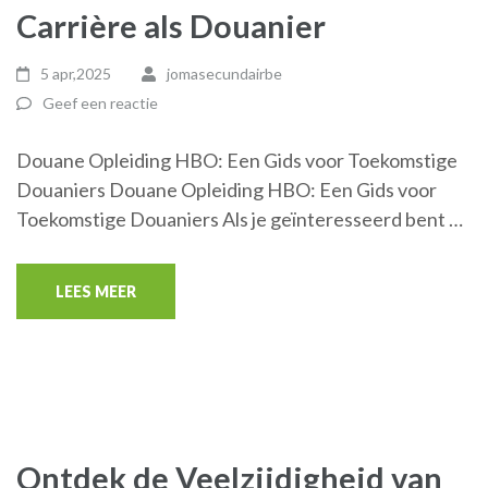
Carrière als Douanier
5 apr,2025
jomasecundairbe
Geef een reactie
Douane Opleiding HBO: Een Gids voor Toekomstige
Douaniers Douane Opleiding HBO: Een Gids voor
Toekomstige Douaniers Als je geïnteresseerd bent …
LEES MEER
Ontdek de Veelzijdigheid van