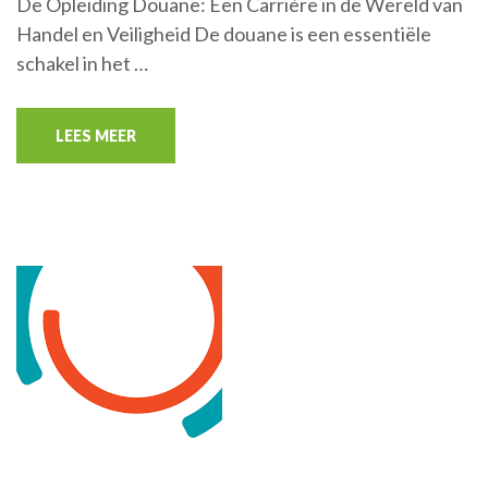
De Opleiding Douane: Een Carrière in de Wereld van
Handel en Veiligheid De douane is een essentiële
schakel in het …
LEES MEER