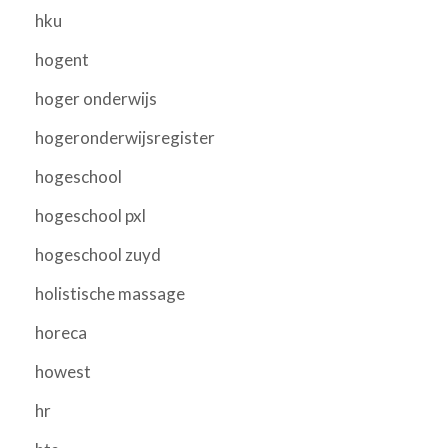
hku
hogent
hoger onderwijs
hogeronderwijsregister
hogeschool
hogeschool pxl
hogeschool zuyd
holistische massage
horeca
howest
hr