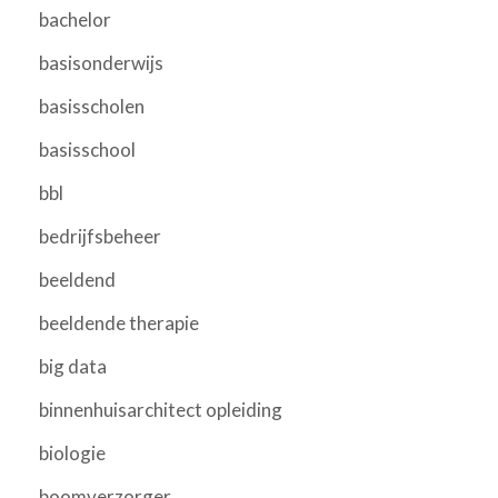
bachelor
basisonderwijs
basisscholen
basisschool
bbl
bedrijfsbeheer
beeldend
beeldende therapie
big data
binnenhuisarchitect opleiding
biologie
boomverzorger