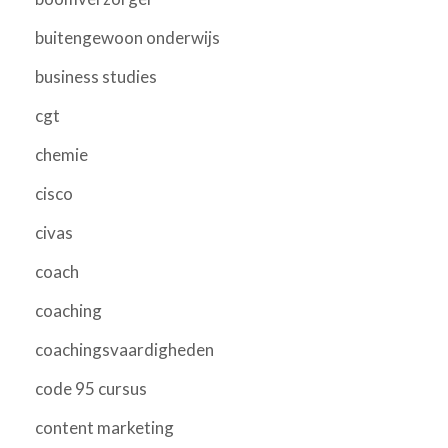
buitengewoon onderwijs
business studies
cgt
chemie
cisco
civas
coach
coaching
coachingsvaardigheden
code 95 cursus
content marketing