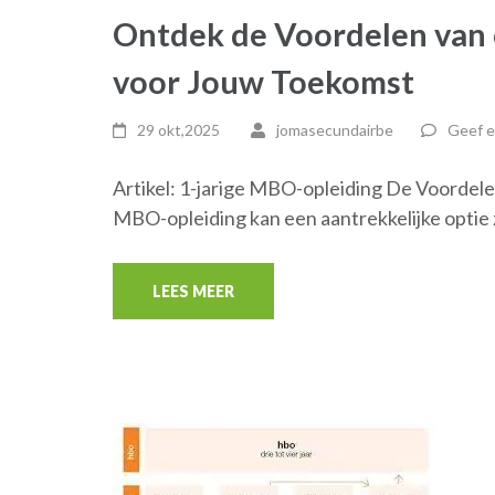
Ontdek de Voordelen van 
voor Jouw Toekomst
29 okt,2025
jomasecundairbe
Geef e
Artikel: 1-jarige MBO-opleiding De Voordele
MBO-opleiding kan een aantrekkelijke optie 
LEES MEER