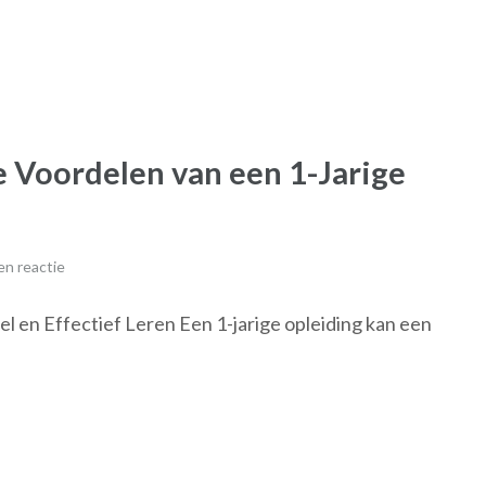
De Voordelen van een 1-Jarige
n reactie
l en Effectief Leren Een 1-jarige opleiding kan een