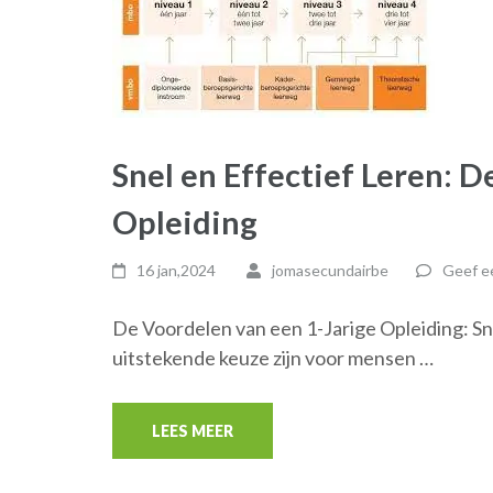
Snel en Effectief Leren: 
Opleiding
16 jan,2024
jomasecundairbe
Geef ee
De Voordelen van een 1-Jarige Opleiding: Sne
uitstekende keuze zijn voor mensen …
LEES MEER