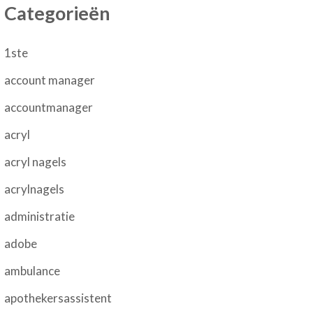
Categorieën
1ste
account manager
accountmanager
acryl
acryl nagels
acrylnagels
administratie
adobe
ambulance
apothekersassistent