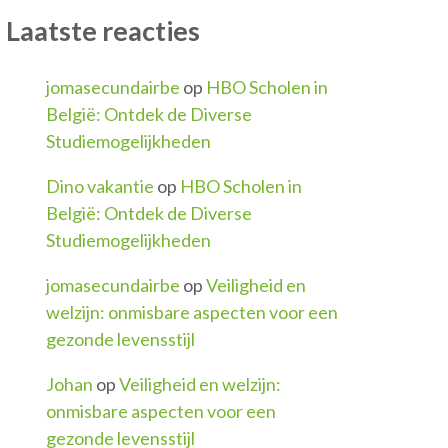
Laatste reacties
jomasecundairbe
op
HBO Scholen in
België: Ontdek de Diverse
Studiemogelijkheden
Dino vakantie
op
HBO Scholen in
België: Ontdek de Diverse
Studiemogelijkheden
jomasecundairbe
op
Veiligheid en
welzijn: onmisbare aspecten voor een
gezonde levensstijl
Johan
op
Veiligheid en welzijn:
onmisbare aspecten voor een
gezonde levensstijl