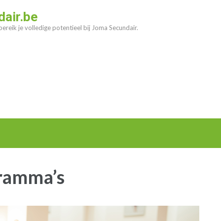
air.be
ereik je volledige potentieel bij Joma Secundair.
gramma’s