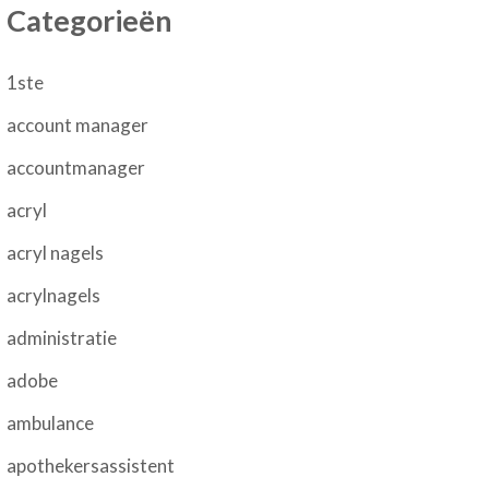
Categorieën
1ste
account manager
accountmanager
acryl
acryl nagels
acrylnagels
administratie
adobe
ambulance
apothekersassistent