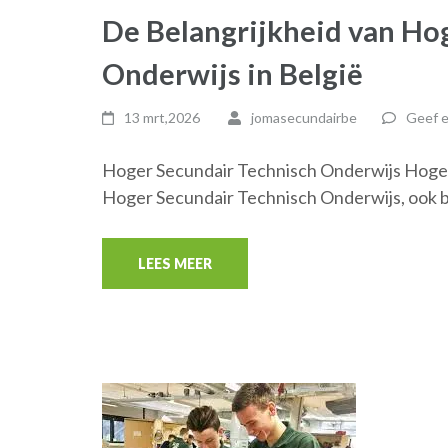
De Belangrijkheid van Ho
Onderwijs in België
13 mrt,2026
jomasecundairbe
Geef e
Hoger Secundair Technisch Onderwijs Hoger
Hoger Secundair Technisch Onderwijs, ook b
LEES MEER