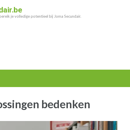
air.be
ereik je volledige potentieel bij Joma Secundair.
lossingen bedenken