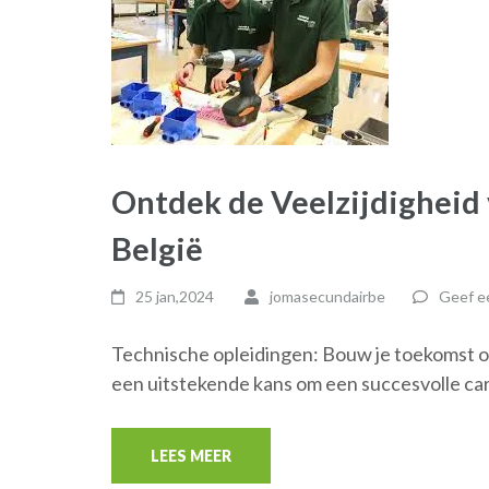
Ontdek de Veelzijdigheid
België
25 jan,2024
jomasecundairbe
Geef ee
Technische opleidingen: Bouw je toekomst o
een uitstekende kans om een succesvolle car
LEES MEER