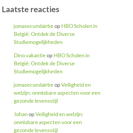
Laatste reacties
jomasecundairbe
op
HBO Scholen in
België: Ontdek de Diverse
Studiemogelijkheden
Dino vakantie
op
HBO Scholen in
België: Ontdek de Diverse
Studiemogelijkheden
jomasecundairbe
op
Veiligheid en
welzijn: onmisbare aspecten voor een
gezonde levensstijl
Johan
op
Veiligheid en welzijn:
onmisbare aspecten voor een
gezonde levensstijl