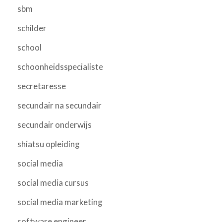
sbm
schilder
school
schoonheidsspecialiste
secretaresse
secundair na secundair
secundair onderwijs
shiatsu opleiding
social media
social media cursus
social media marketing
software engineer