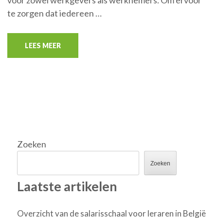
voor zowel werkgevers als werknemers. Om ervoor
te zorgen dat iedereen …
LEES MEER
Zoeken
Zoeken
Laatste artikelen
Overzicht van de salarisschaal voor leraren in België