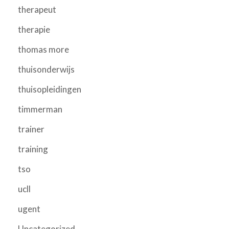
therapeut
therapie
thomas more
thuisonderwijs
thuisopleidingen
timmerman
trainer
training
tso
ucll
ugent
Uncategorized