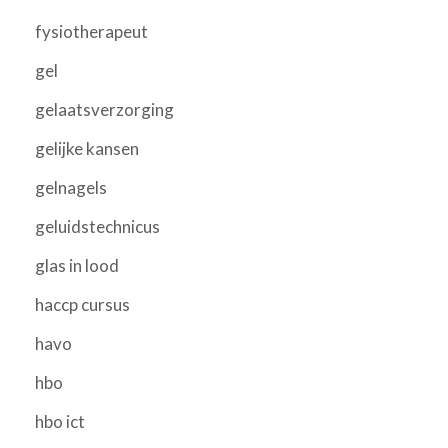
fysiotherapeut
gel
gelaatsverzorging
gelijke kansen
gelnagels
geluidstechnicus
glas in lood
haccp cursus
havo
hbo
hbo ict