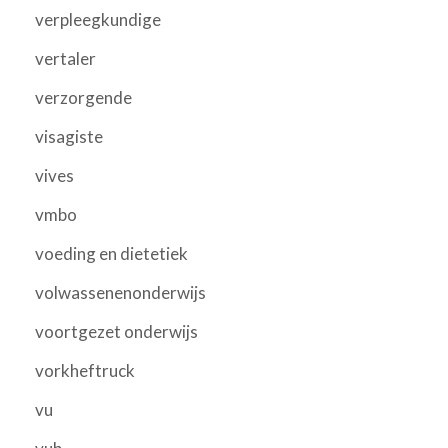
verpleegkundige
vertaler
verzorgende
visagiste
vives
vmbo
voeding en dietetiek
volwassenenonderwijs
voortgezet onderwijs
vorkheftruck
vu