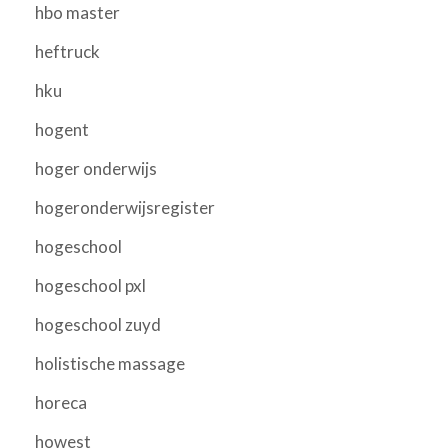
hbo master
heftruck
hku
hogent
hoger onderwijs
hogeronderwijsregister
hogeschool
hogeschool pxl
hogeschool zuyd
holistische massage
horeca
howest