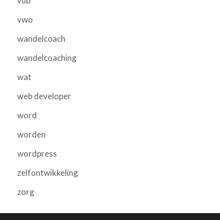
vub
vwo
wandelcoach
wandelcoaching
wat
web developer
word
worden
wordpress
zelfontwikkeling
zorg