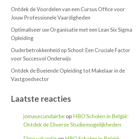
Ontdek de Voordelen van een Cursus Office voor
Jouw Professionele Vaardigheden
Optimaliseer uw Organisatie met een Lean Six Sigma
Opleiding
Ouderbetrokkenheid op School: Een Cruciale Factor
voor Succesvol Onderwijs
Ontdek de Boeiende Opleiding tot Makelaar in de
Vastgoedsector
Laatste reacties
jomasecundairbe
op
HBO Scholen in België:
Ontdek de Diverse Studiemogelijkheden
Dino vakantie
op
HBO Scholen in België: