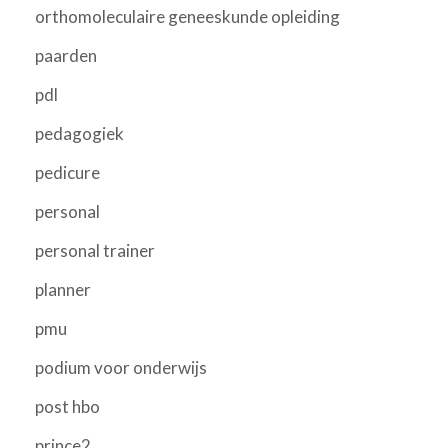
orthomoleculaire geneeskunde opleiding
paarden
pdl
pedagogiek
pedicure
personal
personal trainer
planner
pmu
podium voor onderwijs
post hbo
prince2