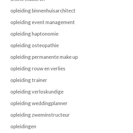
opleiding binnenhuisarchitect
opleiding event management
opleiding haptonomie
opleiding osteopathie
opleiding permanente make up
opleiding rouw en verlies
opleiding trainer
opleiding verloskundige
opleiding weddingplanner
opleiding zweminstructeur
opleidingen