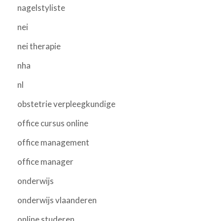
nagelstyliste
nei
nei therapie
nha
nl
obstetrie verpleegkundige
office cursus online
office management
office manager
onderwijs
onderwijs vlaanderen
online studeren