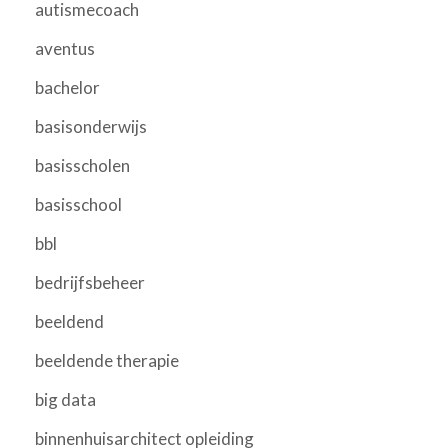
autismecoach
aventus
bachelor
basisonderwijs
basisscholen
basisschool
bbl
bedrijfsbeheer
beeldend
beeldende therapie
big data
binnenhuisarchitect opleiding