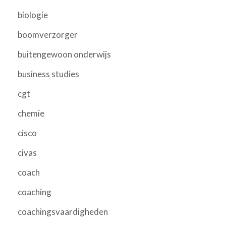
biologie
boomverzorger
buitengewoon onderwijs
business studies
cgt
chemie
cisco
civas
coach
coaching
coachingsvaardigheden