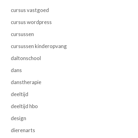
cursus vastgoed
cursus wordpress
cursussen
cursussen kinderopvang
daltonschool
dans
danstherapie
deeltijd
deeltijd hbo
design
dierenarts