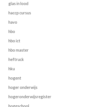
glas in lood
haccp cursus
havo
hbo
hbo ict
hbo master
heftruck
hku
hogent
hoger onderwijs
hogeronderwijsregister
hogeschool