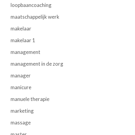
loopbaancoaching
maatschappelijk werk
makelaar
makelaar 1
management
management in de zorg
manager
manicure
manuele therapie
marketing
massage
master