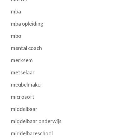
mba
mba opleiding
mbo
mental coach
merksem
metselaar
meubelmaker
microsoft
middelbaar
middelbaar onderwijs
middelbareschool