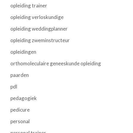
opleiding trainer
opleiding verloskundige
opleiding weddingplanner
opleiding zweminstructeur
opleidingen
orthomoleculaire geneeskunde opleiding
paarden
pdl
pedagogiek
pedicure
personal
personal trainer