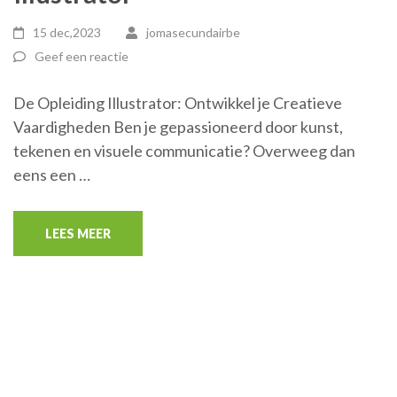
15 dec,2023
jomasecundairbe
Geef een reactie
De Opleiding Illustrator: Ontwikkel je Creatieve
Vaardigheden Ben je gepassioneerd door kunst,
tekenen en visuele communicatie? Overweeg dan
eens een …
LEES MEER