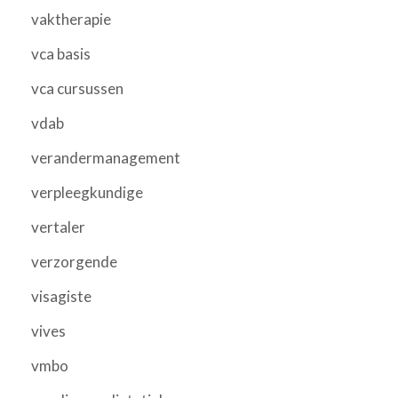
vaktherapie
vca basis
vca cursussen
vdab
verandermanagement
verpleegkundige
vertaler
verzorgende
visagiste
vives
vmbo