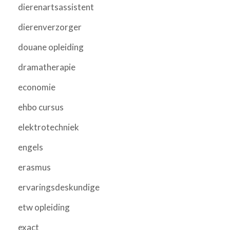
dierenartsassistent
dierenverzorger
douane opleiding
dramatherapie
economie
ehbo cursus
elektrotechniek
engels
erasmus
ervaringsdeskundige
etw opleiding
exact