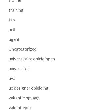
trainer
training
tso
ucll
ugent
Uncategorized
universitaire opleidingen
universiteit
uva
ux designer opleiding
vakantie opvang
vakantiejob