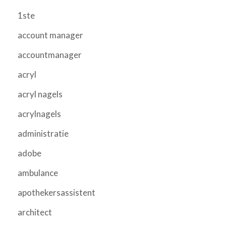
1ste
account manager
accountmanager
acryl
acryl nagels
acrylnagels
administratie
adobe
ambulance
apothekersassistent
architect