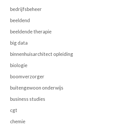
bedrijfsbeheer
beeldend
beeldende therapie
big data
binnenhuisarchitect opleiding
biologie
boomverzorger
buitengewoon onderwijs
business studies
cgt
chemie