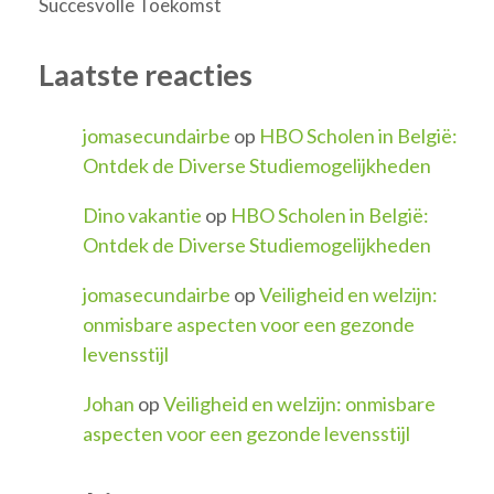
Succesvolle Toekomst
Laatste reacties
jomasecundairbe
op
HBO Scholen in België:
Ontdek de Diverse Studiemogelijkheden
Dino vakantie
op
HBO Scholen in België:
Ontdek de Diverse Studiemogelijkheden
jomasecundairbe
op
Veiligheid en welzijn:
onmisbare aspecten voor een gezonde
levensstijl
Johan
op
Veiligheid en welzijn: onmisbare
aspecten voor een gezonde levensstijl