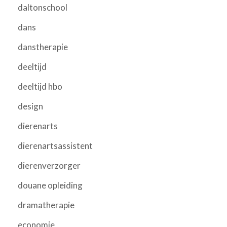
daltonschool
dans
danstherapie
deeltijd
deeltijd hbo
design
dierenarts
dierenartsassistent
dierenverzorger
douane opleiding
dramatherapie
economie