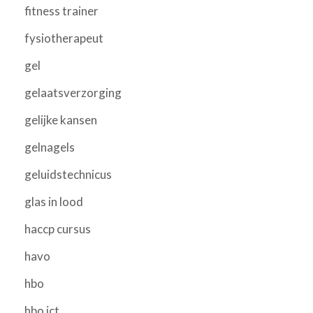
fitness trainer
fysiotherapeut
gel
gelaatsverzorging
gelijke kansen
gelnagels
geluidstechnicus
glas in lood
haccp cursus
havo
hbo
hbo ict