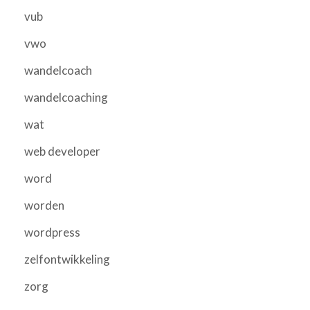
vub
vwo
wandelcoach
wandelcoaching
wat
web developer
word
worden
wordpress
zelfontwikkeling
zorg