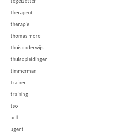
tegelzetter
therapeut
therapie
thomas more
thuisonderwijs
thuisopleidingen
timmerman
trainer
training
tso
ucll
ugent