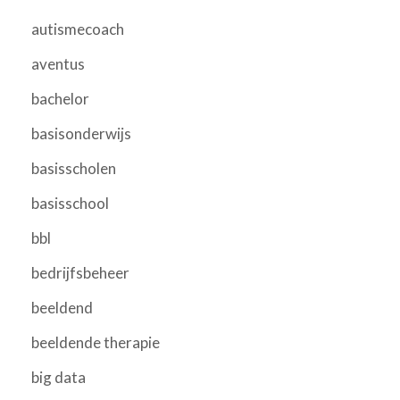
autismecoach
aventus
bachelor
basisonderwijs
basisscholen
basisschool
bbl
bedrijfsbeheer
beeldend
beeldende therapie
big data