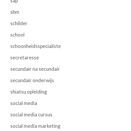
sap
sbm
schilder
school
schoonheidsspecialiste
secretaresse
secundair na secundair
secundair onderwijs
shiatsu opleiding
social media
social media cursus
social media marketing