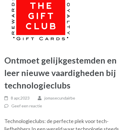
Ontmoet gelijkgestemden en
leer nieuwe vaardigheden bij
technologieclubs
8 apr,2023
jomasecundairbe
Geef een reactie
Technologieclubs: de perfecte plek voor tech-
liefhebbers In een wereld waar technologie steeds