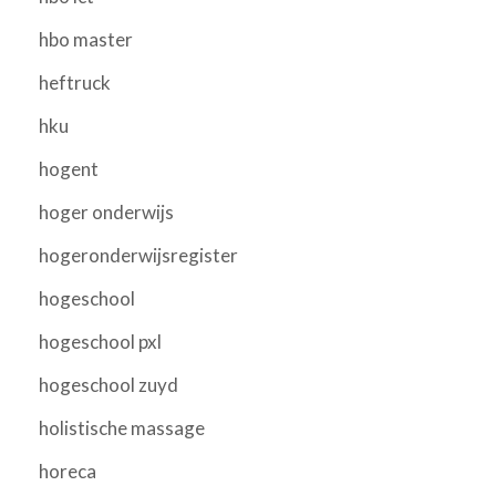
hbo master
heftruck
hku
hogent
hoger onderwijs
hogeronderwijsregister
hogeschool
hogeschool pxl
hogeschool zuyd
holistische massage
horeca