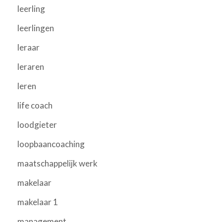
leerling
leerlingen
leraar
leraren
leren
life coach
loodgieter
loopbaancoaching
maatschappelijk werk
makelaar
makelaar 1
management