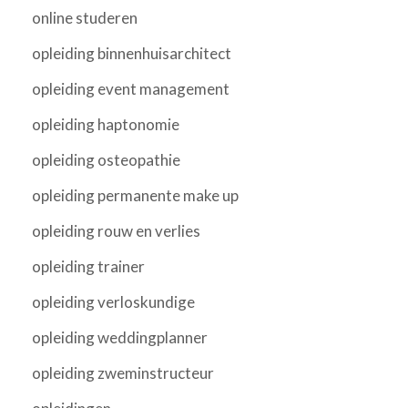
online studeren
opleiding binnenhuisarchitect
opleiding event management
opleiding haptonomie
opleiding osteopathie
opleiding permanente make up
opleiding rouw en verlies
opleiding trainer
opleiding verloskundige
opleiding weddingplanner
opleiding zweminstructeur