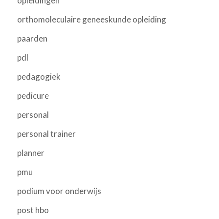
opleidingen
orthomoleculaire geneeskunde opleiding
paarden
pdl
pedagogiek
pedicure
personal
personal trainer
planner
pmu
podium voor onderwijs
post hbo