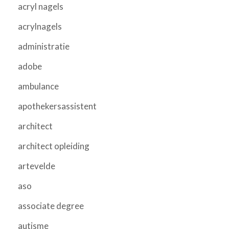
acryl nagels
acrylnagels
administratie
adobe
ambulance
apothekersassistent
architect
architect opleiding
artevelde
aso
associate degree
autisme