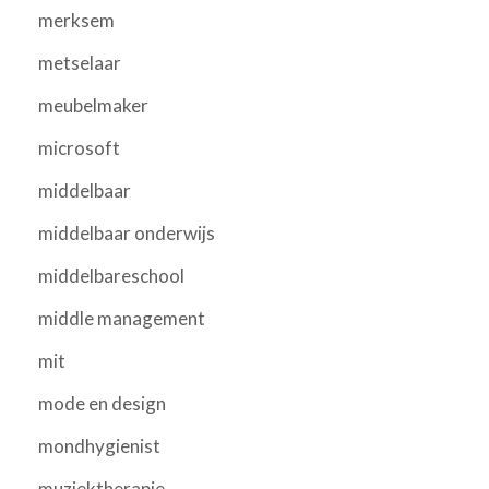
merksem
metselaar
meubelmaker
microsoft
middelbaar
middelbaar onderwijs
middelbareschool
middle management
mit
mode en design
mondhygienist
muziektherapie