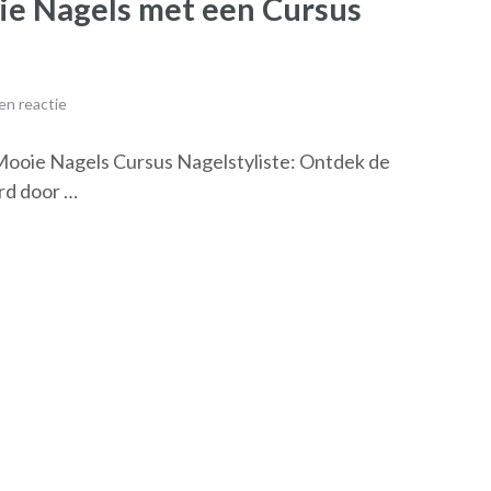
e Nagels met een Cursus
en reactie
Mooie Nagels Cursus Nagelstyliste: Ontdek de
rd door …