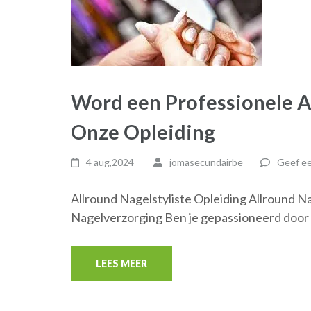
Word een Professionele A
Onze Opleiding
4 aug,2024
jomasecundairbe
Geef ee
Allround Nagelstyliste Opleiding Allround N
Nagelverzorging Ben je gepassioneerd door 
LEES MEER