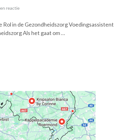
en reactie
ke Rol in de Gezondheidszorg Voedingsassistent
heidszorg Als het gaat om …