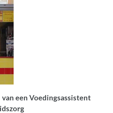
l van een Voedingsassistent
idszorg