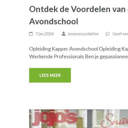
Ontdek de Voordelen van 
Avondschool
7 jan,2026
jomasecundairbe
Geef een
Opleiding Kapper Avondschool Opleiding Ka
Werkende Professionals Ben je gepassioneer
LEES MEER