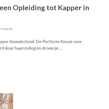
een Opleiding tot Kapper in
 reactie
pper Avondschool: De Perfecte Keuze voor
d door haarstyling en droom je …