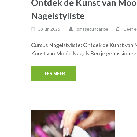
Ontdek de Kunst van Mooi
Nagelstyliste
18 jun,2025
jomasecundairbe
Geef e
Cursus Nagelstyliste: Ontdek de Kunst van 
Kunst van Mooie Nagels Ben je gepassionee
LEES MEER