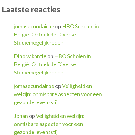
Laatste reacties
jomasecundairbe
op
HBO Scholen in
België: Ontdek de Diverse
Studiemogelijkheden
Dino vakantie
op
HBO Scholen in
België: Ontdek de Diverse
Studiemogelijkheden
jomasecundairbe
op
Veiligheid en
welzijn: onmisbare aspecten voor een
gezonde levensstijl
Johan
op
Veiligheid en welzijn:
onmisbare aspecten voor een
gezonde levensstijl