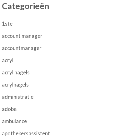
Categorieën
1ste
account manager
accountmanager
acryl
acryl nagels
acrylnagels
administratie
adobe
ambulance
apothekersassistent