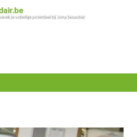
air.be
ereik je volledige potentieel bij Joma Secundair.