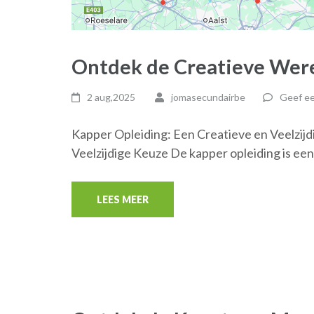
Ontdek de Creatieve Were
2 aug,2025
jomasecundairbe
Geef ee
Kapper Opleiding: Een Creatieve en Veelzij
Veelzijdige Keuze De kapper opleiding is een
LEES MEER