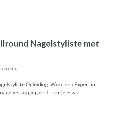
llround Nagelstyliste met
n reactie
agelstyliste Opleiding: Word een Expert in
nagelverzorging en droom je ervan …