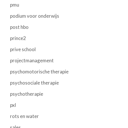
pmu
podium voor onderwijs
post hbo
prince2
prive school
projectmanagement
psychomotorische therapie
psychosociale therapie
psychotherapie
pxl
rots en water
sales