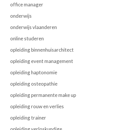
office manager
onderwijs
onderwijs vlaanderen
online studeren
opleiding binnenhuisarchitect
opleiding event management
opleiding haptonomie
opleiding osteopathie
opleiding permanente make up
opleiding rouw en verlies
opleiding trainer
opleiding verloskundige