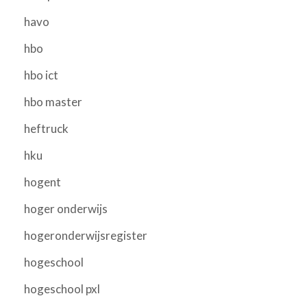
havo
hbo
hbo ict
hbo master
heftruck
hku
hogent
hoger onderwijs
hogeronderwijsregister
hogeschool
hogeschool pxl