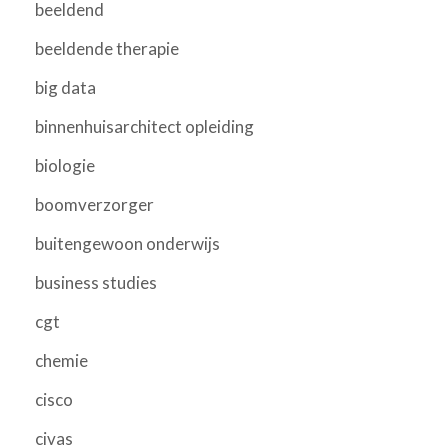
beeldend
beeldende therapie
big data
binnenhuisarchitect opleiding
biologie
boomverzorger
buitengewoon onderwijs
business studies
cgt
chemie
cisco
civas