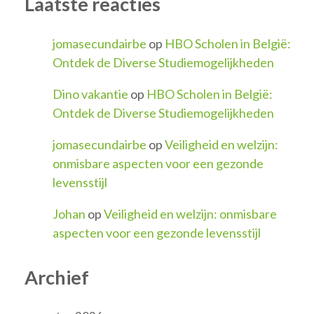
Laatste reacties
jomasecundairbe
op
HBO Scholen in België:
Ontdek de Diverse Studiemogelijkheden
Dino vakantie
op
HBO Scholen in België:
Ontdek de Diverse Studiemogelijkheden
jomasecundairbe
op
Veiligheid en welzijn:
onmisbare aspecten voor een gezonde
levensstijl
Johan
op
Veiligheid en welzijn: onmisbare
aspecten voor een gezonde levensstijl
Archief