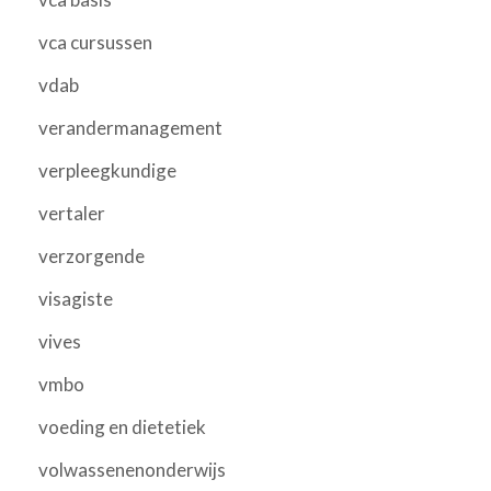
vca cursussen
vdab
verandermanagement
verpleegkundige
vertaler
verzorgende
visagiste
vives
vmbo
voeding en dietetiek
volwassenenonderwijs