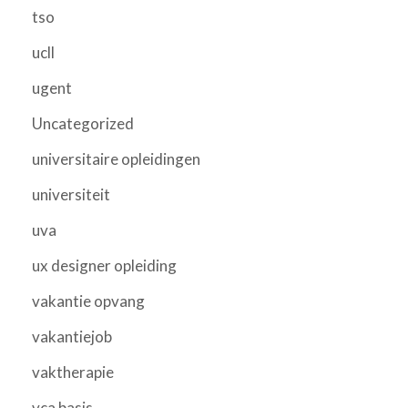
tso
ucll
ugent
Uncategorized
universitaire opleidingen
universiteit
uva
ux designer opleiding
vakantie opvang
vakantiejob
vaktherapie
vca basis