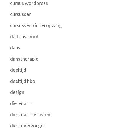
cursus wordpress
cursussen
cursussen kinderopvang
daltonschool
dans
danstherapie
deeltijd
deeltijd hbo
design
dierenarts
dierenartsassistent
dierenverzorger