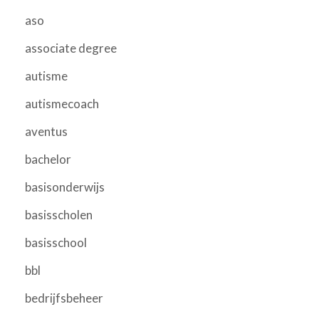
aso
associate degree
autisme
autismecoach
aventus
bachelor
basisonderwijs
basisscholen
basisschool
bbl
bedrijfsbeheer