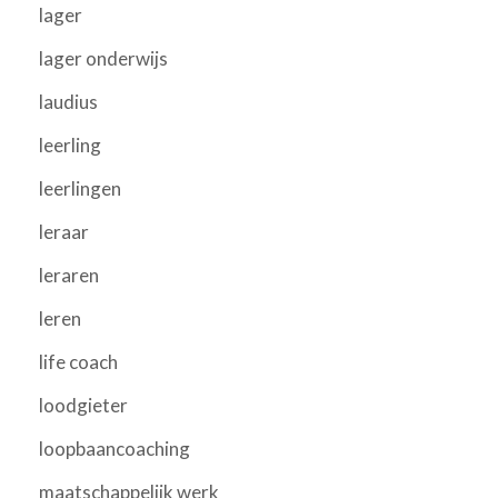
lager
lager onderwijs
laudius
leerling
leerlingen
leraar
leraren
leren
life coach
loodgieter
loopbaancoaching
maatschappelijk werk