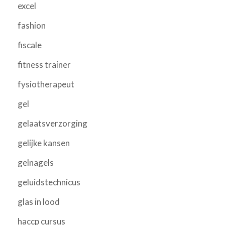
excel
fashion
fiscale
fitness trainer
fysiotherapeut
gel
gelaatsverzorging
gelijke kansen
gelnagels
geluidstechnicus
glas in lood
haccp cursus