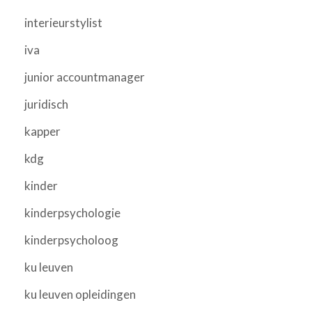
interieurstylist
iva
junior accountmanager
juridisch
kapper
kdg
kinder
kinderpsychologie
kinderpsycholoog
ku leuven
ku leuven opleidingen