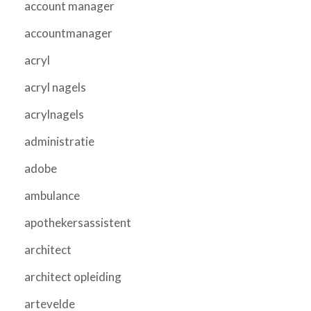
account manager
accountmanager
acryl
acryl nagels
acrylnagels
administratie
adobe
ambulance
apothekersassistent
architect
architect opleiding
artevelde