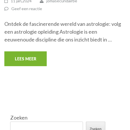
11 jan,2024
jomasecundairbe
Geef een reactie
Ontdek de fascinerende wereld van astrologie: volg
een astrologie opleiding Astrologie is een
eeuwenoude discipline die ons inzicht biedt in …
LEES MEER
Zoeken
Zoeken