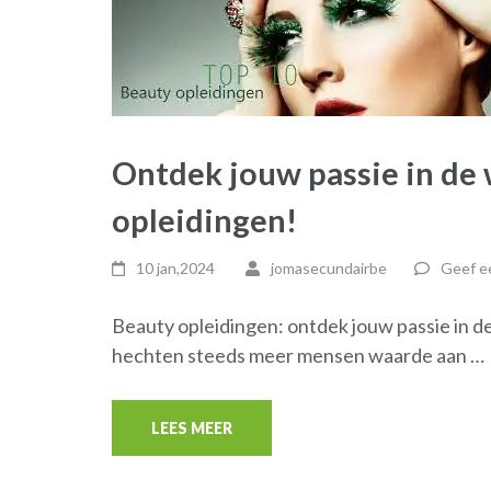
Ontdek jouw passie in de
opleidingen!
10 jan,2024
jomasecundairbe
Geef ee
Beauty opleidingen: ontdek jouw passie in 
hechten steeds meer mensen waarde aan …
LEES MEER