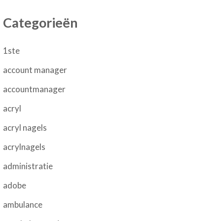
Categorieën
1ste
account manager
accountmanager
acryl
acryl nagels
acrylnagels
administratie
adobe
ambulance