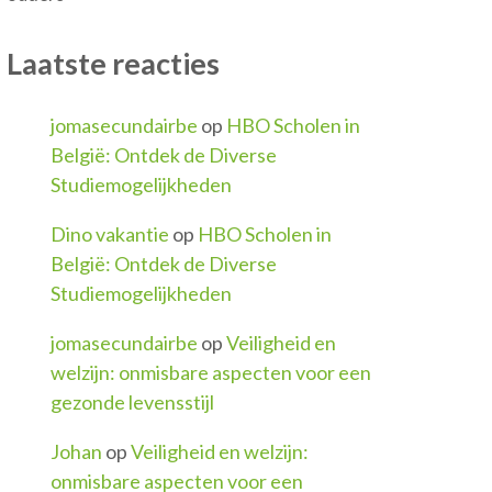
Laatste reacties
jomasecundairbe
op
HBO Scholen in
België: Ontdek de Diverse
Studiemogelijkheden
Dino vakantie
op
HBO Scholen in
België: Ontdek de Diverse
Studiemogelijkheden
jomasecundairbe
op
Veiligheid en
welzijn: onmisbare aspecten voor een
gezonde levensstijl
Johan
op
Veiligheid en welzijn:
onmisbare aspecten voor een