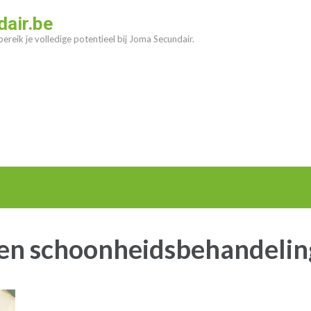
air.be
ereik je volledige potentieel bij Joma Secundair.
 en schoonheidsbehandeli