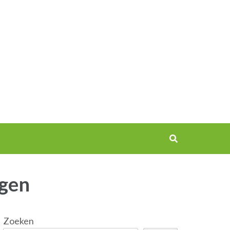
ngen
Zoeken