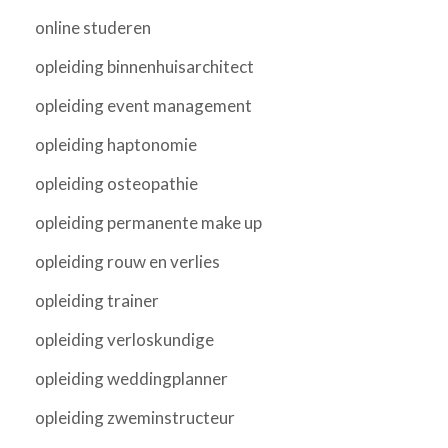
online studeren
opleiding binnenhuisarchitect
opleiding event management
opleiding haptonomie
opleiding osteopathie
opleiding permanente make up
opleiding rouw en verlies
opleiding trainer
opleiding verloskundige
opleiding weddingplanner
opleiding zweminstructeur