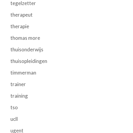
tegelzetter
therapeut
therapie
thomas more
thuisonderwijs
thuisopleidingen
timmerman
trainer
training
tso
ucll
ugent