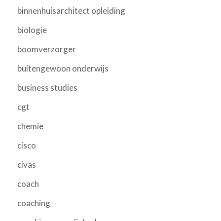
binnenhuisarchitect opleiding
biologie
boomverzorger
buitengewoon onderwijs
business studies
cgt
chemie
cisco
civas
coach
coaching