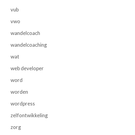
vub
vwo
wandelcoach
wandelcoaching
wat
web developer
word
worden
wordpress
zelfontwikkeling
zorg