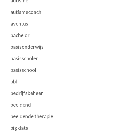
autisme
autismecoach
aventus
bachelor
basisonderwijs
basisscholen
basisschool
bbl
bedrijfsbeheer
beeldend
beeldende therapie
big data