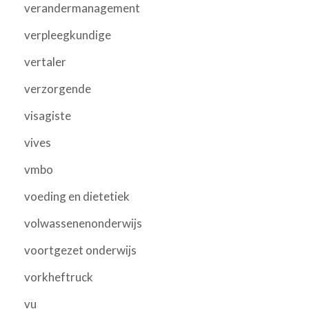
verandermanagement
verpleegkundige
vertaler
verzorgende
visagiste
vives
vmbo
voeding en dietetiek
volwassenenonderwijs
voortgezet onderwijs
vorkheftruck
vu