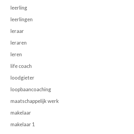
leerling
leerlingen
leraar
leraren
leren
life coach
loodgieter
loopbaancoaching
maatschappelijk werk
makelaar
makelaar 1