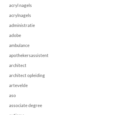
acryl nagels
acrylnagels
administratie
adobe
ambulance
apothekersassistent
architect
architect opleiding
artevelde
aso
associate degree