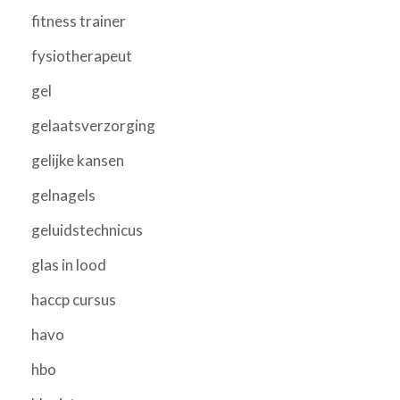
fitness trainer
fysiotherapeut
gel
gelaatsverzorging
gelijke kansen
gelnagels
geluidstechnicus
glas in lood
haccp cursus
havo
hbo