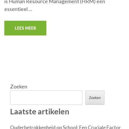
is Human Resource Management (HRM) een
essentieel …
LEES MEER
Zoeken
Zoeken
Laatste artikelen
Ouderbetrokkenheid op School: Een Cruciale Factor