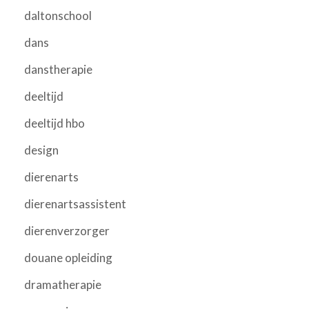
daltonschool
dans
danstherapie
deeltijd
deeltijd hbo
design
dierenarts
dierenartsassistent
dierenverzorger
douane opleiding
dramatherapie