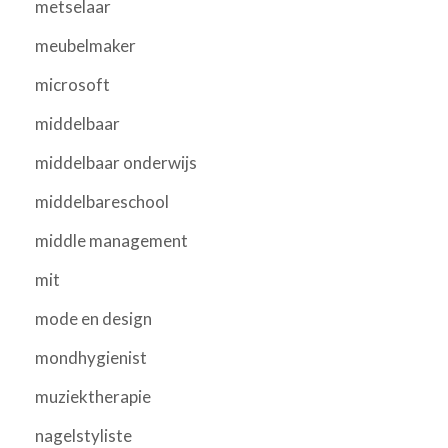
metselaar
meubelmaker
microsoft
middelbaar
middelbaar onderwijs
middelbareschool
middle management
mit
mode en design
mondhygienist
muziektherapie
nagelstyliste