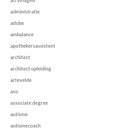
acrylnagels
administratie
adobe
ambulance
apothekersassistent
architect
architect opleiding
artevelde
aso
associate degree
autisme
autismecoach