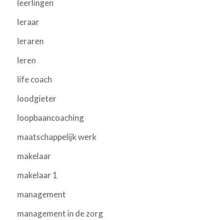
leerlingen
leraar
leraren
leren
life coach
loodgieter
loopbaancoaching
maatschappelijk werk
makelaar
makelaar 1
management
management in de zorg