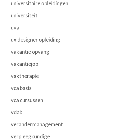
universitaire opleidingen
universiteit
uva
ux designer opleiding
vakantie opvang
vakantiejob
vaktherapie
vca basis
vca cursussen
vdab
verandermanagement
verpleegkundige