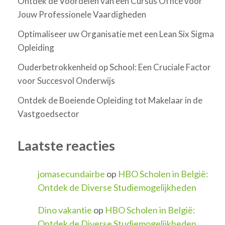
Ontdek de Voordelen van een Cursus Office voor
Jouw Professionele Vaardigheden
Optimaliseer uw Organisatie met een Lean Six Sigma
Opleiding
Ouderbetrokkenheid op School: Een Cruciale Factor
voor Succesvol Onderwijs
Ontdek de Boeiende Opleiding tot Makelaar in de
Vastgoedsector
Laatste reacties
jomasecundairbe
op
HBO Scholen in België:
Ontdek de Diverse Studiemogelijkheden
Dino vakantie
op
HBO Scholen in België:
Ontdek de Diverse Studiemogelijkheden