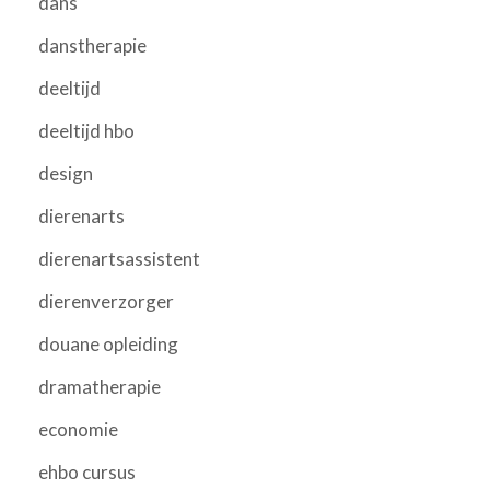
dans
danstherapie
deeltijd
deeltijd hbo
design
dierenarts
dierenartsassistent
dierenverzorger
douane opleiding
dramatherapie
economie
ehbo cursus