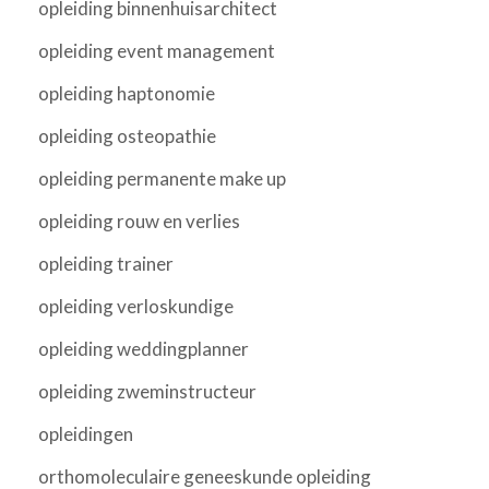
opleiding binnenhuisarchitect
opleiding event management
opleiding haptonomie
opleiding osteopathie
opleiding permanente make up
opleiding rouw en verlies
opleiding trainer
opleiding verloskundige
opleiding weddingplanner
opleiding zweminstructeur
opleidingen
orthomoleculaire geneeskunde opleiding