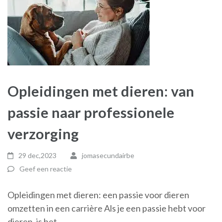
Opleidingen met dieren: van
passie naar professionele
verzorging
29 dec,2023
jomasecundairbe
Geef een reactie
Opleidingen met dieren: een passie voor dieren
omzetten in een carrière Als je een passie hebt voor
dieren, is het …