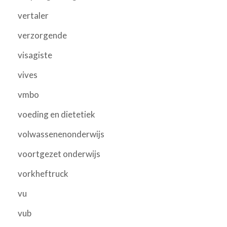
vertaler
verzorgende
visagiste
vives
vmbo
voeding en dietetiek
volwassenenonderwijs
voortgezet onderwijs
vorkheftruck
vu
vub