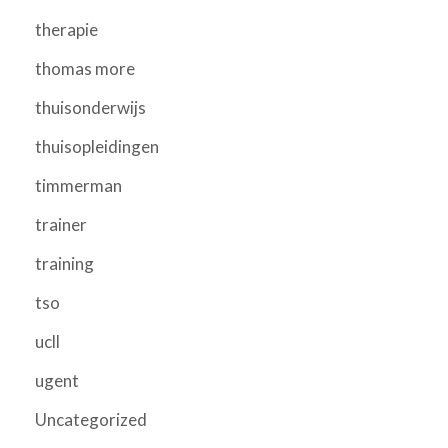
therapie
thomas more
thuisonderwijs
thuisopleidingen
timmerman
trainer
training
tso
ucll
ugent
Uncategorized