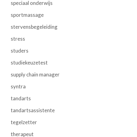
speciaal onderwijs
sportmassage
stervensbegeleiding
stress
studers
studiekeuzetest
supply chain manager
syntra
tandarts
tandartsassistente
tegelzetter
therapeut