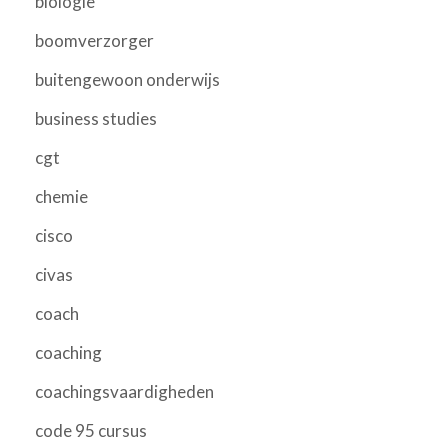
biologie
boomverzorger
buitengewoon onderwijs
business studies
cgt
chemie
cisco
civas
coach
coaching
coachingsvaardigheden
code 95 cursus