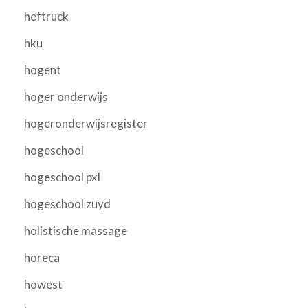
heftruck
hku
hogent
hoger onderwijs
hogeronderwijsregister
hogeschool
hogeschool pxl
hogeschool zuyd
holistische massage
horeca
howest