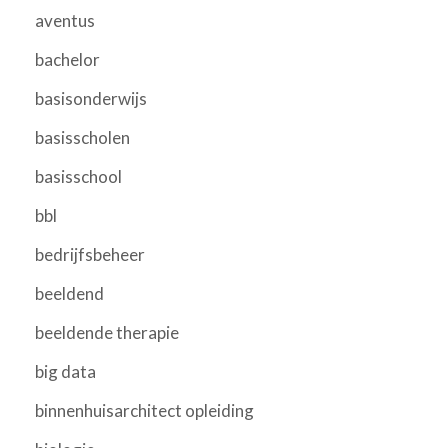
aventus
bachelor
basisonderwijs
basisscholen
basisschool
bbl
bedrijfsbeheer
beeldend
beeldende therapie
big data
binnenhuisarchitect opleiding