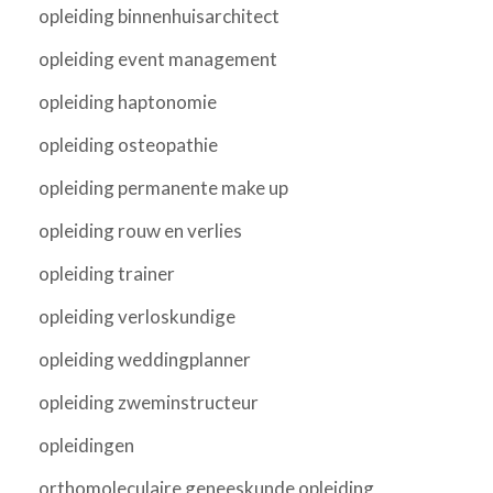
opleiding binnenhuisarchitect
opleiding event management
opleiding haptonomie
opleiding osteopathie
opleiding permanente make up
opleiding rouw en verlies
opleiding trainer
opleiding verloskundige
opleiding weddingplanner
opleiding zweminstructeur
opleidingen
orthomoleculaire geneeskunde opleiding