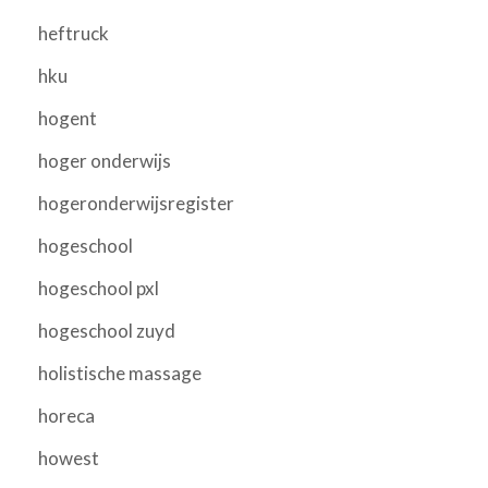
heftruck
hku
hogent
hoger onderwijs
hogeronderwijsregister
hogeschool
hogeschool pxl
hogeschool zuyd
holistische massage
horeca
howest