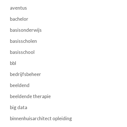
aventus
bachelor
basisonderwijs
basisscholen
basisschool
bbl
bedrijfsbeheer
beeldend
beeldende therapie
big data
binnenhuisarchitect opleiding