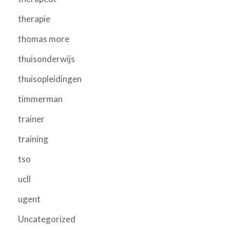
therapie
thomas more
thuisonderwijs
thuisopleidingen
timmerman
trainer
training
tso
ucll
ugent
Uncategorized