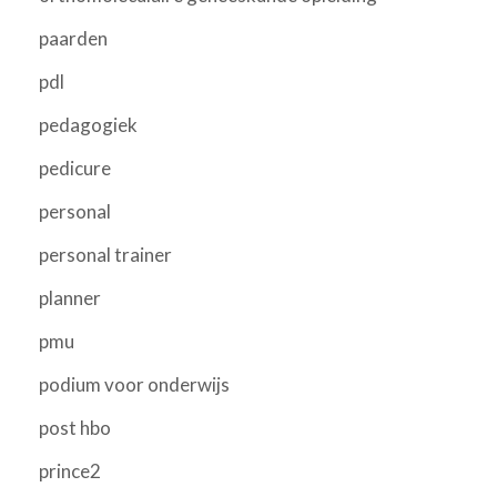
paarden
pdl
pedagogiek
pedicure
personal
personal trainer
planner
pmu
podium voor onderwijs
post hbo
prince2