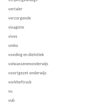
vertaler
verzorgende
visagiste
vives
vmbo
voeding en dietetiek
volwassenenonderwijs
voortgezet onderwijs
vorkheftruck
vu
vub