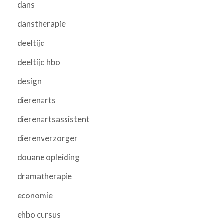
dans
danstherapie
deeltijd
deeltijd hbo
design
dierenarts
dierenartsassistent
dierenverzorger
douane opleiding
dramatherapie
economie
ehbo cursus