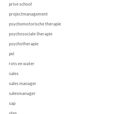
prive school
projectmanagement
psychomotorische therapie
psychosociale therapie
psychotherapie
pxl
rots en water
sales
sales manager
salesmanager
sap
sbm