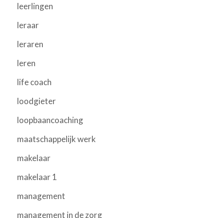
leerlingen
leraar
leraren
leren
life coach
loodgieter
loopbaancoaching
maatschappelijk werk
makelaar
makelaar 1
management
management in de zorg