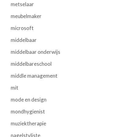
metselaar
meubelmaker
microsoft
middelbaar
middelbaar onderwijs
middelbareschool
middle management
mit
mode en design
mondhygienist
muziektherapie
nagelstyliste