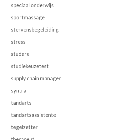
speciaal onderwijs
sportmassage
stervensbegeleiding
stress
studers
studiekeuzetest
supply chain manager
syntra
tandarts
tandartsassistente
tegelzetter
therapeut