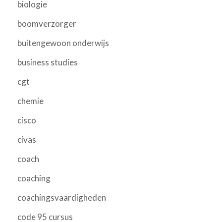
biologie
boomverzorger
buitengewoon onderwijs
business studies
cgt
chemie
cisco
civas
coach
coaching
coachingsvaardigheden
code 95 cursus