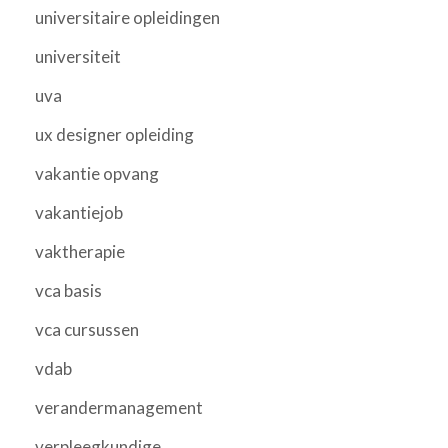
universitaire opleidingen
universiteit
uva
ux designer opleiding
vakantie opvang
vakantiejob
vaktherapie
vca basis
vca cursussen
vdab
verandermanagement
verpleegkundige