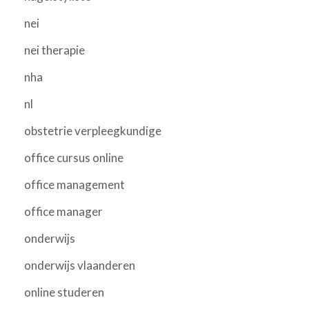
nei
nei therapie
nha
nl
obstetrie verpleegkundige
office cursus online
office management
office manager
onderwijs
onderwijs vlaanderen
online studeren