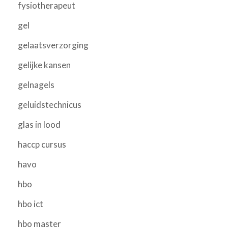
fysiotherapeut
gel
gelaatsverzorging
gelijke kansen
gelnagels
geluidstechnicus
glas in lood
haccp cursus
havo
hbo
hbo ict
hbo master