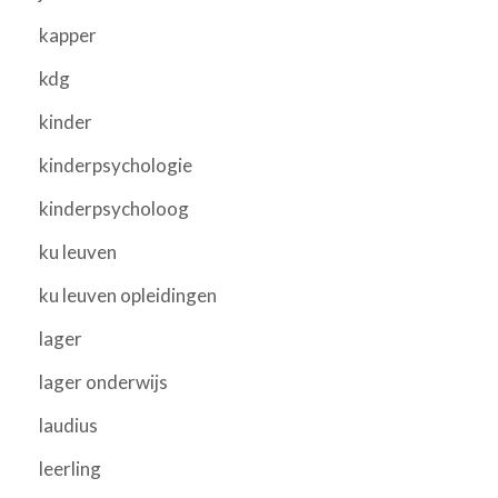
kapper
kdg
kinder
kinderpsychologie
kinderpsycholoog
ku leuven
ku leuven opleidingen
lager
lager onderwijs
laudius
leerling