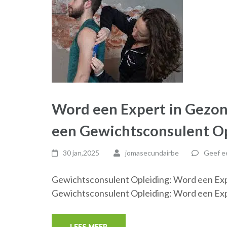
Word een Expert in Gezon
een Gewichtsconsulent O
30 jan,2025
jomasecundairbe
Geef ee
Gewichtsconsulent Opleiding: Word een Exp
Gewichtsconsulent Opleiding: Word een Exp
LEES MEER