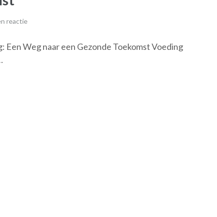
n reactie
ing: Een Weg naar een Gezonde Toekomst Voeding
…