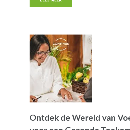
Ontdek de Wereld van Voe
voor een Gezonde Toekom