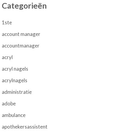
Categorieën
1ste
account manager
accountmanager
acryl
acryl nagels
acrylnagels
administratie
adobe
ambulance
apothekersassistent