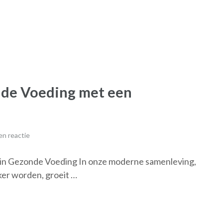
nde Voeding met een
n reactie
in Gezonde Voeding In onze moderne samenleving,
ker worden, groeit …