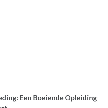
ding: Een Boeiende Opleiding
st