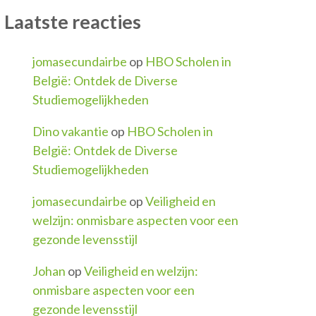
Laatste reacties
jomasecundairbe
op
HBO Scholen in
België: Ontdek de Diverse
Studiemogelijkheden
Dino vakantie
op
HBO Scholen in
België: Ontdek de Diverse
Studiemogelijkheden
jomasecundairbe
op
Veiligheid en
welzijn: onmisbare aspecten voor een
gezonde levensstijl
Johan
op
Veiligheid en welzijn:
onmisbare aspecten voor een
gezonde levensstijl