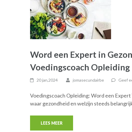
Word een Expert in Gezo
Voedingscoach Opleiding
20 jan,2024
jomasecundairbe
Geef ee
Voedingscoach Opleiding: Word een Expert 
waar gezondheid en welzijn steeds belangrij
LEES MEER