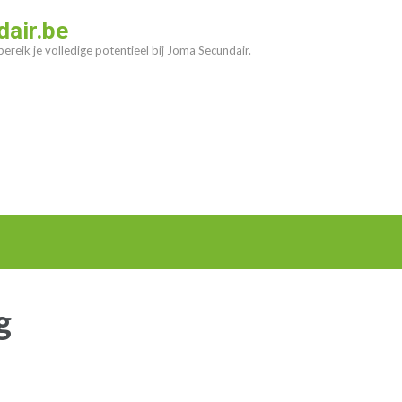
air.be
ereik je volledige potentieel bij Joma Secundair.
g