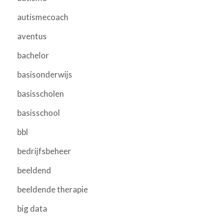
autismecoach
aventus
bachelor
basisonderwijs
basisscholen
basisschool
bbl
bedrijfsbeheer
beeldend
beeldende therapie
big data