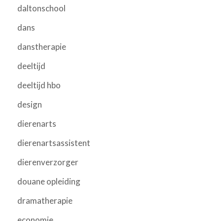
daltonschool
dans
danstherapie
deeltijd
deeltijd hbo
design
dierenarts
dierenartsassistent
dierenverzorger
douane opleiding
dramatherapie
economie