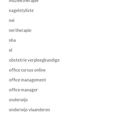
muziektherapie
nagelstyliste
nei
nei therapie
nha
nl
obstetrie verpleegkundige
office cursus online
office management
office manager
onderwijs
onderwijs vlaanderen