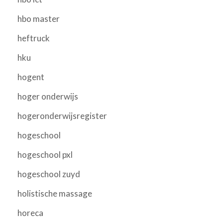
hbo master
heftruck
hku
hogent
hoger onderwijs
hogeronderwijsregister
hogeschool
hogeschool pxl
hogeschool zuyd
holistische massage
horeca