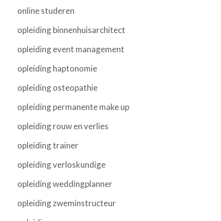
online studeren
opleiding binnenhuisarchitect
opleiding event management
opleiding haptonomie
opleiding osteopathie
opleiding permanente make up
opleiding rouw en verlies
opleiding trainer
opleiding verloskundige
opleiding weddingplanner
opleiding zweminstructeur