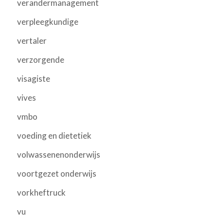
verandermanagement
verpleegkundige
vertaler
verzorgende
visagiste
vives
vmbo
voeding en dietetiek
volwassenenonderwijs
voortgezet onderwijs
vorkheftruck
vu