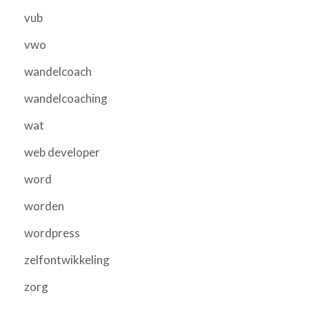
vub
vwo
wandelcoach
wandelcoaching
wat
web developer
word
worden
wordpress
zelfontwikkeling
zorg