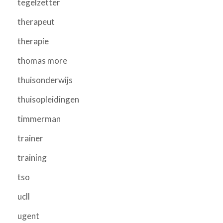
tegelzetter
therapeut
therapie
thomas more
thuisonderwijs
thuisopleidingen
timmerman
trainer
training
tso
ucll
ugent