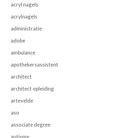
acryl nagels
acrylnagels
administratie
adobe
ambulance
apothekersassistent
architect
architect opleiding
artevelde
aso
associate degree
autisme