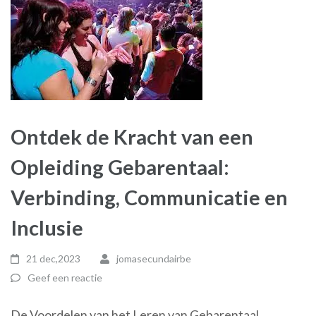
Ontdek de Kracht van een
Opleiding Gebarentaal:
Verbinding, Communicatie en
Inclusie
21 dec,2023
jomasecundairbe
Geef een reactie
De Voordelen van het Leren van Gebarentaal