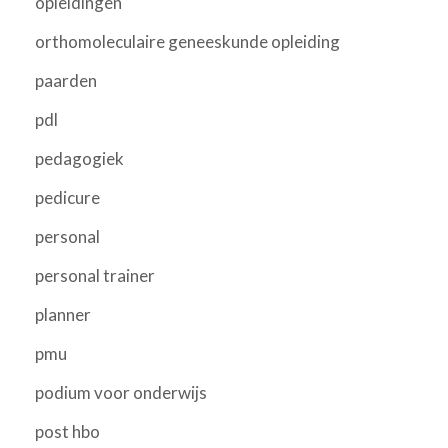
opleidingen
orthomoleculaire geneeskunde opleiding
paarden
pdl
pedagogiek
pedicure
personal
personal trainer
planner
pmu
podium voor onderwijs
post hbo