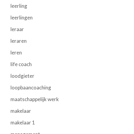
leerling
leerlingen
leraar
leraren
leren
life coach
loodgieter
loopbaancoaching
maatschappelijk werk
makelaar
makelaar 1