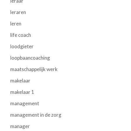
leraar
leraren
leren
life coach
loodgieter
loopbaancoaching
maatschappelijk werk
makelaar
makelaar 1
management
management in de zorg
manager