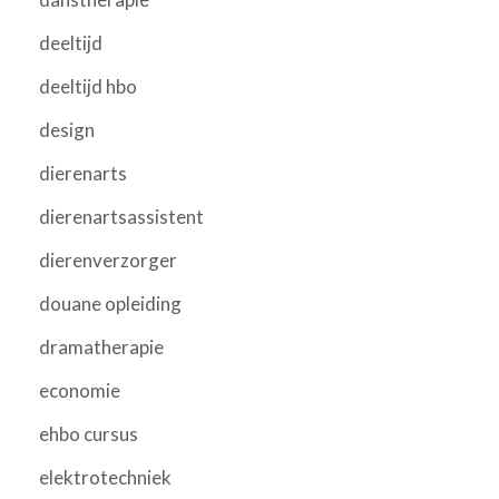
deeltijd
deeltijd hbo
design
dierenarts
dierenartsassistent
dierenverzorger
douane opleiding
dramatherapie
economie
ehbo cursus
elektrotechniek