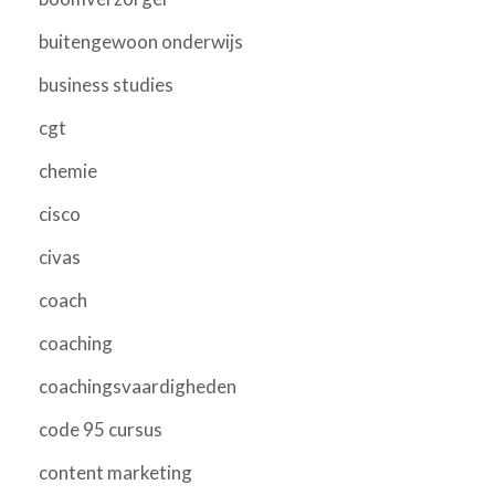
buitengewoon onderwijs
business studies
cgt
chemie
cisco
civas
coach
coaching
coachingsvaardigheden
code 95 cursus
content marketing