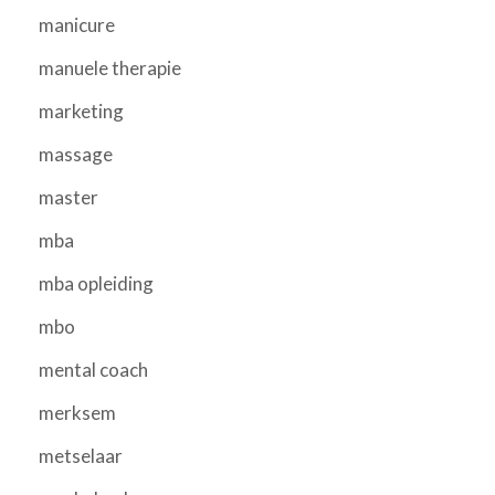
manicure
manuele therapie
marketing
massage
master
mba
mba opleiding
mbo
mental coach
merksem
metselaar