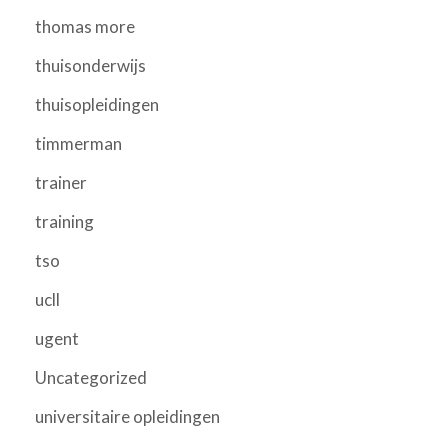
thomas more
thuisonderwijs
thuisopleidingen
timmerman
trainer
training
tso
ucll
ugent
Uncategorized
universitaire opleidingen