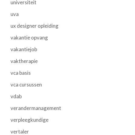
universiteit
uva
ux designer opleiding
vakantie opvang
vakantiejob
vaktherapie
vca basis
vca cursussen
vdab
verandermanagement
verpleegkundige
vertaler