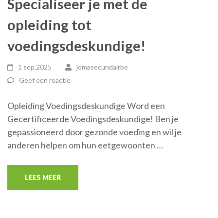
Specialiseer je met de
opleiding tot
voedingsdeskundige!
1 sep,2025
jomasecundairbe
Geef een reactie
Opleiding Voedingsdeskundige Word een
Gecertificeerde Voedingsdeskundige! Ben je
gepassioneerd door gezonde voeding en wil je
anderen helpen om hun eetgewoonten …
LEES MEER