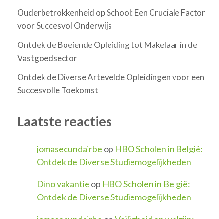
Ouderbetrokkenheid op School: Een Cruciale Factor
voor Succesvol Onderwijs
Ontdek de Boeiende Opleiding tot Makelaar in de
Vastgoedsector
Ontdek de Diverse Artevelde Opleidingen voor een
Succesvolle Toekomst
Laatste reacties
jomasecundairbe
op
HBO Scholen in België:
Ontdek de Diverse Studiemogelijkheden
Dino vakantie
op
HBO Scholen in België:
Ontdek de Diverse Studiemogelijkheden
jomasecundairbe
op
Veiligheid en welzijn: