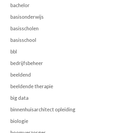
bachelor
basisonderwijs
basisscholen
basisschool
bbl
bedrijfsbeheer
beeldend
beeldende therapie
big data
binnenhuisarchitect opleiding
biologie
boomverzorger