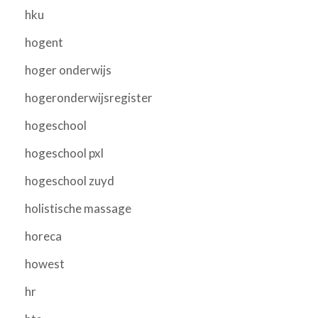
hku
hogent
hoger onderwijs
hogeronderwijsregister
hogeschool
hogeschool pxl
hogeschool zuyd
holistische massage
horeca
howest
hr