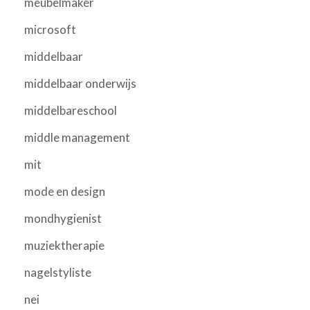
meubelmaker
microsoft
middelbaar
middelbaar onderwijs
middelbareschool
middle management
mit
mode en design
mondhygienist
muziektherapie
nagelstyliste
nei