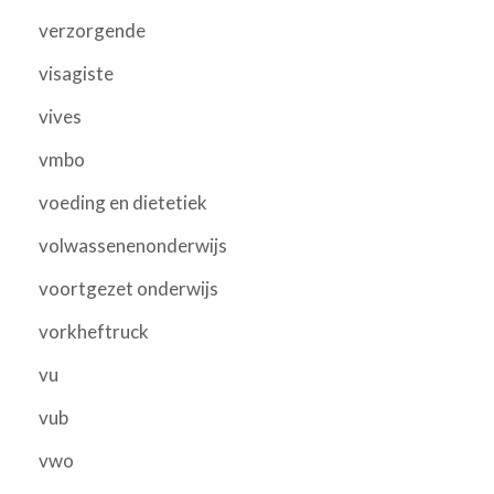
verzorgende
visagiste
vives
vmbo
voeding en dietetiek
volwassenenonderwijs
voortgezet onderwijs
vorkheftruck
vu
vub
vwo