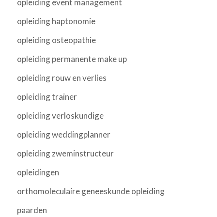
opleiding event management
opleiding haptonomie
opleiding osteopathie
opleiding permanente make up
opleiding rouw en verlies
opleiding trainer
opleiding verloskundige
opleiding weddingplanner
opleiding zweminstructeur
opleidingen
orthomoleculaire geneeskunde opleiding
paarden