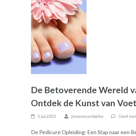
De Betoverende Wereld va
Ontdek de Kunst van Voe
5 jul,2023
jomasecundairbe
Geef een
De Pedicure Opleiding: Een Stap naar een 