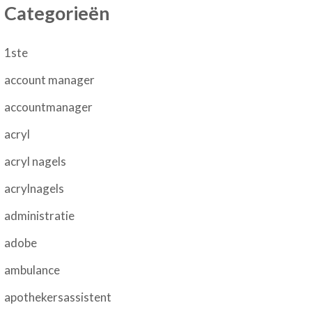
Categorieën
1ste
account manager
accountmanager
acryl
acryl nagels
acrylnagels
administratie
adobe
ambulance
apothekersassistent