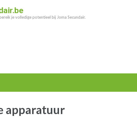
air.be
ereik je volledige potentieel bij Joma Secundair.
e apparatuur