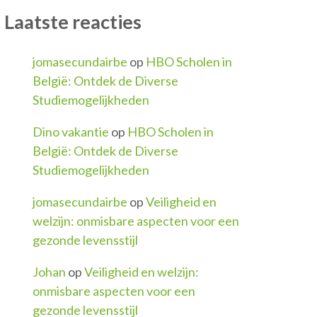
Laatste reacties
jomasecundairbe
op
HBO Scholen in
België: Ontdek de Diverse
Studiemogelijkheden
Dino vakantie
op
HBO Scholen in
België: Ontdek de Diverse
Studiemogelijkheden
jomasecundairbe
op
Veiligheid en
welzijn: onmisbare aspecten voor een
gezonde levensstijl
Johan
op
Veiligheid en welzijn:
onmisbare aspecten voor een
gezonde levensstijl