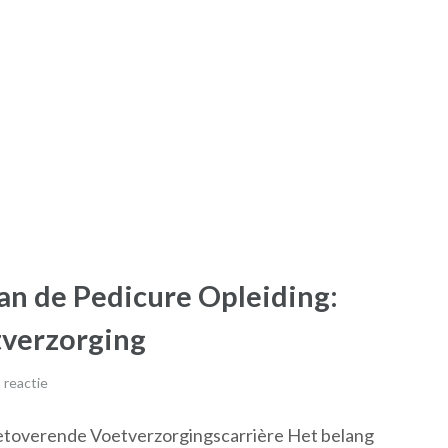
n de Pedicure Opleiding:
tverzorging
 reactie
Betoverende Voetverzorgingscarrière Het belang