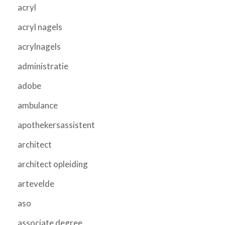
acryl
acryl nagels
acrylnagels
administratie
adobe
ambulance
apothekersassistent
architect
architect opleiding
artevelde
aso
associate degree