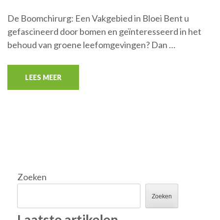
De Boomchirurg: Een Vakgebied in Bloei Bent u
gefascineerd door bomen en geïnteresseerd in het
behoud van groene leefomgevingen? Dan …
LEES MEER
Zoeken
Zoeken
Laatste artikelen