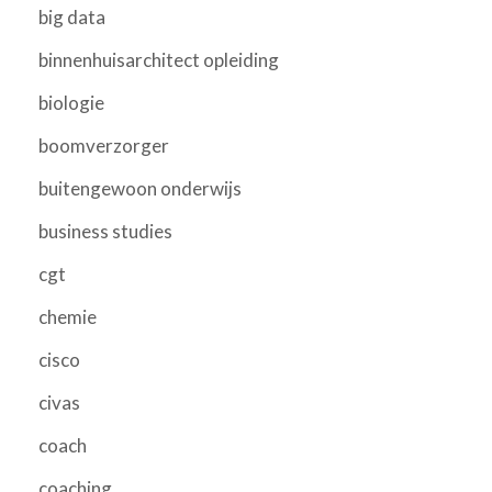
big data
binnenhuisarchitect opleiding
biologie
boomverzorger
buitengewoon onderwijs
business studies
cgt
chemie
cisco
civas
coach
coaching