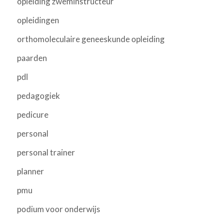
opleiding zweminstructeur
opleidingen
orthomoleculaire geneeskunde opleiding
paarden
pdl
pedagogiek
pedicure
personal
personal trainer
planner
pmu
podium voor onderwijs