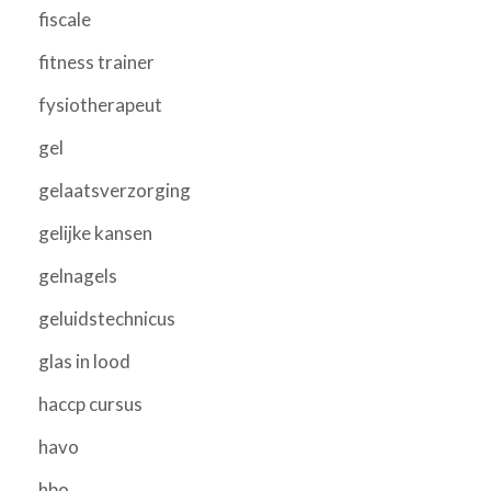
fiscale
fitness trainer
fysiotherapeut
gel
gelaatsverzorging
gelijke kansen
gelnagels
geluidstechnicus
glas in lood
haccp cursus
havo
hbo