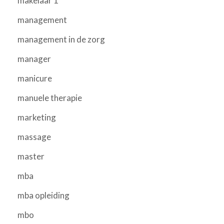
makelaar 1
management
management in de zorg
manager
manicure
manuele therapie
marketing
massage
master
mba
mba opleiding
mbo