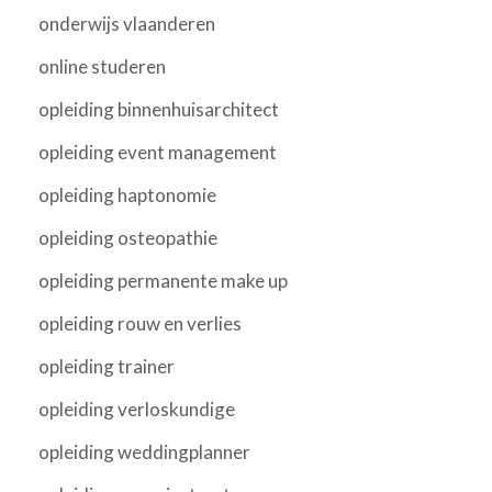
onderwijs vlaanderen
online studeren
opleiding binnenhuisarchitect
opleiding event management
opleiding haptonomie
opleiding osteopathie
opleiding permanente make up
opleiding rouw en verlies
opleiding trainer
opleiding verloskundige
opleiding weddingplanner