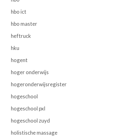
hbo ict
hbo master
heftruck
hku
hogent
hoger onderwijs
hogeronderwijsregister
hogeschool
hogeschool pxl
hogeschool zuyd
holistische massage