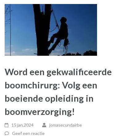
Word een gekwalificeerde
boomchirurg: Volg een
boeiende opleiding in
boomverzorging!
15 jan,2024
jomasecundairbe
Geef een reactie