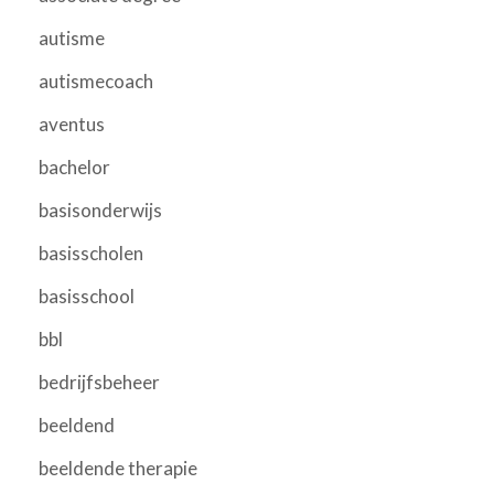
autisme
autismecoach
aventus
bachelor
basisonderwijs
basisscholen
basisschool
bbl
bedrijfsbeheer
beeldend
beeldende therapie