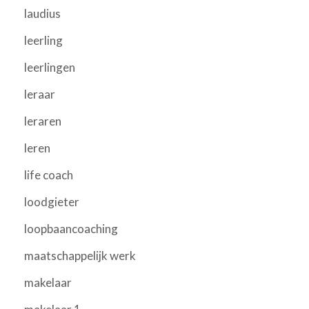
laudius
leerling
leerlingen
leraar
leraren
leren
life coach
loodgieter
loopbaancoaching
maatschappelijk werk
makelaar