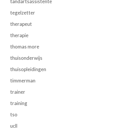
tandartsassistente
tegelzetter
therapeut
therapie
thomas more
thuisonderwijs
thuisopleidingen
timmerman
trainer
training
tso
ucll