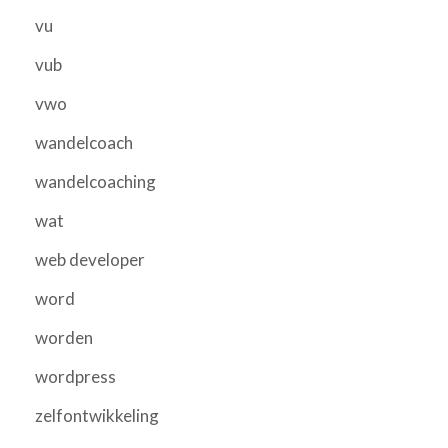
vu
vub
vwo
wandelcoach
wandelcoaching
wat
web developer
word
worden
wordpress
zelfontwikkeling