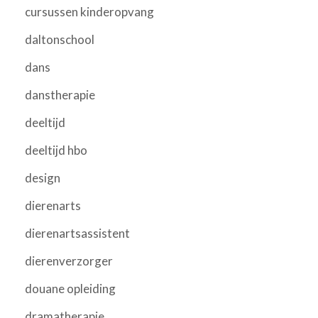
cursussen kinderopvang
daltonschool
dans
danstherapie
deeltijd
deeltijd hbo
design
dierenarts
dierenartsassistent
dierenverzorger
douane opleiding
dramatherapie