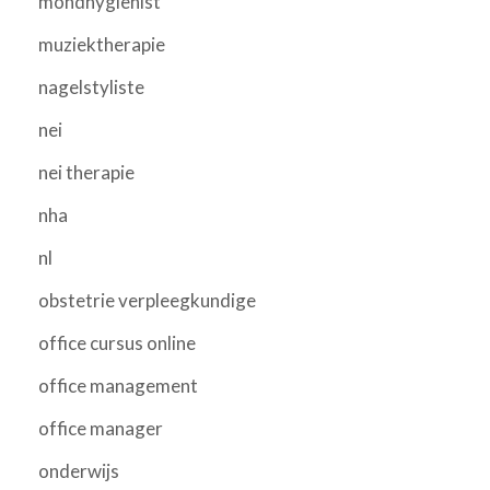
mondhygienist
muziektherapie
nagelstyliste
nei
nei therapie
nha
nl
obstetrie verpleegkundige
office cursus online
office management
office manager
onderwijs