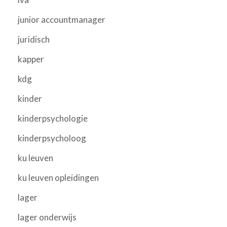
junior accountmanager
juridisch
kapper
kdg
kinder
kinderpsychologie
kinderpsycholoog
ku leuven
ku leuven opleidingen
lager
lager onderwijs