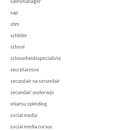
salesmanager
sap
sbm
schilder
school
schoonheidsspecialiste
secretaresse
secundair na secundair
secundair onderwijs
shiatsu opleiding
social media
social media cursus