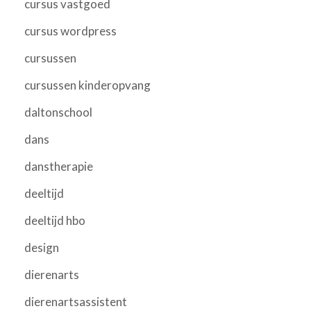
cursus vastgoed
cursus wordpress
cursussen
cursussen kinderopvang
daltonschool
dans
danstherapie
deeltijd
deeltijd hbo
design
dierenarts
dierenartsassistent