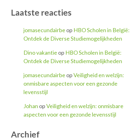
Laatste reacties
jomasecundairbe
op
HBO Scholen in België:
Ontdek de Diverse Studiemogelijkheden
Dino vakantie
op
HBO Scholen in België:
Ontdek de Diverse Studiemogelijkheden
jomasecundairbe
op
Veiligheid en welzijn:
onmisbare aspecten voor een gezonde
levensstijl
Johan
op
Veiligheid en welzijn: onmisbare
aspecten voor een gezonde levensstijl
Archief