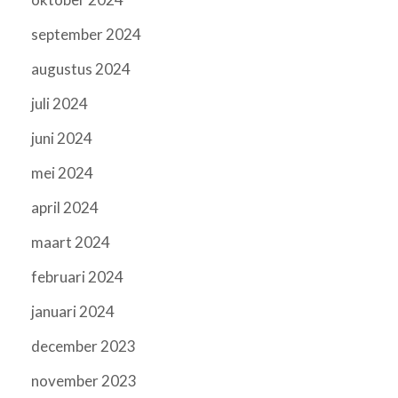
september 2024
augustus 2024
juli 2024
juni 2024
mei 2024
april 2024
maart 2024
februari 2024
januari 2024
december 2023
november 2023