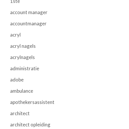
1ste
account manager
accountmanager
acryl
acryl nagels
acrylnagels
administratie
adobe
ambulance
apothekersassistent
architect
architect opleiding