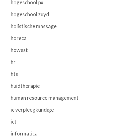
hogeschool pxl
hogeschool zuyd
holistische massage
horeca
howest
hr
hts
huidtherapie
human resource management
ic verpleegkundige
ict
informatica