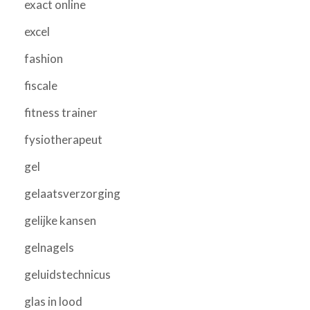
exact online
excel
fashion
fiscale
fitness trainer
fysiotherapeut
gel
gelaatsverzorging
gelijke kansen
gelnagels
geluidstechnicus
glas in lood