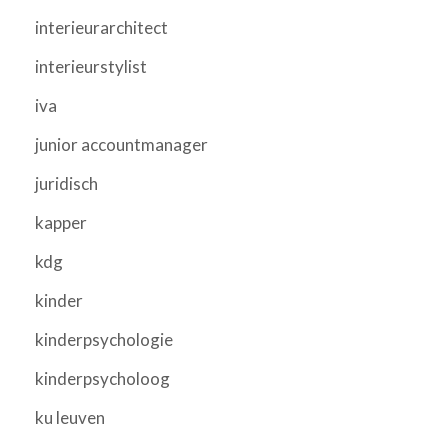
interieurarchitect
interieurstylist
iva
junior accountmanager
juridisch
kapper
kdg
kinder
kinderpsychologie
kinderpsycholoog
ku leuven