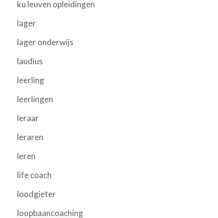
ku leuven opleidingen
lager
lager onderwijs
laudius
leerling
leerlingen
leraar
leraren
leren
life coach
loodgieter
loopbaancoaching