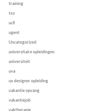
training
tso
ucll
ugent
Uncategorized
universitaire opleidingen
universiteit
uva
ux designer opleiding
vakantie opvang
vakantiejob
vaktherapie