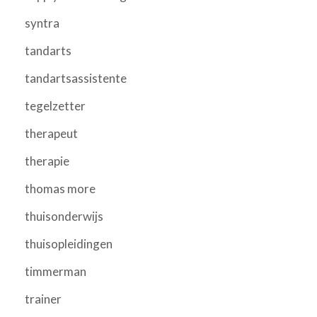
syntra
tandarts
tandartsassistente
tegelzetter
therapeut
therapie
thomas more
thuisonderwijs
thuisopleidingen
timmerman
trainer