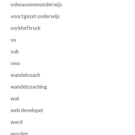
volwassenenonderwijs
voortgezet onderwijs
vorkheftruck
vu
vub
vwo
wandelcoach
wandelcoaching
wat
web developer
word
worden