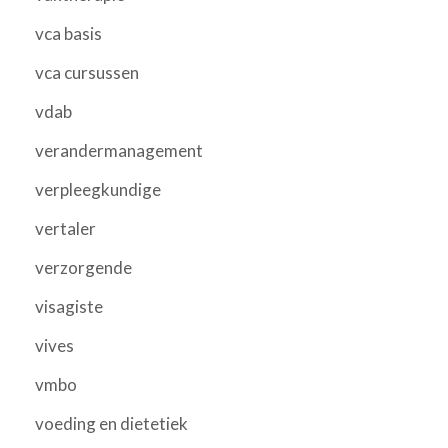
vca basis
vca cursussen
vdab
verandermanagement
verpleegkundige
vertaler
verzorgende
visagiste
vives
vmbo
voeding en dietetiek