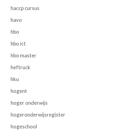
haccp cursus
havo
hbo
hbo ict
hbo master
heftruck
hku
hogent
hoger onderwijs
hogeronderwijsregister
hogeschool