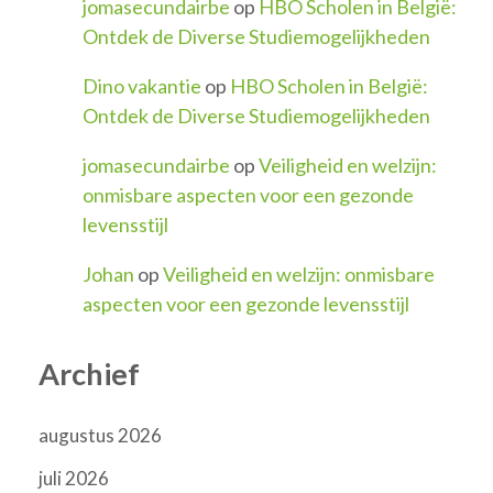
jomasecundairbe
op
HBO Scholen in België:
Ontdek de Diverse Studiemogelijkheden
Dino vakantie
op
HBO Scholen in België:
Ontdek de Diverse Studiemogelijkheden
jomasecundairbe
op
Veiligheid en welzijn:
onmisbare aspecten voor een gezonde
levensstijl
Johan
op
Veiligheid en welzijn: onmisbare
aspecten voor een gezonde levensstijl
Archief
augustus 2026
juli 2026