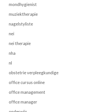
mondhygienist
muziektherapie
nagelstyliste
nei
nei therapie
nha
nl
obstetrie verpleegkundige
office cursus online
office management
office manager
onderwijs