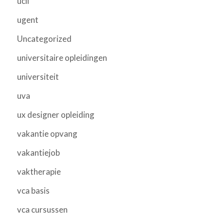
ucll
ugent
Uncategorized
universitaire opleidingen
universiteit
uva
ux designer opleiding
vakantie opvang
vakantiejob
vaktherapie
vca basis
vca cursussen