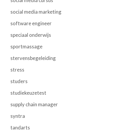
social media cursus
social media marketing
software engineer
speciaal onderwijs
sportmassage
stervensbegeleiding
stress
studers
studiekeuzetest
supply chain manager
syntra
tandarts