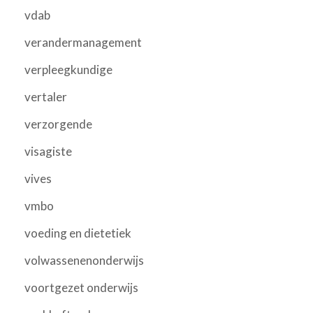
vdab
verandermanagement
verpleegkundige
vertaler
verzorgende
visagiste
vives
vmbo
voeding en dietetiek
volwassenenonderwijs
voortgezet onderwijs