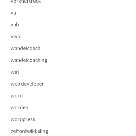
vorkheftruck
vu
vub
vwo
wandelcoach
wandelcoaching
wat
web developer
word
worden
wordpress
zelfontwikkeling