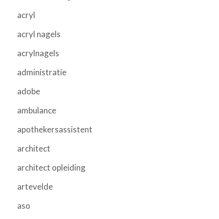
acryl
acryl nagels
acrylnagels
administratie
adobe
ambulance
apothekersassistent
architect
architect opleiding
artevelde
aso