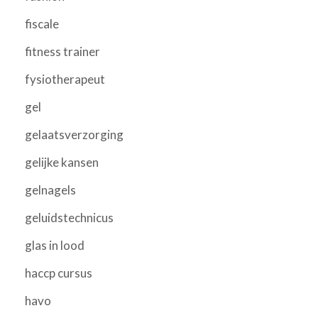
fiscale
fitness trainer
fysiotherapeut
gel
gelaatsverzorging
gelijke kansen
gelnagels
geluidstechnicus
glas in lood
haccp cursus
havo