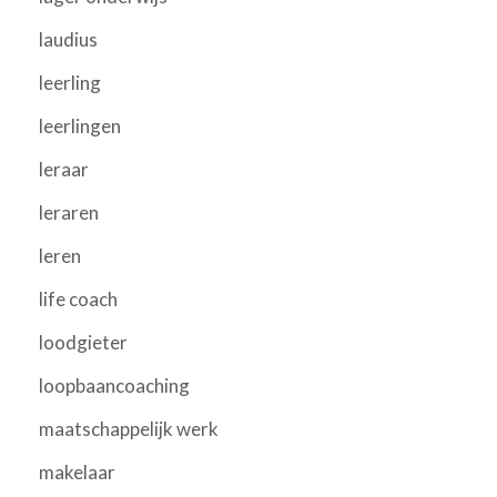
laudius
leerling
leerlingen
leraar
leraren
leren
life coach
loodgieter
loopbaancoaching
maatschappelijk werk
makelaar