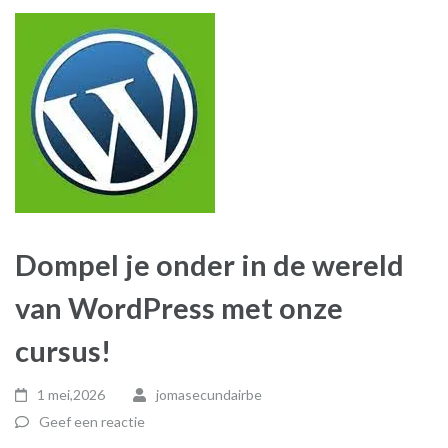
Dompel je onder in de wereld
van WordPress met onze
cursus!
1 mei,2026
jomasecundairbe
Geef een reactie