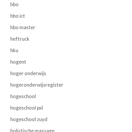
hbo
hbo ict
hbo master
heftruck
hku
hogent
hoger onderwijs
hogeronderwijsregister
hogeschool
hogeschool pxl
hogeschool zuyd
holistische massage