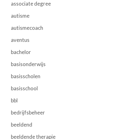
associate degree
autisme
autismecoach
aventus
bachelor
basisonderwijs
basisscholen
basisschool
bbl
bedrijfsbeheer
beeldend
beeldende therapie