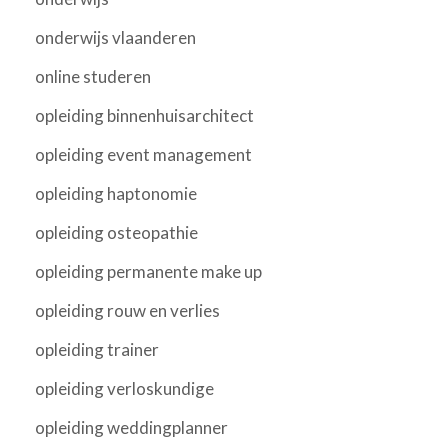
onderwijs vlaanderen
online studeren
opleiding binnenhuisarchitect
opleiding event management
opleiding haptonomie
opleiding osteopathie
opleiding permanente make up
opleiding rouw en verlies
opleiding trainer
opleiding verloskundige
opleiding weddingplanner