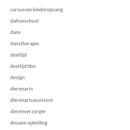
cursussen kinderopvang
daltonschool
dans
danstherapie
deeltijd
deeltijd hbo
design
dierenarts
dierenartsassistent
dierenverzorger
douane opleiding