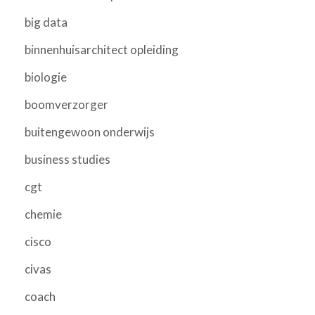
big data
binnenhuisarchitect opleiding
biologie
boomverzorger
buitengewoon onderwijs
business studies
cgt
chemie
cisco
civas
coach