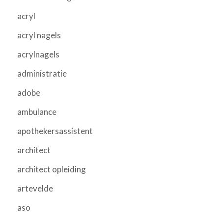
acryl
acryl nagels
acrylnagels
administratie
adobe
ambulance
apothekersassistent
architect
architect opleiding
artevelde
aso