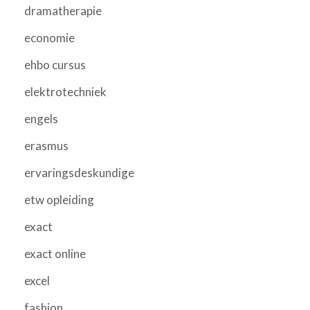
dramatherapie
economie
ehbo cursus
elektrotechniek
engels
erasmus
ervaringsdeskundige
etw opleiding
exact
exact online
excel
fashion