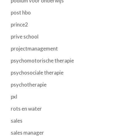
podium voor onderwijs
post hbo
prince2
prive school
projectmanagement
psychomotorische therapie
psychosociale therapie
psychotherapie
pxl
rots en water
sales
sales manager