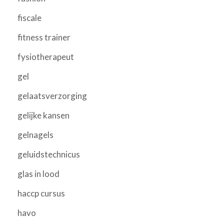
fiscale
fitness trainer
fysiotherapeut
gel
gelaatsverzorging
gelijke kansen
gelnagels
geluidstechnicus
glas in lood
haccp cursus
havo