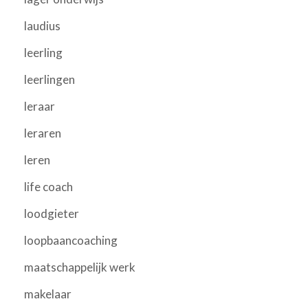
laudius
leerling
leerlingen
leraar
leraren
leren
life coach
loodgieter
loopbaancoaching
maatschappelijk werk
makelaar