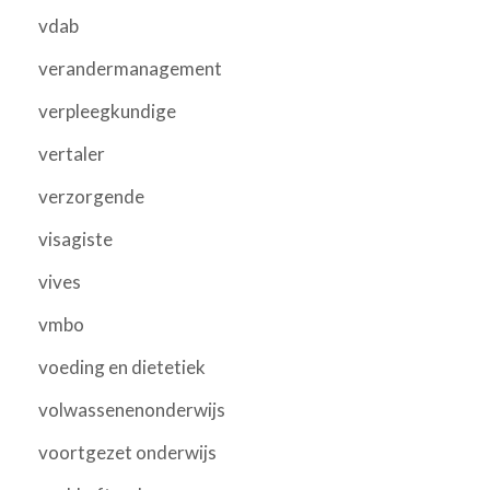
vdab
verandermanagement
verpleegkundige
vertaler
verzorgende
visagiste
vives
vmbo
voeding en dietetiek
volwassenenonderwijs
voortgezet onderwijs