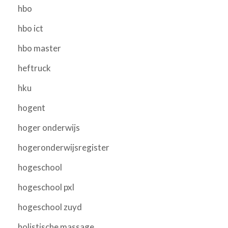
hbo
hbo ict
hbo master
heftruck
hku
hogent
hoger onderwijs
hogeronderwijsregister
hogeschool
hogeschool pxl
hogeschool zuyd
holistische massage