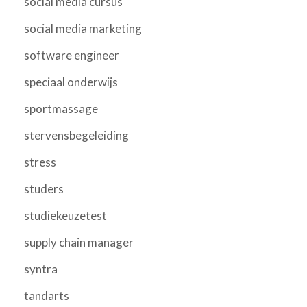
social media cursus
social media marketing
software engineer
speciaal onderwijs
sportmassage
stervensbegeleiding
stress
studers
studiekeuzetest
supply chain manager
syntra
tandarts