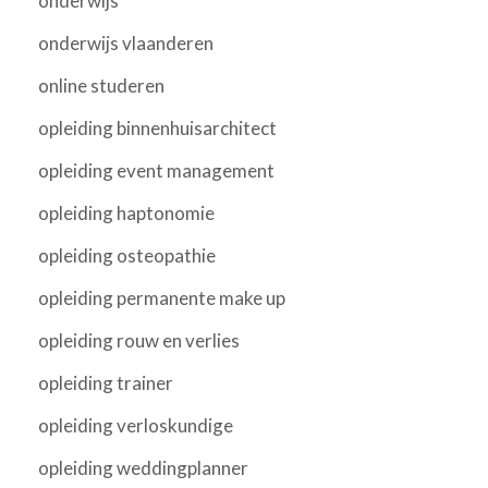
onderwijs
onderwijs vlaanderen
online studeren
opleiding binnenhuisarchitect
opleiding event management
opleiding haptonomie
opleiding osteopathie
opleiding permanente make up
opleiding rouw en verlies
opleiding trainer
opleiding verloskundige
opleiding weddingplanner