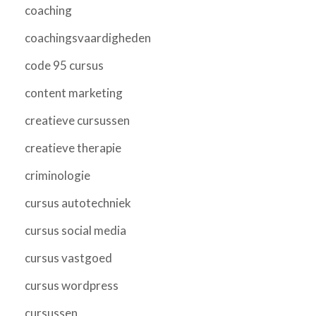
coaching
coachingsvaardigheden
code 95 cursus
content marketing
creatieve cursussen
creatieve therapie
criminologie
cursus autotechniek
cursus social media
cursus vastgoed
cursus wordpress
cursussen