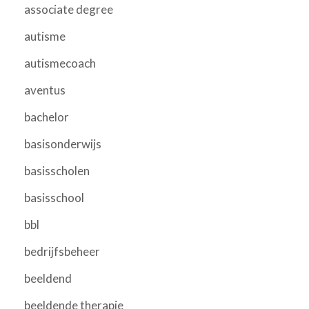
associate degree
autisme
autismecoach
aventus
bachelor
basisonderwijs
basisscholen
basisschool
bbl
bedrijfsbeheer
beeldend
beeldende therapie