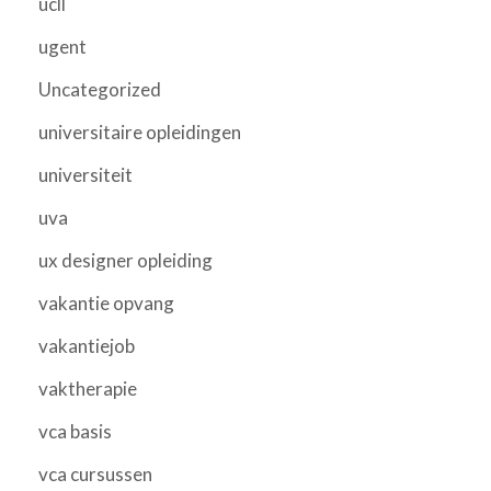
ucll
ugent
Uncategorized
universitaire opleidingen
universiteit
uva
ux designer opleiding
vakantie opvang
vakantiejob
vaktherapie
vca basis
vca cursussen