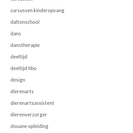
cursussen kinderopvang
daltonschool
dans
danstherapie
deeltijd
deeltijd hbo
design
dierenarts
dierenartsassistent
dierenverzorger
douane opleiding