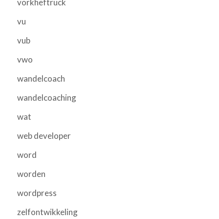
vorkheftruck
vu
vub
vwo
wandelcoach
wandelcoaching
wat
web developer
word
worden
wordpress
zelfontwikkeling