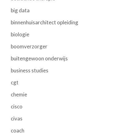
big data
binnenhuisarchitect opleiding
biologie
boomverzorger
buitengewoon onderwijs
business studies
cgt
chemie
cisco
civas
coach