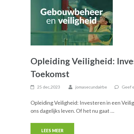
Opleiding Veiligheid: Inve
Toekomst
25 dec,2023
jomasecundairbe
Geef e
Opleiding Veiligheid: Investeren in een Veili
ons dagelijks leven. Of het nu gaat …
LEES MEER