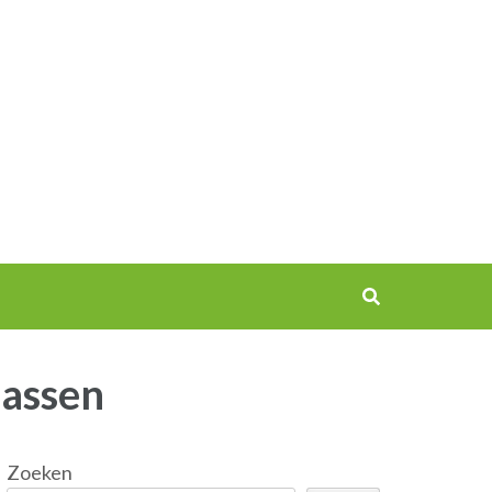
passen
Zoeken