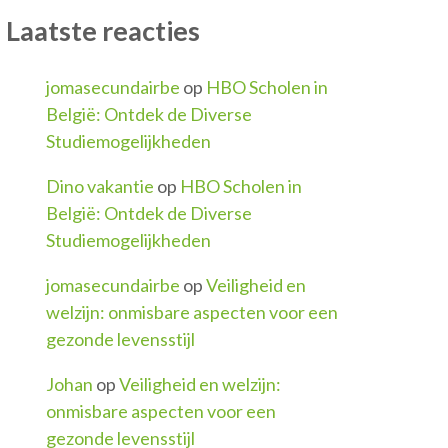
Laatste reacties
jomasecundairbe
op
HBO Scholen in
België: Ontdek de Diverse
Studiemogelijkheden
Dino vakantie
op
HBO Scholen in
België: Ontdek de Diverse
Studiemogelijkheden
jomasecundairbe
op
Veiligheid en
welzijn: onmisbare aspecten voor een
gezonde levensstijl
Johan
op
Veiligheid en welzijn:
onmisbare aspecten voor een
gezonde levensstijl