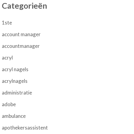
Categorieën
1ste
account manager
accountmanager
acryl
acryl nagels
acrylnagels
administratie
adobe
ambulance
apothekersassistent