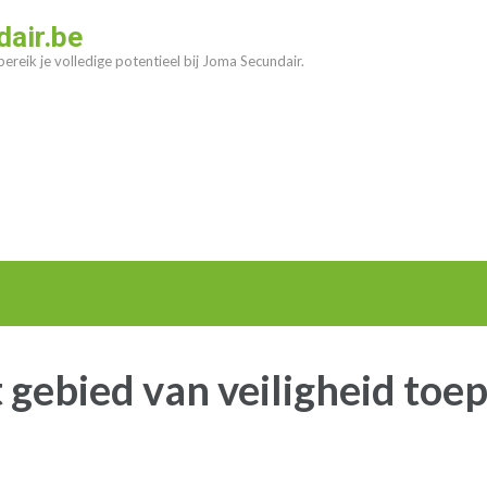
air.be
ereik je volledige potentieel bij Joma Secundair.
t gebied van veiligheid toe