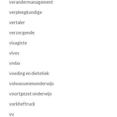
verandermanagement
verpleegkundige
vertaler
verzorgende
visagiste
vives
vmbo
voeding en dietetiek
volwassenenonderwijs
voortgezet onderwijs
vorkheftruck
vu