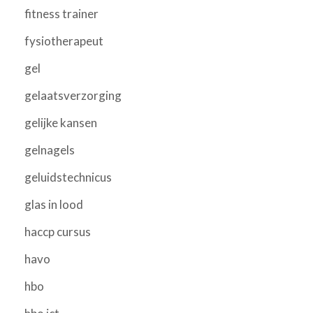
fitness trainer
fysiotherapeut
gel
gelaatsverzorging
gelijke kansen
gelnagels
geluidstechnicus
glas in lood
haccp cursus
havo
hbo