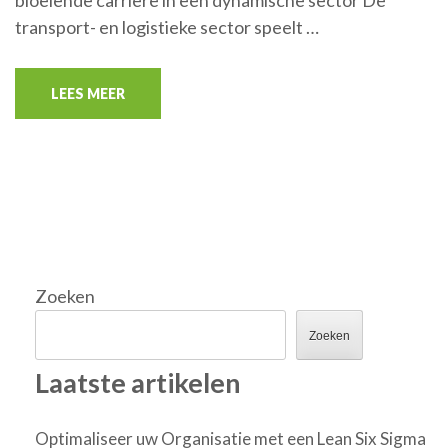
bloeiende carrière in een dynamische sector De
transport- en logistieke sector speelt …
LEES MEER
Zoeken
Zoeken
Laatste artikelen
Optimaliseer uw Organisatie met een Lean Six Sigma