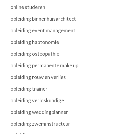
online studeren
opleiding binnenhuisarchitect
opleiding event management
opleiding haptonomie
opleiding osteopathie
opleiding permanente make up
opleiding rouw en verlies
opleiding trainer
opleiding verloskundige
opleiding weddingplanner
opleiding zweminstructeur