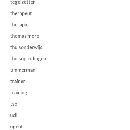
tegelzetter
therapeut
therapie
thomas more
thuisonderwijs
thuisopleidingen
timmerman
trainer
training
tso
ucll
ugent