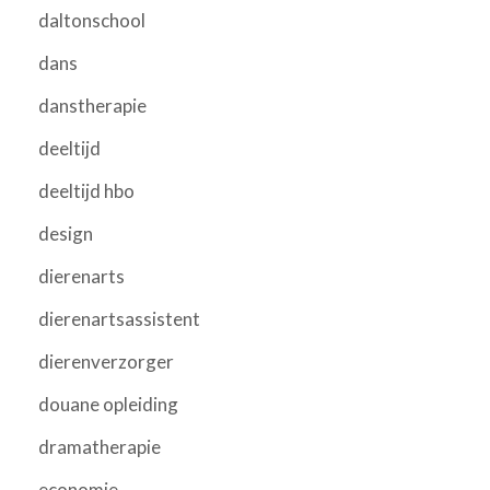
daltonschool
dans
danstherapie
deeltijd
deeltijd hbo
design
dierenarts
dierenartsassistent
dierenverzorger
douane opleiding
dramatherapie
economie