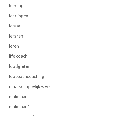
leerling
leerlingen
leraar
leraren
leren
life coach
loodgieter
loopbaancoaching
maatschappelijk werk
makelaar
makelaar 1