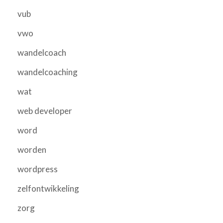
vub
vwo
wandelcoach
wandelcoaching
wat
web developer
word
worden
wordpress
zelfontwikkeling
zorg