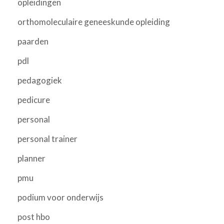
opleidingen
orthomoleculaire geneeskunde opleiding
paarden
pdl
pedagogiek
pedicure
personal
personal trainer
planner
pmu
podium voor onderwijs
post hbo