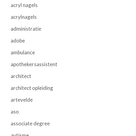
acryl nagels
acrylnagels
administratie
adobe
ambulance
apothekersassistent
architect
architect opleiding
artevelde
aso
associate degree
autisme