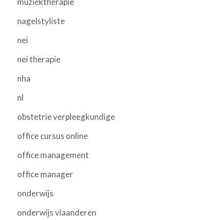
muziektherapie
nagelstyliste
nei
nei therapie
nha
nl
obstetrie verpleegkundige
office cursus online
office management
office manager
onderwijs
onderwijs vlaanderen