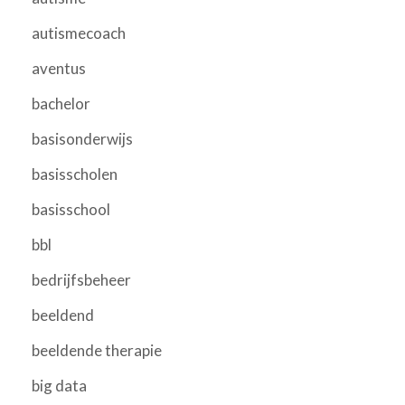
autismecoach
aventus
bachelor
basisonderwijs
basisscholen
basisschool
bbl
bedrijfsbeheer
beeldend
beeldende therapie
big data