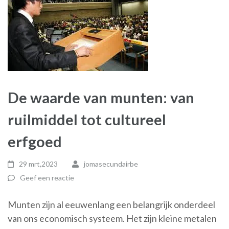
De waarde van munten: van
ruilmiddel tot cultureel
erfgoed
29 mrt,2023
jomasecundairbe
Geef een reactie
Munten zijn al eeuwenlang een belangrijk onderdeel
van ons economisch systeem. Het zijn kleine metalen