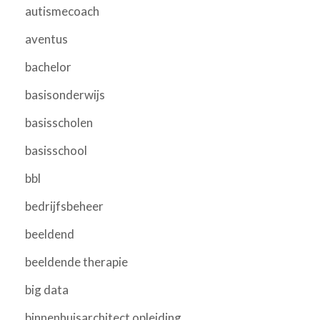
autismecoach
aventus
bachelor
basisonderwijs
basisscholen
basisschool
bbl
bedrijfsbeheer
beeldend
beeldende therapie
big data
binnenhuisarchitect opleiding