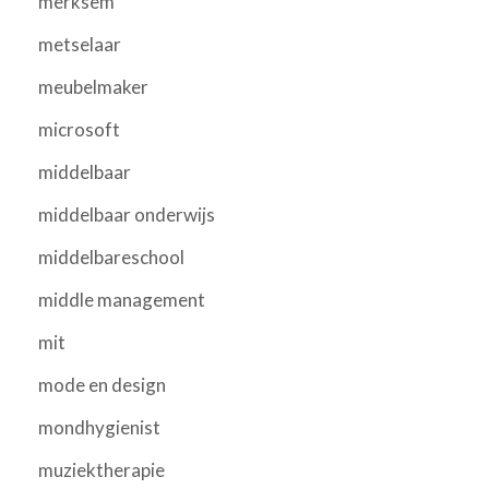
merksem
metselaar
meubelmaker
microsoft
middelbaar
middelbaar onderwijs
middelbareschool
middle management
mit
mode en design
mondhygienist
muziektherapie