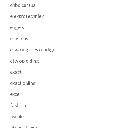
ehbo cursus
elektrotechniek
engels
erasmus
ervaringsdeskundige
etw opleiding
exact
exact online
excel
fashion
fiscale
fitness trainer