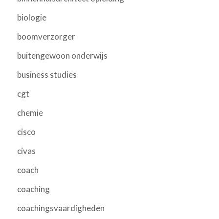
biologie
boomverzorger
buitengewoon onderwijs
business studies
cgt
chemie
cisco
civas
coach
coaching
coachingsvaardigheden