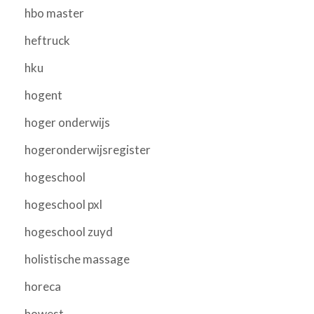
hbo master
heftruck
hku
hogent
hoger onderwijs
hogeronderwijsregister
hogeschool
hogeschool pxl
hogeschool zuyd
holistische massage
horeca
howest