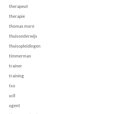
therapeut
therapie
thomas more
thuisonderwijs
thuisopleidingen
timmerman
trainer
training
tso
ucll
ugent