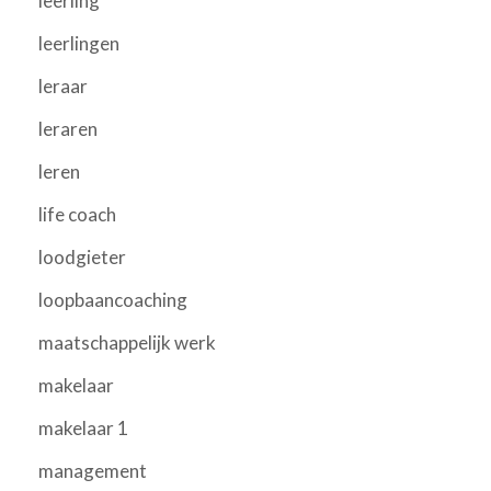
leerling
leerlingen
leraar
leraren
leren
life coach
loodgieter
loopbaancoaching
maatschappelijk werk
makelaar
makelaar 1
management