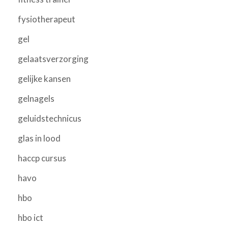
fysiotherapeut
gel
gelaatsverzorging
gelijke kansen
gelnagels
geluidstechnicus
glas in lood
haccp cursus
havo
hbo
hbo ict