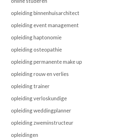
online studeren
opleiding binnenhuisarchitect
opleiding event management
opleiding haptonomie
opleiding osteopathie
opleiding permanente make up
opleiding rouw en verlies
opleiding trainer
opleiding verloskundige
opleiding weddingplanner
opleiding zweminstructeur
opleidingen