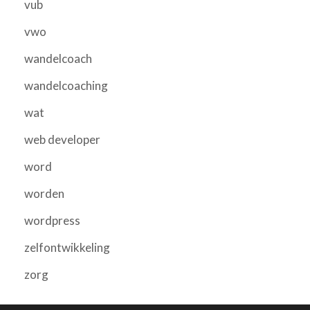
vub
vwo
wandelcoach
wandelcoaching
wat
web developer
word
worden
wordpress
zelfontwikkeling
zorg