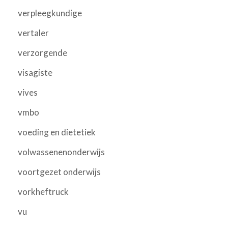
verpleegkundige
vertaler
verzorgende
visagiste
vives
vmbo
voeding en dietetiek
volwassenenonderwijs
voortgezet onderwijs
vorkheftruck
vu