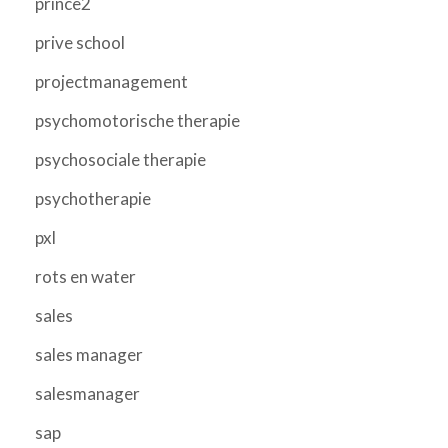
prince2
prive school
projectmanagement
psychomotorische therapie
psychosociale therapie
psychotherapie
pxl
rots en water
sales
sales manager
salesmanager
sap