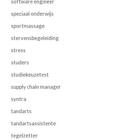
software engineer
speciaal onderwijs
sportmassage
stervensbegeleiding
stress
studers
studiekeuzetest
supply chain manager
syntra
tandarts
tandartsassistente
tegelzetter