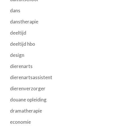
dans
danstherapie
deeltijd
deeltijd hbo
design
dierenarts
dierenartsassistent
dierenverzorger
douane opleiding
dramatherapie
economie