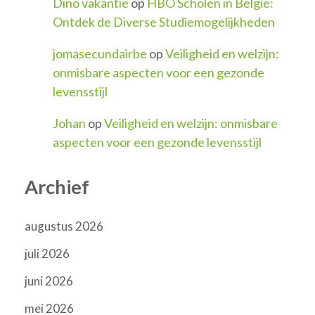
Dino vakantie
op
HBO Scholen in België:
Ontdek de Diverse Studiemogelijkheden
jomasecundairbe
op
Veiligheid en welzijn:
onmisbare aspecten voor een gezonde
levensstijl
Johan
op
Veiligheid en welzijn: onmisbare
aspecten voor een gezonde levensstijl
Archief
augustus 2026
juli 2026
juni 2026
mei 2026