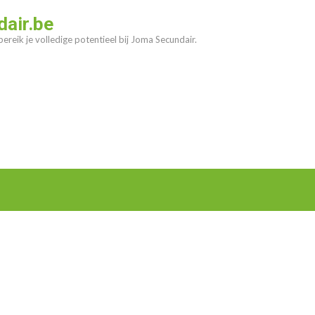
air.be
ereik je volledige potentieel bij Joma Secundair.