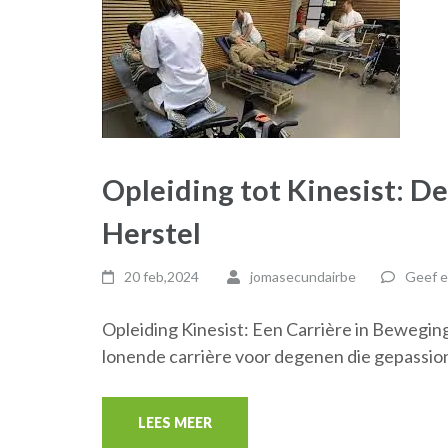
Opleiding tot Kinesist: 
Herstel
20 feb,2024
jomasecundairbe
Geef e
Opleiding Kinesist: Een Carrière in Beweging
lonende carrière voor degenen die gepassi
LEES MEER