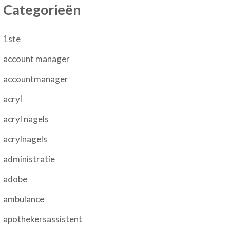
Categorieën
1ste
account manager
accountmanager
acryl
acryl nagels
acrylnagels
administratie
adobe
ambulance
apothekersassistent