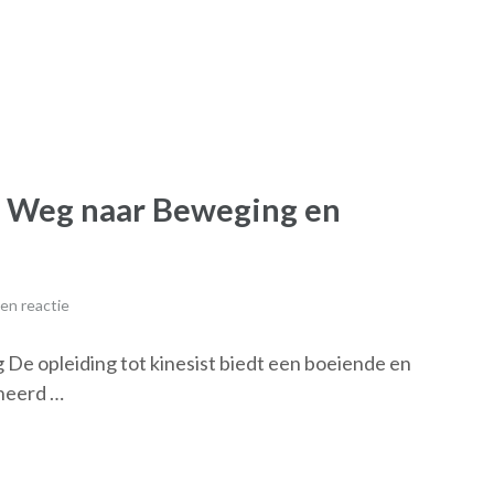
De Weg naar Beweging en
en reactie
 De opleiding tot kinesist biedt een boeiende en
oneerd …