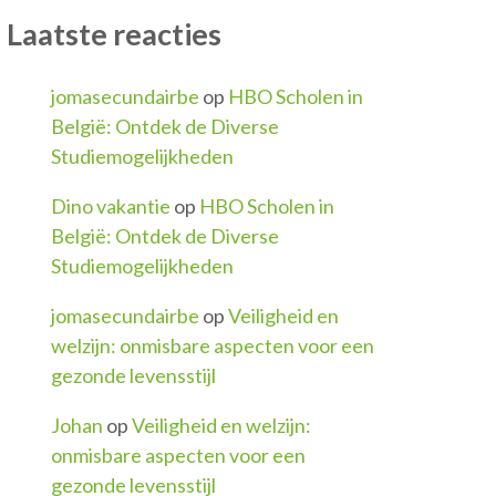
Laatste reacties
jomasecundairbe
op
HBO Scholen in
België: Ontdek de Diverse
Studiemogelijkheden
Dino vakantie
op
HBO Scholen in
België: Ontdek de Diverse
Studiemogelijkheden
jomasecundairbe
op
Veiligheid en
welzijn: onmisbare aspecten voor een
gezonde levensstijl
Johan
op
Veiligheid en welzijn:
onmisbare aspecten voor een
gezonde levensstijl