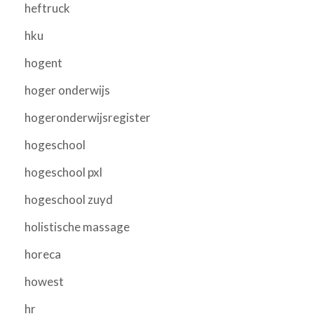
heftruck
hku
hogent
hoger onderwijs
hogeronderwijsregister
hogeschool
hogeschool pxl
hogeschool zuyd
holistische massage
horeca
howest
hr