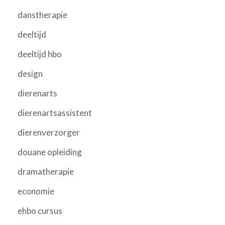
danstherapie
deeltijd
deeltijd hbo
design
dierenarts
dierenartsassistent
dierenverzorger
douane opleiding
dramatherapie
economie
ehbo cursus