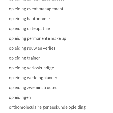
opleiding event management
opleiding haptonomie
opleiding osteopathie
opleiding permanente make up
opleiding rouw en verlies
opleiding trainer
opleiding verloskundige
opleiding weddingplanner
opleiding zweminstructeur
opleidingen
orthomoleculaire geneeskunde opleiding