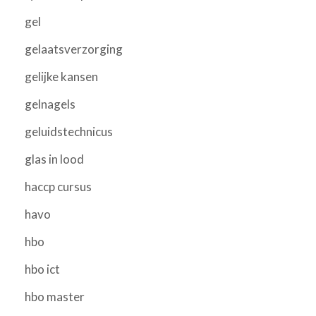
gel
gelaatsverzorging
gelijke kansen
gelnagels
geluidstechnicus
glas in lood
haccp cursus
havo
hbo
hbo ict
hbo master