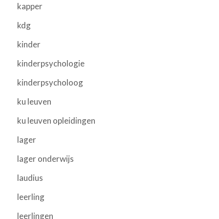
kapper
kdg
kinder
kinderpsychologie
kinderpsycholoog
ku leuven
ku leuven opleidingen
lager
lager onderwijs
laudius
leerling
leerlingen