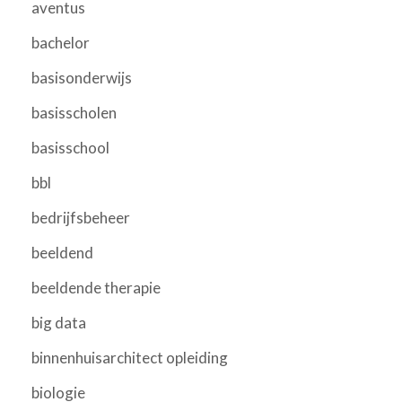
aventus
bachelor
basisonderwijs
basisscholen
basisschool
bbl
bedrijfsbeheer
beeldend
beeldende therapie
big data
binnenhuisarchitect opleiding
biologie