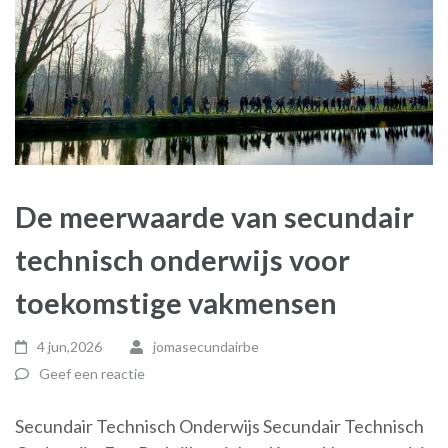
De meerwaarde van secundair
technisch onderwijs voor
toekomstige vakmensen
4 jun,2026
jomasecundairbe
Geef een reactie
Secundair Technisch Onderwijs Secundair Technisch