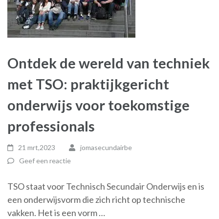
Ontdek de wereld van techniek
met TSO: praktijkgericht
onderwijs voor toekomstige
professionals
21 mrt,2023
jomasecundairbe
Geef een reactie
TSO staat voor Technisch Secundair Onderwijs en is
een onderwijsvorm die zich richt op technische
vakken. Het is een vorm …