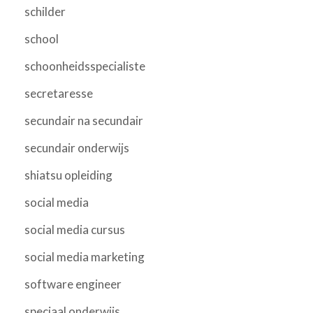
schilder
school
schoonheidsspecialiste
secretaresse
secundair na secundair
secundair onderwijs
shiatsu opleiding
social media
social media cursus
social media marketing
software engineer
speciaal onderwijs