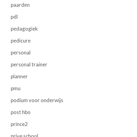
paarden
pdl
pedagogiek
pedicure
personal
personal trainer
planner
pmu
podium voor onderwijs
post hbo
prince2
prive school