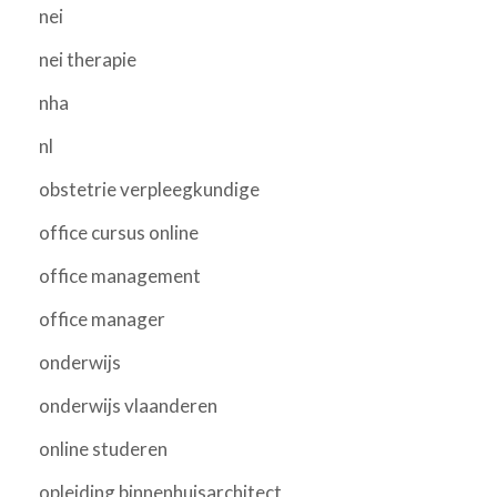
nei
nei therapie
nha
nl
obstetrie verpleegkundige
office cursus online
office management
office manager
onderwijs
onderwijs vlaanderen
online studeren
opleiding binnenhuisarchitect