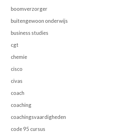
boomverzorger
buitengewoon onderwijs
business studies
cgt
chemie
cisco
civas
coach
coaching
coachingsvaardigheden
code 95 cursus