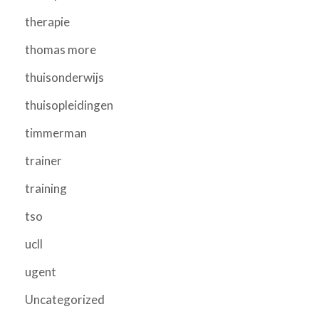
therapie
thomas more
thuisonderwijs
thuisopleidingen
timmerman
trainer
training
tso
ucll
ugent
Uncategorized