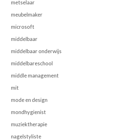
metselaar
meubelmaker
microsoft
middelbaar
middelbaar onderwijs
middelbareschool
middle management
mit
mode en design
mondhygienist
muziektherapie
nagelstyliste