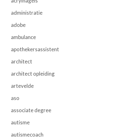
acrylnagels
administratie
adobe
ambulance
apothekersassistent
architect
architect opleiding
artevelde
aso
associate degree
autisme
autismecoach