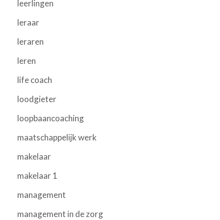
leerlingen
leraar
leraren
leren
life coach
loodgieter
loopbaancoaching
maatschappelijk werk
makelaar
makelaar 1
management
management in de zorg