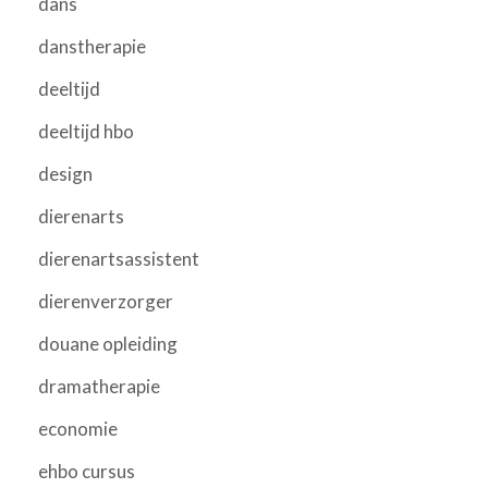
dans
danstherapie
deeltijd
deeltijd hbo
design
dierenarts
dierenartsassistent
dierenverzorger
douane opleiding
dramatherapie
economie
ehbo cursus