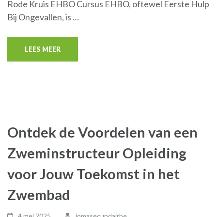
Rode Kruis EHBO Cursus EHBO, oftewel Eerste Hulp
Bij Ongevallen, is …
LEES MEER
Ontdek de Voordelen van een
Zweminstructeur Opleiding
voor Jouw Toekomst in het
Zwembad
4 mei,2025
jomasecundairbe