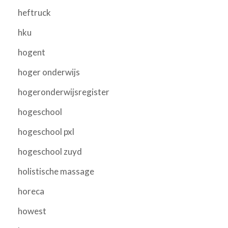
heftruck
hku
hogent
hoger onderwijs
hogeronderwijsregister
hogeschool
hogeschool pxl
hogeschool zuyd
holistische massage
horeca
howest