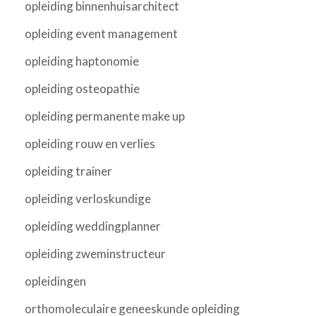
opleiding binnenhuisarchitect
opleiding event management
opleiding haptonomie
opleiding osteopathie
opleiding permanente make up
opleiding rouw en verlies
opleiding trainer
opleiding verloskundige
opleiding weddingplanner
opleiding zweminstructeur
opleidingen
orthomoleculaire geneeskunde opleiding