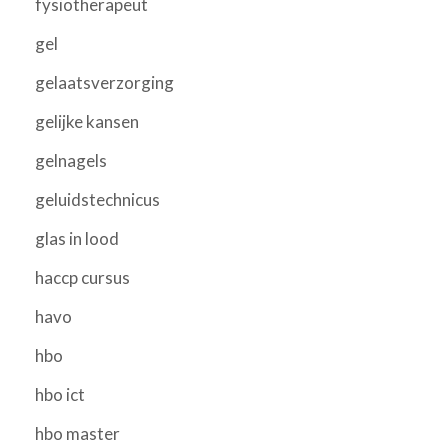
fysiotherapeut
gel
gelaatsverzorging
gelijke kansen
gelnagels
geluidstechnicus
glas in lood
haccp cursus
havo
hbo
hbo ict
hbo master