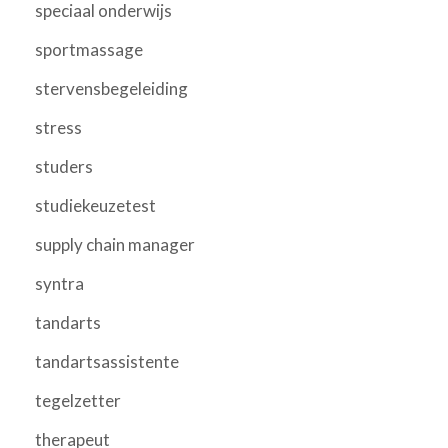
speciaal onderwijs
sportmassage
stervensbegeleiding
stress
studers
studiekeuzetest
supply chain manager
syntra
tandarts
tandartsassistente
tegelzetter
therapeut