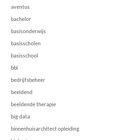
aventus
bachelor
basisonderwijs
basisscholen
basisschool
bbl
bedrijfsbeheer
beeldend
beeldende therapie
big data
binnenhuisarchitect opleiding