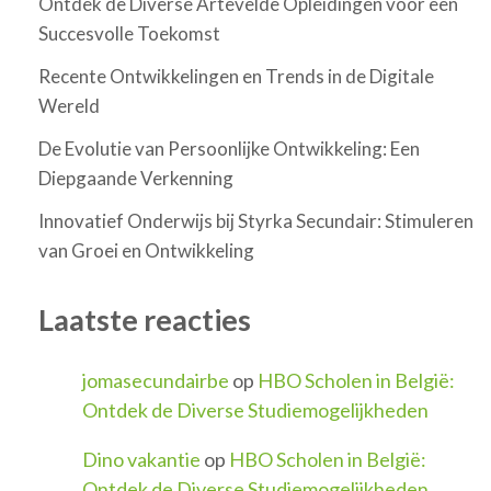
Ontdek de Diverse Artevelde Opleidingen voor een
Succesvolle Toekomst
Recente Ontwikkelingen en Trends in de Digitale
Wereld
De Evolutie van Persoonlijke Ontwikkeling: Een
Diepgaande Verkenning
Innovatief Onderwijs bij Styrka Secundair: Stimuleren
van Groei en Ontwikkeling
Laatste reacties
jomasecundairbe
op
HBO Scholen in België:
Ontdek de Diverse Studiemogelijkheden
Dino vakantie
op
HBO Scholen in België:
Ontdek de Diverse Studiemogelijkheden