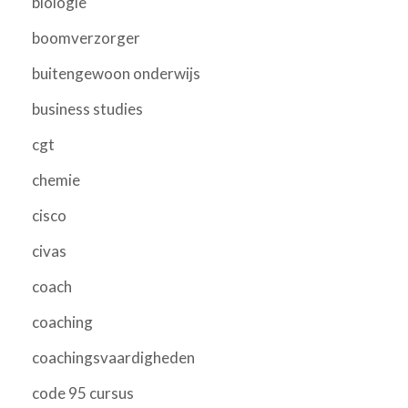
biologie
boomverzorger
buitengewoon onderwijs
business studies
cgt
chemie
cisco
civas
coach
coaching
coachingsvaardigheden
code 95 cursus