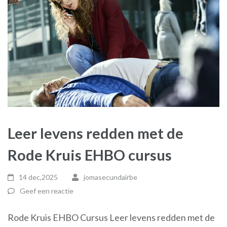
Leer levens redden met de
Rode Kruis EHBO cursus
14 dec,2025
jomasecundairbe
Geef een reactie
Rode Kruis EHBO Cursus Leer levens redden met de