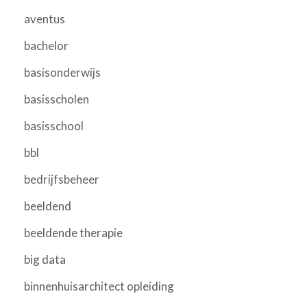
aventus
bachelor
basisonderwijs
basisscholen
basisschool
bbl
bedrijfsbeheer
beeldend
beeldende therapie
big data
binnenhuisarchitect opleiding