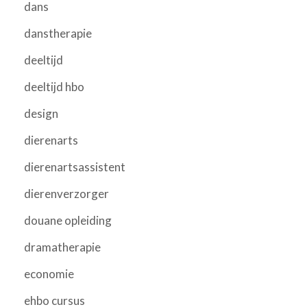
dans
danstherapie
deeltijd
deeltijd hbo
design
dierenarts
dierenartsassistent
dierenverzorger
douane opleiding
dramatherapie
economie
ehbo cursus