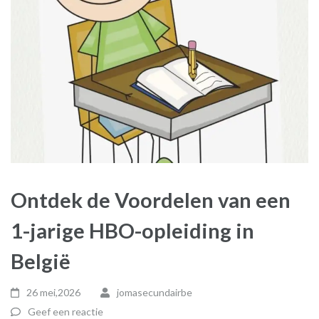
Ontdek de Voordelen van een
1-jarige HBO-opleiding in
België
26 mei,2026
jomasecundairbe
Geef een reactie