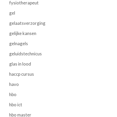
fysiotherapeut
gel
gelaatsverzorging
gelijke kansen
gelnagels
geluidstechnicus
glas in lood
haccp cursus
havo
hbo
hbo ict
hbo master