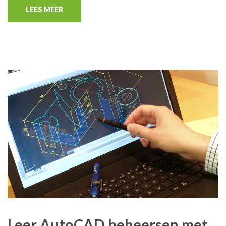
LEES MEER
Leer AutoCAD beheersen met