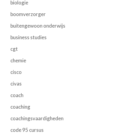
biologie
boomverzorger
buitengewoon onderwijs
business studies
cgt
chemie
cisco
civas
coach
coaching
coachingsvaardigheden
code 95 cursus