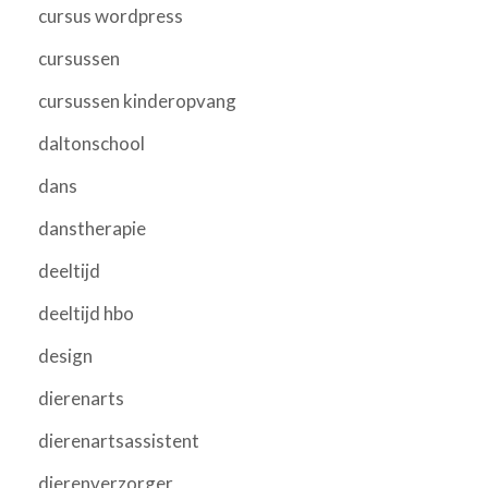
cursus wordpress
cursussen
cursussen kinderopvang
daltonschool
dans
danstherapie
deeltijd
deeltijd hbo
design
dierenarts
dierenartsassistent
dierenverzorger