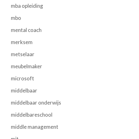
mba opleiding
mbo
mental coach
merksem
metselaar
meubelmaker
microsoft
middelbaar
middelbaar onderwijs
middelbareschool
middle management
mit