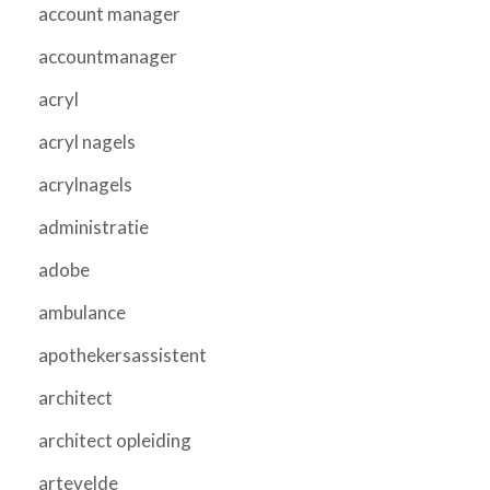
account manager
accountmanager
acryl
acryl nagels
acrylnagels
administratie
adobe
ambulance
apothekersassistent
architect
architect opleiding
artevelde