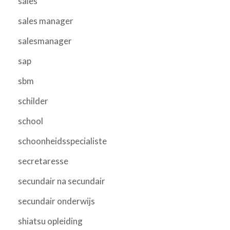
sales
sales manager
salesmanager
sap
sbm
schilder
school
schoonheidsspecialiste
secretaresse
secundair na secundair
secundair onderwijs
shiatsu opleiding