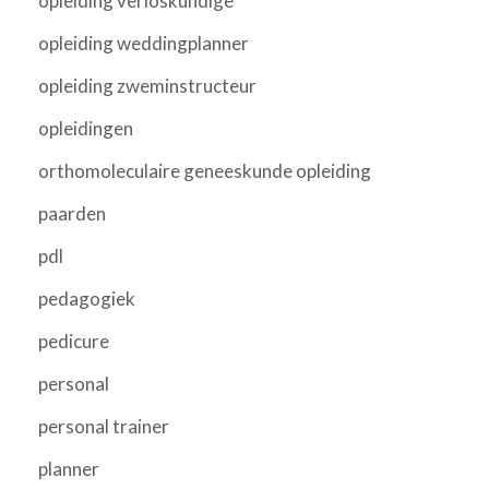
opleiding verloskundige
opleiding weddingplanner
opleiding zweminstructeur
opleidingen
orthomoleculaire geneeskunde opleiding
paarden
pdl
pedagogiek
pedicure
personal
personal trainer
planner