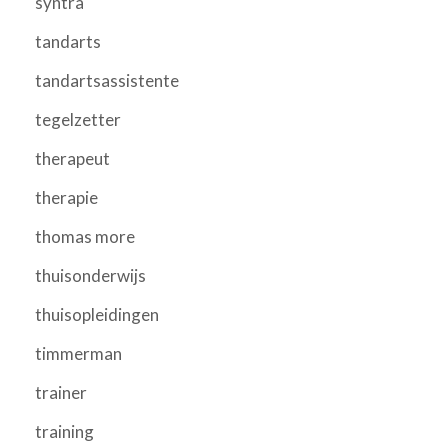
syntra
tandarts
tandartsassistente
tegelzetter
therapeut
therapie
thomas more
thuisonderwijs
thuisopleidingen
timmerman
trainer
training