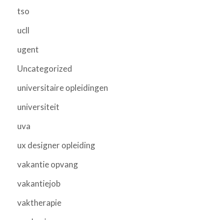
tso
ucll
ugent
Uncategorized
universitaire opleidingen
universiteit
uva
ux designer opleiding
vakantie opvang
vakantiejob
vaktherapie