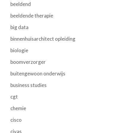
beeldend
beeldende therapie
big data
binnenhuisarchitect opleiding
biologie
boomverzorger
buitengewoon onderwijs
business studies
cgt
chemie
cisco
civas