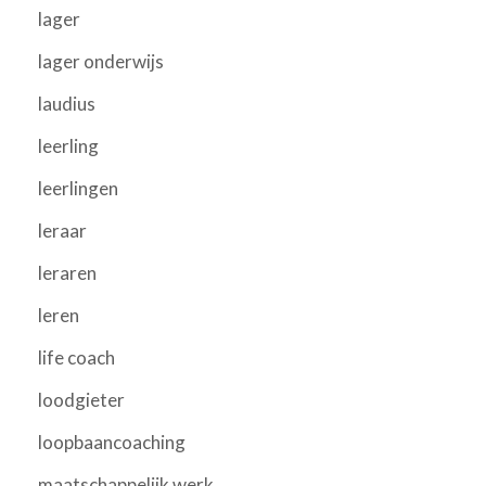
lager
lager onderwijs
laudius
leerling
leerlingen
leraar
leraren
leren
life coach
loodgieter
loopbaancoaching
maatschappelijk werk