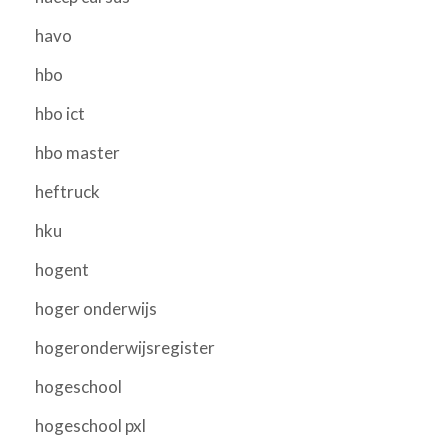
havo
hbo
hbo ict
hbo master
heftruck
hku
hogent
hoger onderwijs
hogeronderwijsregister
hogeschool
hogeschool pxl