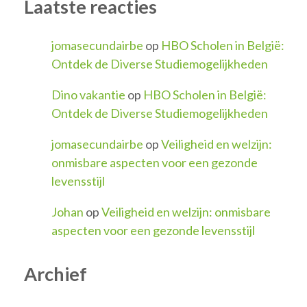
Laatste reacties
jomasecundairbe
op
HBO Scholen in België:
Ontdek de Diverse Studiemogelijkheden
Dino vakantie
op
HBO Scholen in België:
Ontdek de Diverse Studiemogelijkheden
jomasecundairbe
op
Veiligheid en welzijn:
onmisbare aspecten voor een gezonde
levensstijl
Johan
op
Veiligheid en welzijn: onmisbare
aspecten voor een gezonde levensstijl
Archief