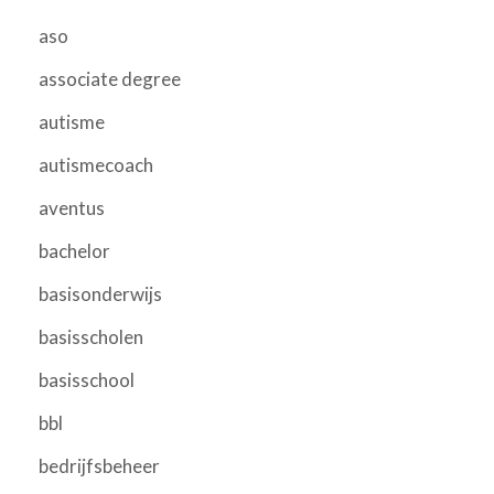
aso
associate degree
autisme
autismecoach
aventus
bachelor
basisonderwijs
basisscholen
basisschool
bbl
bedrijfsbeheer