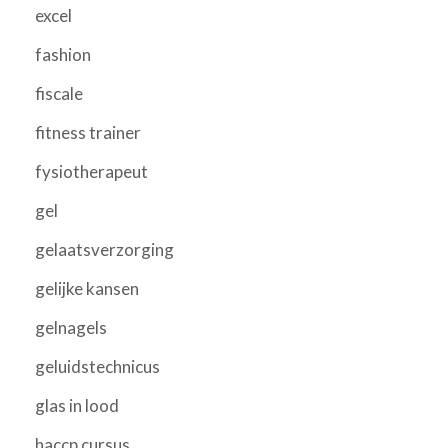
excel
fashion
fiscale
fitness trainer
fysiotherapeut
gel
gelaatsverzorging
gelijke kansen
gelnagels
geluidstechnicus
glas in lood
haccp cursus