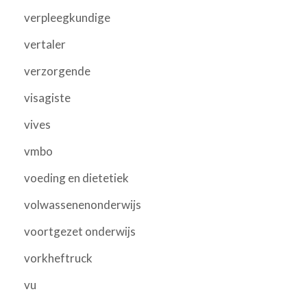
verpleegkundige
vertaler
verzorgende
visagiste
vives
vmbo
voeding en dietetiek
volwassenenonderwijs
voortgezet onderwijs
vorkheftruck
vu