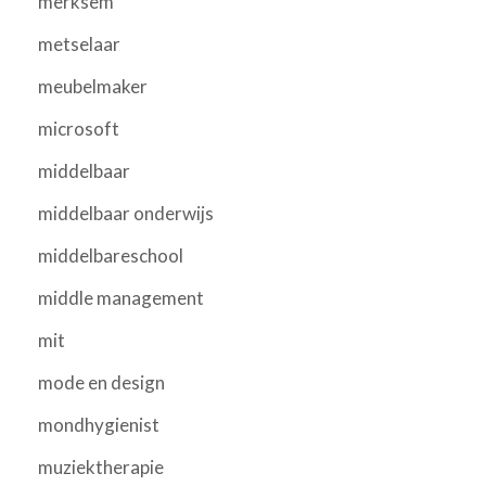
merksem
metselaar
meubelmaker
microsoft
middelbaar
middelbaar onderwijs
middelbareschool
middle management
mit
mode en design
mondhygienist
muziektherapie