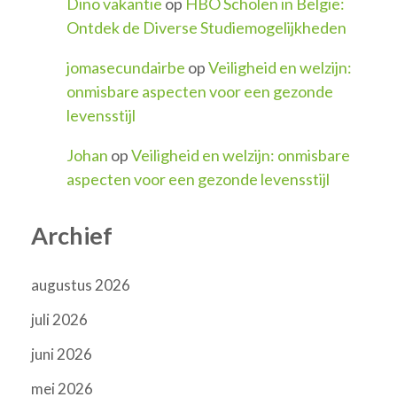
Dino vakantie
op
HBO Scholen in België:
Ontdek de Diverse Studiemogelijkheden
jomasecundairbe
op
Veiligheid en welzijn:
onmisbare aspecten voor een gezonde
levensstijl
Johan
op
Veiligheid en welzijn: onmisbare
aspecten voor een gezonde levensstijl
Archief
augustus 2026
juli 2026
juni 2026
mei 2026