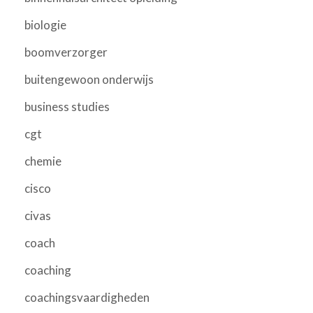
biologie
boomverzorger
buitengewoon onderwijs
business studies
cgt
chemie
cisco
civas
coach
coaching
coachingsvaardigheden