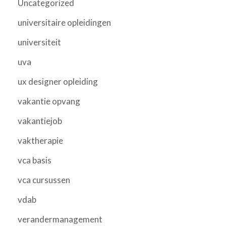
Uncategorized
universitaire opleidingen
universiteit
uva
ux designer opleiding
vakantie opvang
vakantiejob
vaktherapie
vca basis
vca cursussen
vdab
verandermanagement