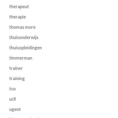
therapeut
therapie
thomas more
thuisonderwijs
thuisopleidingen
timmerman
trainer
training
tso
ucll
ugent