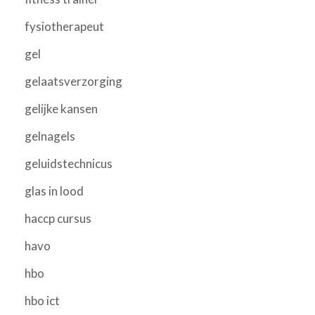
fysiotherapeut
gel
gelaatsverzorging
gelijke kansen
gelnagels
geluidstechnicus
glas in lood
haccp cursus
havo
hbo
hbo ict