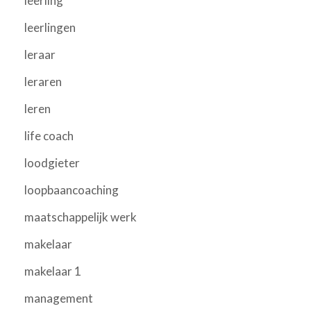
leerling
leerlingen
leraar
leraren
leren
life coach
loodgieter
loopbaancoaching
maatschappelijk werk
makelaar
makelaar 1
management