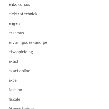
ehbo cursus
elektrotechniek
engels
erasmus
ervaringsdeskundige
etw opleiding
exact
exact online
excel
fashion
fiscale
fitness trainer