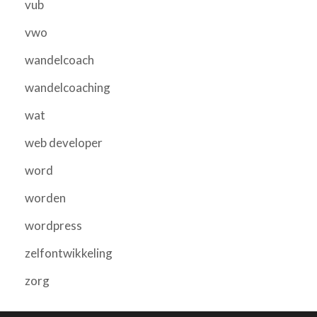
vub
vwo
wandelcoach
wandelcoaching
wat
web developer
word
worden
wordpress
zelfontwikkeling
zorg