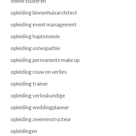
online studeren
opleiding binnenhuisarchitect
opleiding event management
opleiding haptonomie
opleiding osteopathie
opleiding permanente make up
opleiding rouw en verlies
opleiding trainer
opleiding verloskundige
opleiding weddingplanner
opleiding zweminstructeur
opleidingen