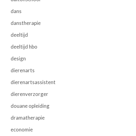
dans
danstherapie
deeltijd
deeltijd hbo
design
dierenarts
dierenartsassistent
dierenverzorger
douane opleiding
dramatherapie
economie