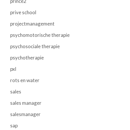
prince2
prive school
projectmanagement
psychomotorische therapie
psychosociale therapie
psychotherapie
pxl
rots en water
sales
sales manager
salesmanager
sap