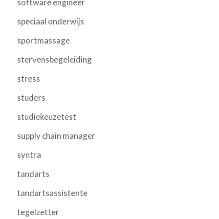
software engineer
speciaal onderwijs
sportmassage
stervensbegeleiding
stress
studers
studiekeuzetest
supply chain manager
syntra
tandarts
tandartsassistente
tegelzetter