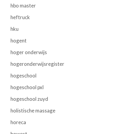
hbo master
heftruck
hku
hogent
hoger onderwijs
hogeronderwijsregister
hogeschool
hogeschool pxl
hogeschool zuyd
holistische massage
horeca
howest