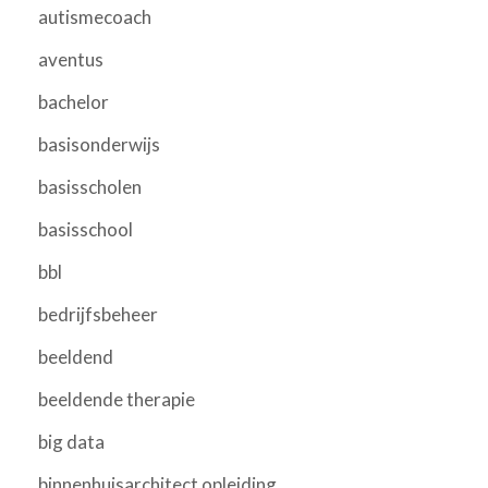
autismecoach
aventus
bachelor
basisonderwijs
basisscholen
basisschool
bbl
bedrijfsbeheer
beeldend
beeldende therapie
big data
binnenhuisarchitect opleiding