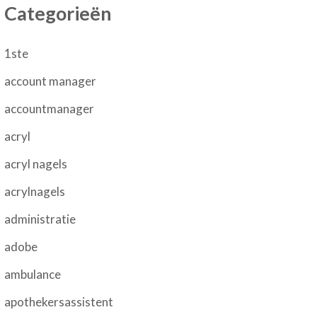
Categorieën
1ste
account manager
accountmanager
acryl
acryl nagels
acrylnagels
administratie
adobe
ambulance
apothekersassistent