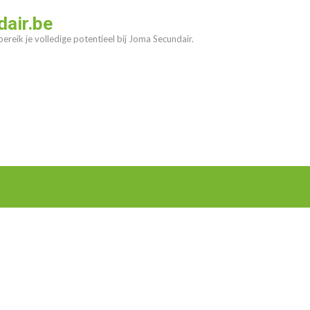
air.be
ereik je volledige potentieel bij Joma Secundair.