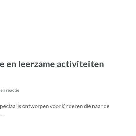
 en leerzame activiteiten
en reactie
ciaal is ontworpen voor kinderen die naar de
 …