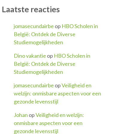
Laatste reacties
jomasecundairbe
op
HBO Scholen in
België: Ontdek de Diverse
Studiemogelijkheden
Dino vakantie
op
HBO Scholen in
België: Ontdek de Diverse
Studiemogelijkheden
jomasecundairbe
op
Veiligheid en
welzijn: onmisbare aspecten voor een
gezonde levensstijl
Johan
op
Veiligheid en welzijn:
onmisbare aspecten voor een
gezonde levensstijl