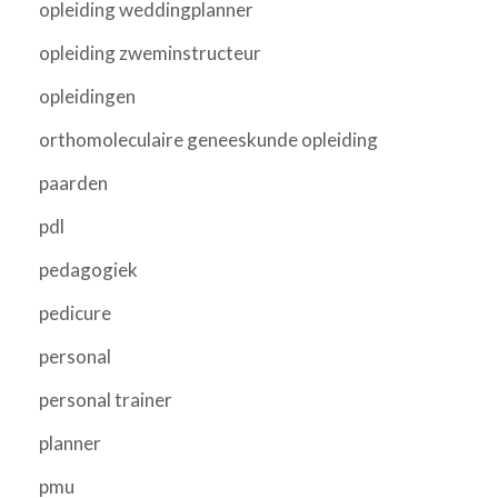
opleiding weddingplanner
opleiding zweminstructeur
opleidingen
orthomoleculaire geneeskunde opleiding
paarden
pdl
pedagogiek
pedicure
personal
personal trainer
planner
pmu