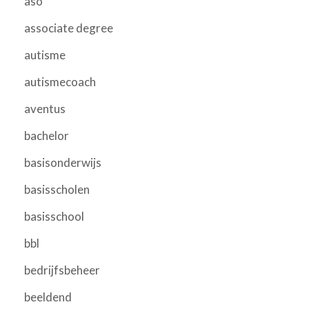
aso
associate degree
autisme
autismecoach
aventus
bachelor
basisonderwijs
basisscholen
basisschool
bbl
bedrijfsbeheer
beeldend