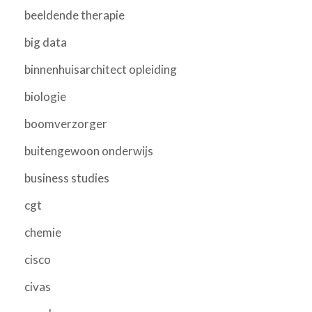
beeldende therapie
big data
binnenhuisarchitect opleiding
biologie
boomverzorger
buitengewoon onderwijs
business studies
cgt
chemie
cisco
civas