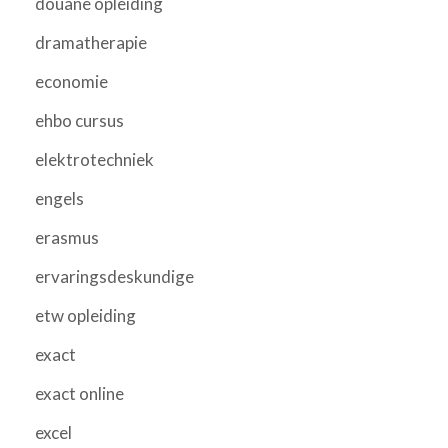
douane opleiding
dramatherapie
economie
ehbo cursus
elektrotechniek
engels
erasmus
ervaringsdeskundige
etw opleiding
exact
exact online
excel