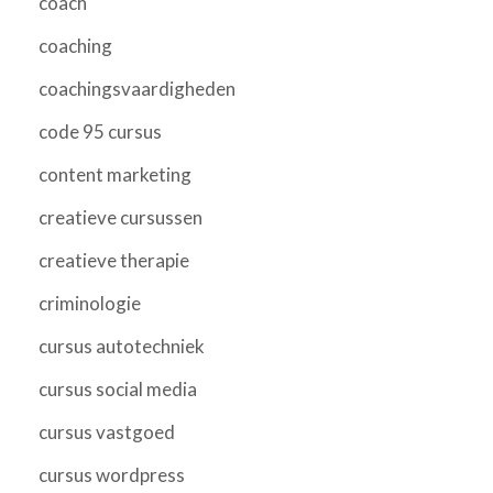
coach
coaching
coachingsvaardigheden
code 95 cursus
content marketing
creatieve cursussen
creatieve therapie
criminologie
cursus autotechniek
cursus social media
cursus vastgoed
cursus wordpress