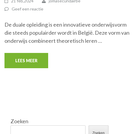
21 feb,2024
jomasecundairbe
Geef een reactie
De duale opleiding is een innovatieve onderwijsvorm
die steeds populairder wordt in België. Deze vorm van
onderwijs combineert theoretisch leren …
LEES MEER
Zoeken
Zoeken