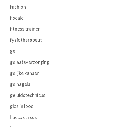
fashion
fiscale
fitness trainer
fysiotherapeut
gel
gelaatsverzorging
gelijke kansen
gelnagels
geluidstechnicus
glas in lood
haccp cursus