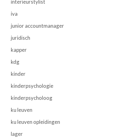
interieurstylist
iva
junior accountmanager
juridisch
kapper
kdg
kinder
kinderpsychologie
kinderpsycholoog
ku leuven
ku leuven opleidingen
lager