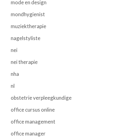
mode en design
mondhygienist
muziektherapie
nagelstyliste
nei
nei therapie
nha
nl
obstetrie verpleegkundige
office cursus online
office management
office manager