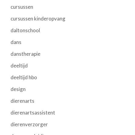
cursussen
cursussen kinderopvang
daltonschool
dans
danstherapie
deeltijd
deeltijd hbo
design
dierenarts
dierenartsassistent
dierenverzorger