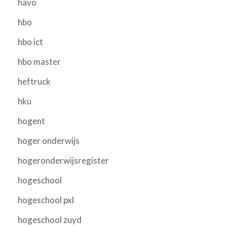
havo
hbo
hbo ict
hbo master
heftruck
hku
hogent
hoger onderwijs
hogeronderwijsregister
hogeschool
hogeschool pxl
hogeschool zuyd