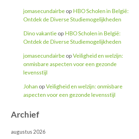
jomasecundairbe
op
HBO Scholen in België:
Ontdek de Diverse Studiemogelijkheden
Dino vakantie
op
HBO Scholen in België:
Ontdek de Diverse Studiemogelijkheden
jomasecundairbe
op
Veiligheid en welzijn:
onmisbare aspecten voor een gezonde
levensstijl
Johan
op
Veiligheid en welzijn: onmisbare
aspecten voor een gezonde levensstijl
Archief
augustus 2026