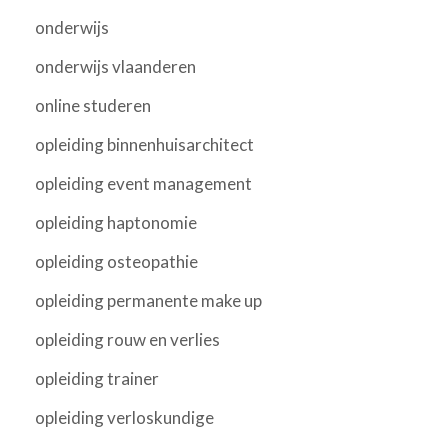
onderwijs
onderwijs vlaanderen
online studeren
opleiding binnenhuisarchitect
opleiding event management
opleiding haptonomie
opleiding osteopathie
opleiding permanente make up
opleiding rouw en verlies
opleiding trainer
opleiding verloskundige