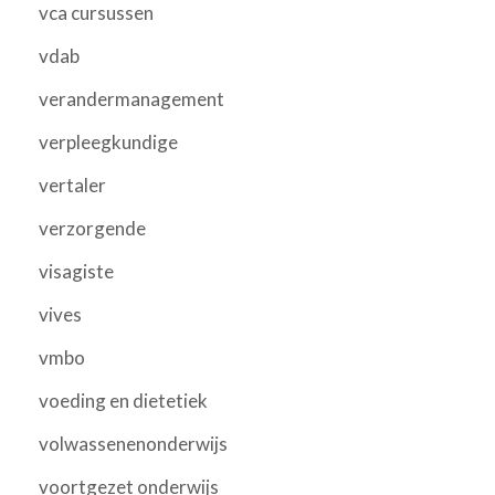
vca cursussen
vdab
verandermanagement
verpleegkundige
vertaler
verzorgende
visagiste
vives
vmbo
voeding en dietetiek
volwassenenonderwijs
voortgezet onderwijs