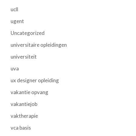
ucll
ugent
Uncategorized
universitaire opleidingen
universiteit
uva
ux designer opleiding
vakantie opvang
vakantiejob
vaktherapie
vca basis