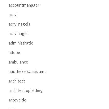
accountmanager
acryl
acryl nagels
acrylnagels
administratie
adobe
ambulance
apothekersassistent
architect
architect opleiding
artevelde