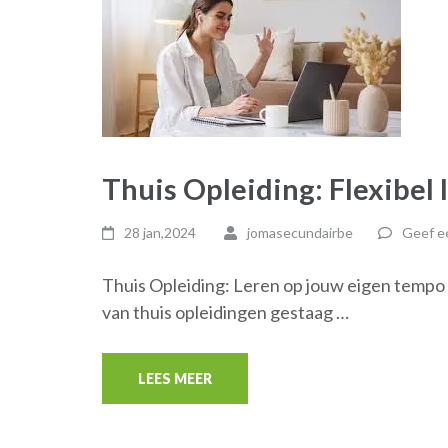
Thuis Opleiding: Flexibel
28 jan,2024
jomasecundairbe
Geef ee
Thuis Opleiding: Leren op jouw eigen tempo e
van thuis opleidingen gestaag …
LEES MEER