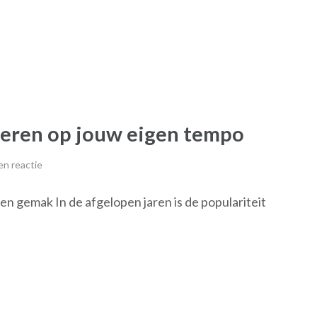
 leren op jouw eigen tempo
n reactie
n gemak In de afgelopen jaren is de populariteit