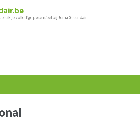
air.be
ereik je volledige potentieel bij Joma Secundair.
onal