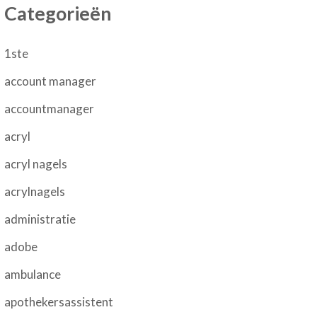
Categorieën
1ste
account manager
accountmanager
acryl
acryl nagels
acrylnagels
administratie
adobe
ambulance
apothekersassistent