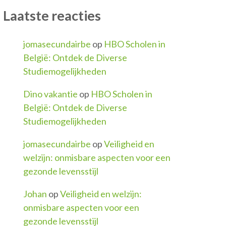
Laatste reacties
jomasecundairbe
op
HBO Scholen in
België: Ontdek de Diverse
Studiemogelijkheden
Dino vakantie
op
HBO Scholen in
België: Ontdek de Diverse
Studiemogelijkheden
jomasecundairbe
op
Veiligheid en
welzijn: onmisbare aspecten voor een
gezonde levensstijl
Johan
op
Veiligheid en welzijn:
onmisbare aspecten voor een
gezonde levensstijl