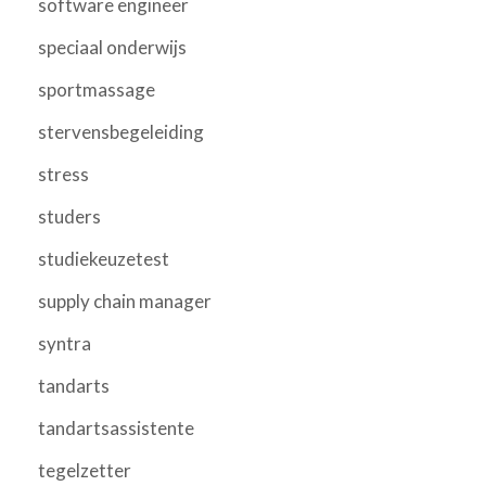
software engineer
speciaal onderwijs
sportmassage
stervensbegeleiding
stress
studers
studiekeuzetest
supply chain manager
syntra
tandarts
tandartsassistente
tegelzetter