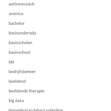
autismecoach
aventus
bachelor
basisonderwijs
basisscholen
basisschool
bbl
bedrijfsbeheer
beeldend
beeldende therapie
big data
binnenhuisarchitect opleiding