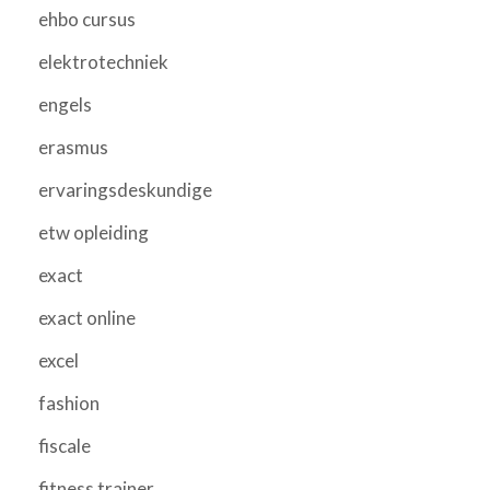
ehbo cursus
elektrotechniek
engels
erasmus
ervaringsdeskundige
etw opleiding
exact
exact online
excel
fashion
fiscale
fitness trainer