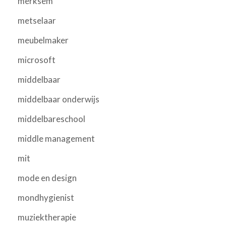
merksem
metselaar
meubelmaker
microsoft
middelbaar
middelbaar onderwijs
middelbareschool
middle management
mit
mode en design
mondhygienist
muziektherapie