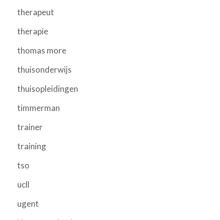
therapeut
therapie
thomas more
thuisonderwijs
thuisopleidingen
timmerman
trainer
training
tso
ucll
ugent