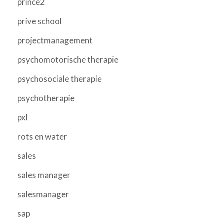
prince2
prive school
projectmanagement
psychomotorische therapie
psychosociale therapie
psychotherapie
pxl
rots en water
sales
sales manager
salesmanager
sap