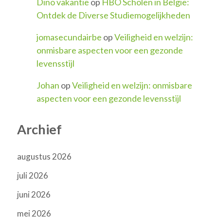
Dino vakantie
op
HBO Scholen in België:
Ontdek de Diverse Studiemogelijkheden
jomasecundairbe
op
Veiligheid en welzijn:
onmisbare aspecten voor een gezonde
levensstijl
Johan
op
Veiligheid en welzijn: onmisbare
aspecten voor een gezonde levensstijl
Archief
augustus 2026
juli 2026
juni 2026
mei 2026