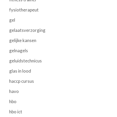
fysiotherapeut
gel
gelaatsverzorging
gelijke kansen
gelnagels
geluidstechnicus
glas in lood
haccp cursus
havo
hbo
hbo ict