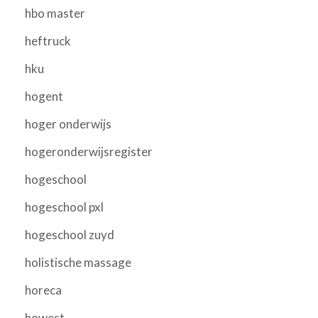
hbo master
heftruck
hku
hogent
hoger onderwijs
hogeronderwijsregister
hogeschool
hogeschool pxl
hogeschool zuyd
holistische massage
horeca
howest