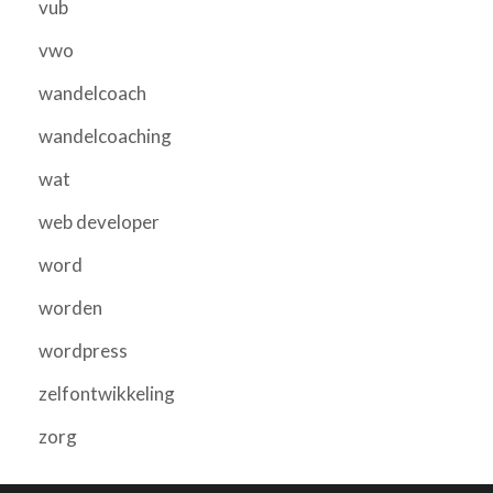
vub
vwo
wandelcoach
wandelcoaching
wat
web developer
word
worden
wordpress
zelfontwikkeling
zorg