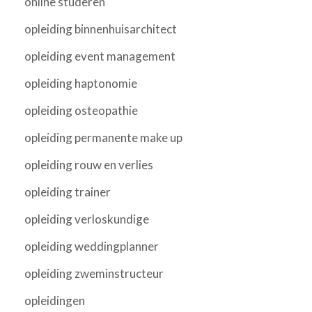
online studeren
opleiding binnenhuisarchitect
opleiding event management
opleiding haptonomie
opleiding osteopathie
opleiding permanente make up
opleiding rouw en verlies
opleiding trainer
opleiding verloskundige
opleiding weddingplanner
opleiding zweminstructeur
opleidingen