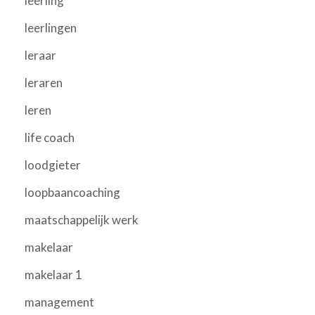
leerling
leerlingen
leraar
leraren
leren
life coach
loodgieter
loopbaancoaching
maatschappelijk werk
makelaar
makelaar 1
management