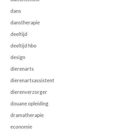
dans
danstherapie
deeltijd
deeltijd hbo
design
dierenarts
dierenartsassistent
dierenverzorger
douane opleiding
dramatherapie
economie