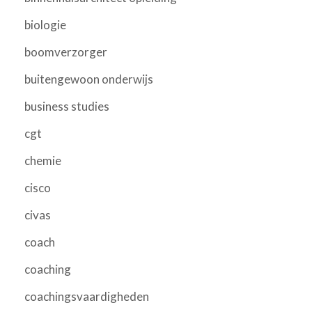
biologie
boomverzorger
buitengewoon onderwijs
business studies
cgt
chemie
cisco
civas
coach
coaching
coachingsvaardigheden