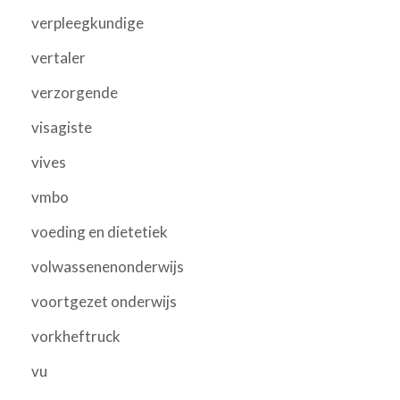
verpleegkundige
vertaler
verzorgende
visagiste
vives
vmbo
voeding en dietetiek
volwassenenonderwijs
voortgezet onderwijs
vorkheftruck
vu