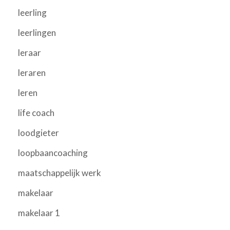
leerling
leerlingen
leraar
leraren
leren
life coach
loodgieter
loopbaancoaching
maatschappelijk werk
makelaar
makelaar 1