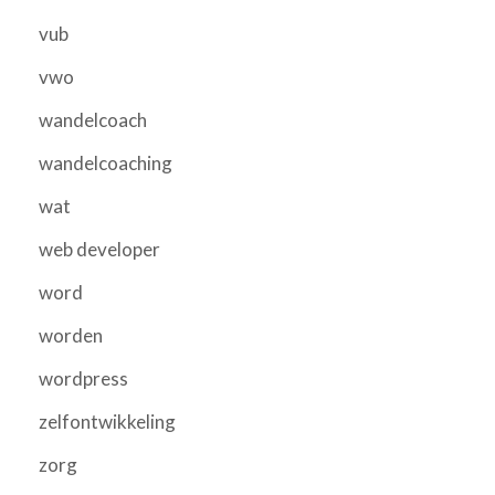
vub
vwo
wandelcoach
wandelcoaching
wat
web developer
word
worden
wordpress
zelfontwikkeling
zorg