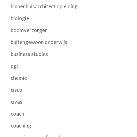
binnenhuisarchitect opleiding
biologie
boomverzorger
buitengewoon onderwijs
business studies
cgt
chemie
cisco
civas
coach
coaching