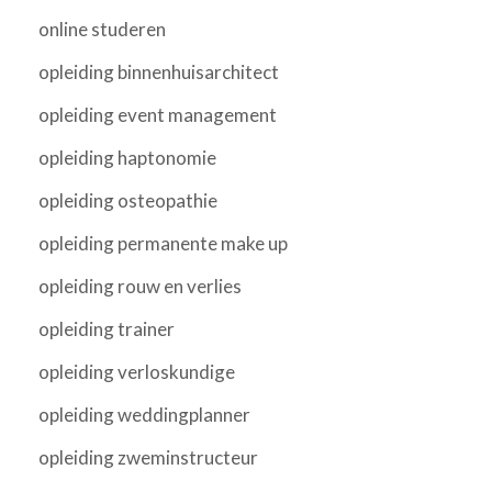
online studeren
opleiding binnenhuisarchitect
opleiding event management
opleiding haptonomie
opleiding osteopathie
opleiding permanente make up
opleiding rouw en verlies
opleiding trainer
opleiding verloskundige
opleiding weddingplanner
opleiding zweminstructeur