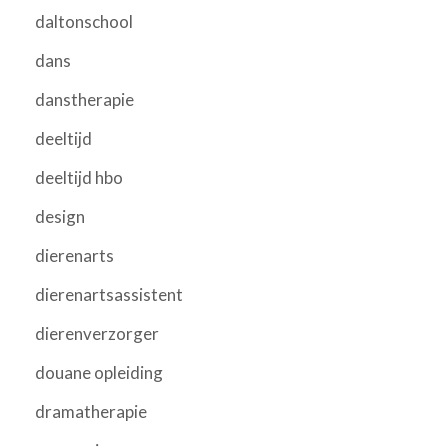
daltonschool
dans
danstherapie
deeltijd
deeltijd hbo
design
dierenarts
dierenartsassistent
dierenverzorger
douane opleiding
dramatherapie