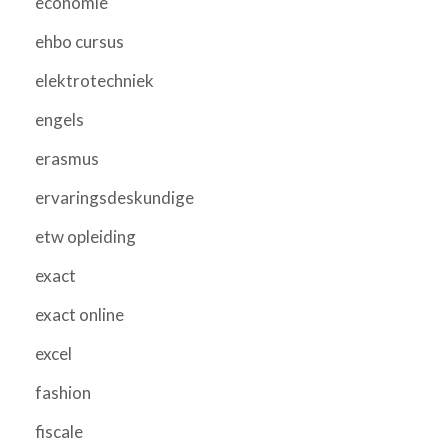
economie
ehbo cursus
elektrotechniek
engels
erasmus
ervaringsdeskundige
etw opleiding
exact
exact online
excel
fashion
fiscale