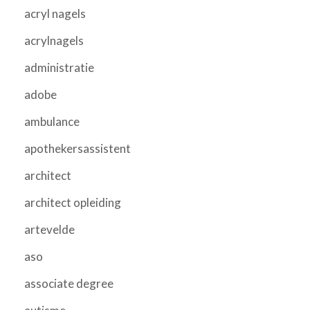
acryl nagels
acrylnagels
administratie
adobe
ambulance
apothekersassistent
architect
architect opleiding
artevelde
aso
associate degree