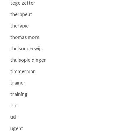
tegelzetter
therapeut
therapie
thomas more
thuisonderwijs
thuisopleidingen
timmerman
trainer
training
tso
ucll
ugent