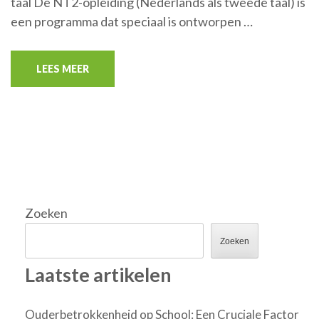
taal De NT2-opleiding (Nederlands als tweede taal) is
een programma dat speciaal is ontworpen …
LEES MEER
Zoeken
Zoeken
Laatste artikelen
Ouderbetrokkenheid op School: Een Cruciale Factor