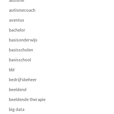
autisme
autismecoach
aventus
bachelor
basisonderwijs
basisscholen
basisschool
bbl
bedrijfsbeheer
beeldend
beeldende therapie
big data