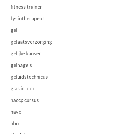
fitness trainer
fysiotherapeut
gel
gelaatsverzorging
gelijke kansen
gelnagels
geluidstechnicus
glas in lood
haccp cursus
havo
hbo