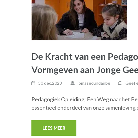
De Kracht van een Pedago
Vormgeven aan Jonge Ge
30 dec,2023
jomasecundairbe
Geef e
Pedagogiek Opleiding: Een Weg naar het Be
essentieel onderdeel van onze samenleving 
LEES MEER