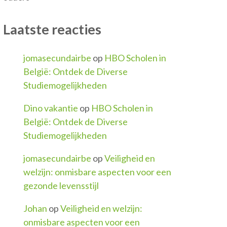
Laatste reacties
jomasecundairbe
op
HBO Scholen in
België: Ontdek de Diverse
Studiemogelijkheden
Dino vakantie
op
HBO Scholen in
België: Ontdek de Diverse
Studiemogelijkheden
jomasecundairbe
op
Veiligheid en
welzijn: onmisbare aspecten voor een
gezonde levensstijl
Johan
op
Veiligheid en welzijn:
onmisbare aspecten voor een