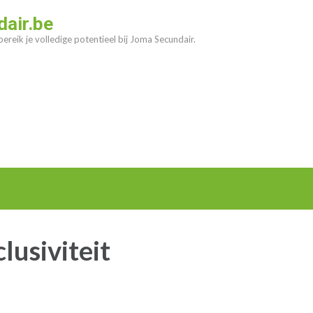
air.be
ereik je volledige potentieel bij Joma Secundair.
clusiviteit