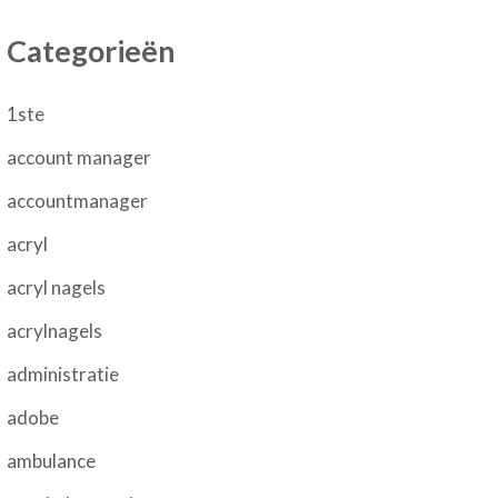
Categorieën
1ste
account manager
accountmanager
acryl
acryl nagels
acrylnagels
administratie
adobe
ambulance