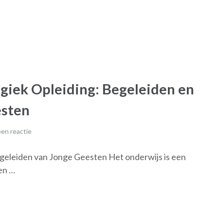
giek Opleiding: Begeleiden en
esten
en reactie
geleiden van Jonge Geesten Het onderwijs is een
en …