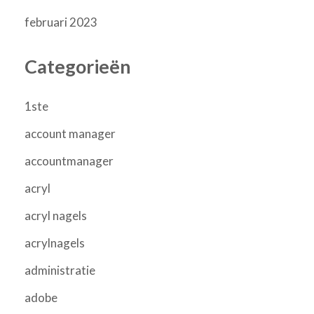
februari 2023
Categorieën
1ste
account manager
accountmanager
acryl
acryl nagels
acrylnagels
administratie
adobe