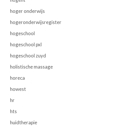
hoger onderwijs
hogeronderwijsregister
hogeschool
hogeschool pxl
hogeschool zuyd
holistische massage
horeca
howest
hr
hts
huidtherapie