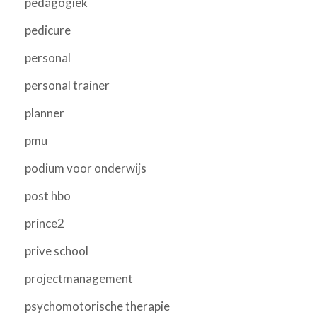
pedagogiek
pedicure
personal
personal trainer
planner
pmu
podium voor onderwijs
post hbo
prince2
prive school
projectmanagement
psychomotorische therapie