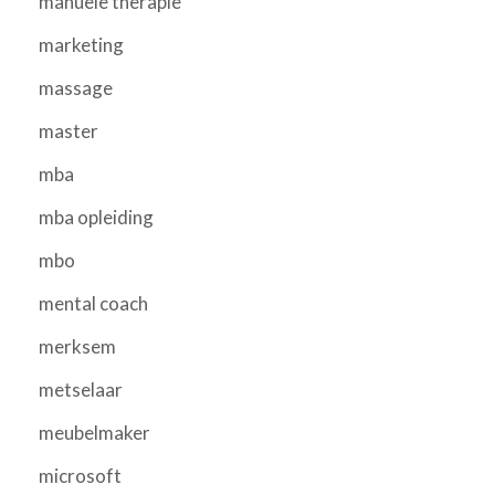
manuele therapie
marketing
massage
master
mba
mba opleiding
mbo
mental coach
merksem
metselaar
meubelmaker
microsoft