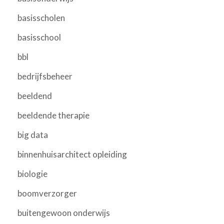
basisscholen
basisschool
bbl
bedrijfsbeheer
beeldend
beeldende therapie
big data
binnenhuisarchitect opleiding
biologie
boomverzorger
buitengewoon onderwijs