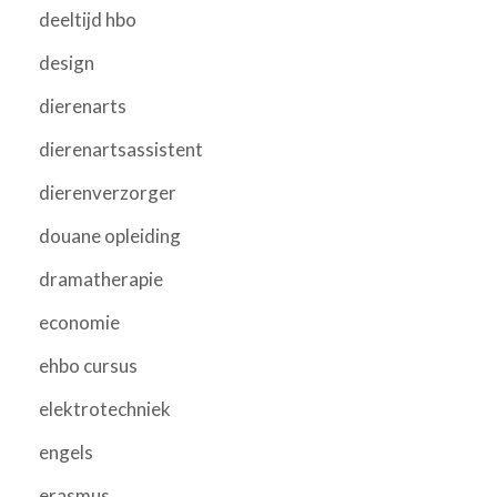
deeltijd hbo
design
dierenarts
dierenartsassistent
dierenverzorger
douane opleiding
dramatherapie
economie
ehbo cursus
elektrotechniek
engels
erasmus