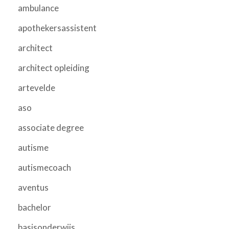
ambulance
apothekersassistent
architect
architect opleiding
artevelde
aso
associate degree
autisme
autismecoach
aventus
bachelor
basisonderwijs