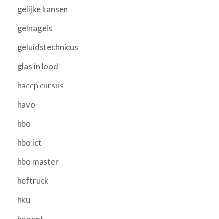
gelijke kansen
gelnagels
geluidstechnicus
glas in lood
haccp cursus
havo
hbo
hbo ict
hbo master
heftruck
hku
hogent