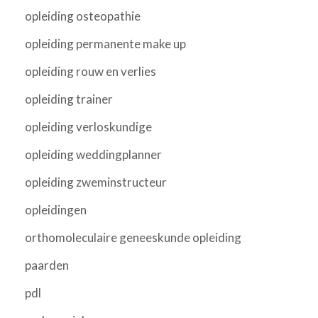
opleiding osteopathie
opleiding permanente make up
opleiding rouw en verlies
opleiding trainer
opleiding verloskundige
opleiding weddingplanner
opleiding zweminstructeur
opleidingen
orthomoleculaire geneeskunde opleiding
paarden
pdl