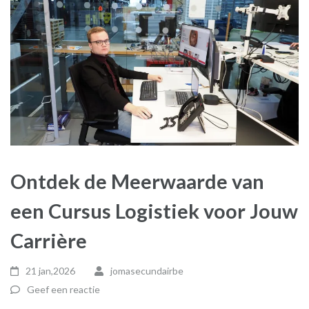
Ontdek de Meerwaarde van
een Cursus Logistiek voor Jouw
Carrière
21 jan,2026
jomasecundairbe
Geef een reactie