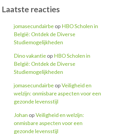
Laatste reacties
jomasecundairbe
op
HBO Scholen in
België: Ontdek de Diverse
Studiemogelijkheden
Dino vakantie
op
HBO Scholen in
België: Ontdek de Diverse
Studiemogelijkheden
jomasecundairbe
op
Veiligheid en
welzijn: onmisbare aspecten voor een
gezonde levensstijl
Johan
op
Veiligheid en welzijn:
onmisbare aspecten voor een
gezonde levensstijl