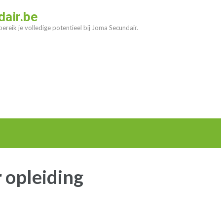
air.be
ereik je volledige potentieel bij Joma Secundair.
 opleiding