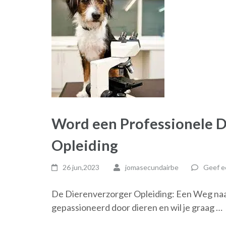
Word een Professionele D
Opleiding
26 jun,2023
jomasecundairbe
Geef e
De Dierenverzorger Opleiding: Een Weg naar
gepassioneerd door dieren en wil je graag …