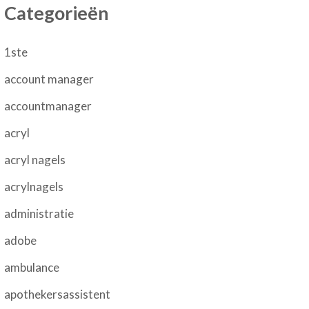
Categorieën
1ste
account manager
accountmanager
acryl
acryl nagels
acrylnagels
administratie
adobe
ambulance
apothekersassistent