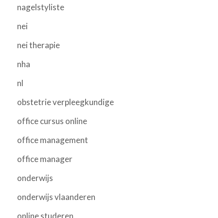
nagelstyliste
nei
nei therapie
nha
nl
obstetrie verpleegkundige
office cursus online
office management
office manager
onderwijs
onderwijs vlaanderen
online studeren