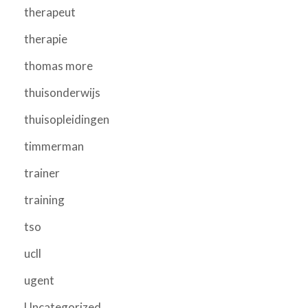
therapeut
therapie
thomas more
thuisonderwijs
thuisopleidingen
timmerman
trainer
training
tso
ucll
ugent
Uncategorized