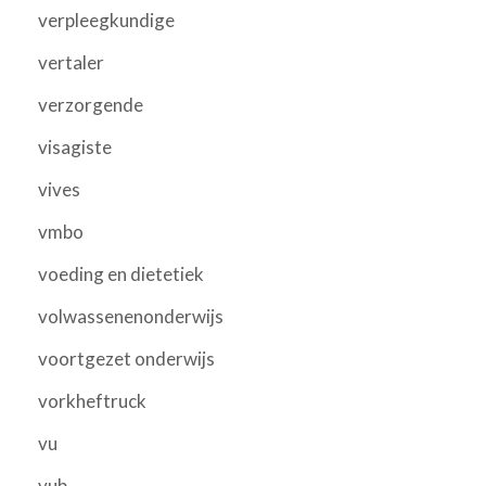
verpleegkundige
vertaler
verzorgende
visagiste
vives
vmbo
voeding en dietetiek
volwassenenonderwijs
voortgezet onderwijs
vorkheftruck
vu
vub