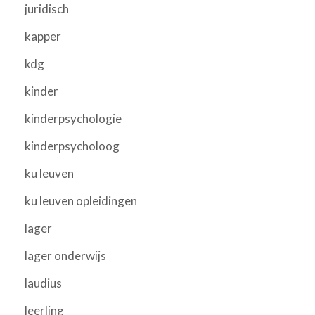
juridisch
kapper
kdg
kinder
kinderpsychologie
kinderpsycholoog
ku leuven
ku leuven opleidingen
lager
lager onderwijs
laudius
leerling