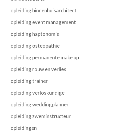
opleiding binnenhuisarchitect
opleiding event management
opleiding haptonomie
opleiding osteopathie
opleiding permanente make up
opleiding rouw en verlies
opleiding trainer
opleiding verloskundige
opleiding weddingplanner
opleiding zweminstructeur
opleidingen