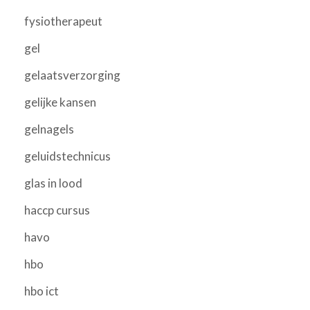
fysiotherapeut
gel
gelaatsverzorging
gelijke kansen
gelnagels
geluidstechnicus
glas in lood
haccp cursus
havo
hbo
hbo ict