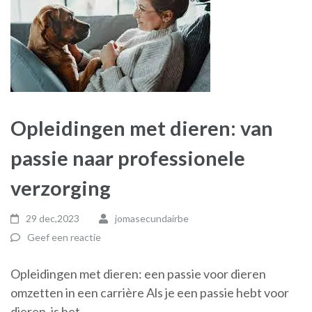
Opleidingen met dieren: van
passie naar professionele
verzorging
29 dec,2023
jomasecundairbe
Geef een reactie
Opleidingen met dieren: een passie voor dieren
omzetten in een carrière Als je een passie hebt voor
dieren, is het …