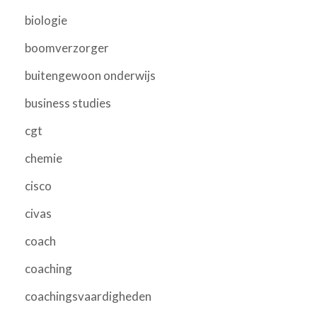
biologie
boomverzorger
buitengewoon onderwijs
business studies
cgt
chemie
cisco
civas
coach
coaching
coachingsvaardigheden