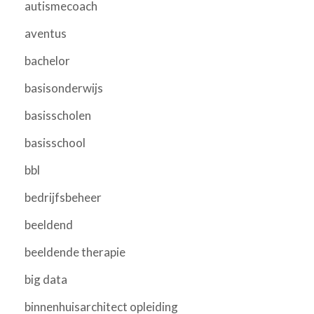
autismecoach
aventus
bachelor
basisonderwijs
basisscholen
basisschool
bbl
bedrijfsbeheer
beeldend
beeldende therapie
big data
binnenhuisarchitect opleiding