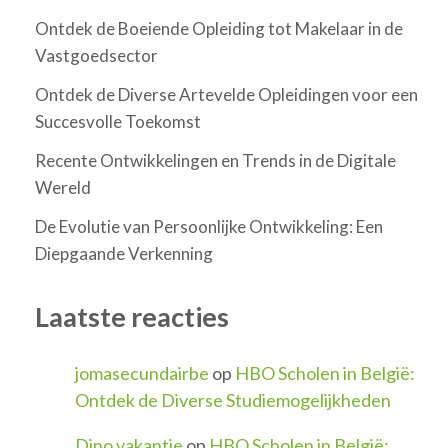
Ontdek de Boeiende Opleiding tot Makelaar in de
Vastgoedsector
Ontdek de Diverse Artevelde Opleidingen voor een
Succesvolle Toekomst
Recente Ontwikkelingen en Trends in de Digitale
Wereld
De Evolutie van Persoonlijke Ontwikkeling: Een
Diepgaande Verkenning
Laatste reacties
jomasecundairbe
op
HBO Scholen in België:
Ontdek de Diverse Studiemogelijkheden
Dino vakantie
op
HBO Scholen in België: