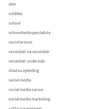
sbm
schilder
school
schoonheidsspecialiste
secretaresse
secundair na secundair
secundair onderwijs
shiatsu opleiding
social media
social media cursus
social media marketing
software engineer