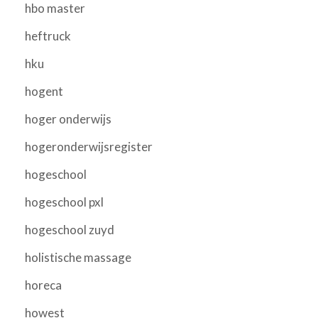
hbo master
heftruck
hku
hogent
hoger onderwijs
hogeronderwijsregister
hogeschool
hogeschool pxl
hogeschool zuyd
holistische massage
horeca
howest