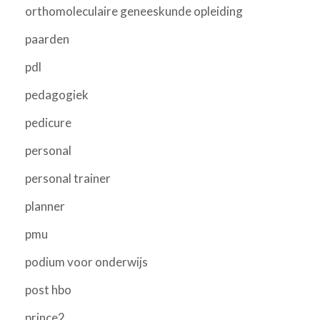
orthomoleculaire geneeskunde opleiding
paarden
pdl
pedagogiek
pedicure
personal
personal trainer
planner
pmu
podium voor onderwijs
post hbo
prince2