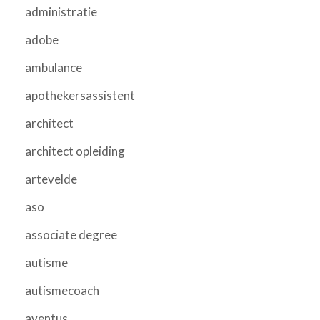
administratie
adobe
ambulance
apothekersassistent
architect
architect opleiding
artevelde
aso
associate degree
autisme
autismecoach
aventus