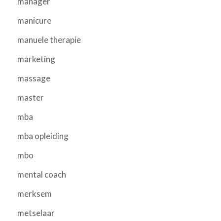
manager
manicure
manuele therapie
marketing
massage
master
mba
mba opleiding
mbo
mental coach
merksem
metselaar