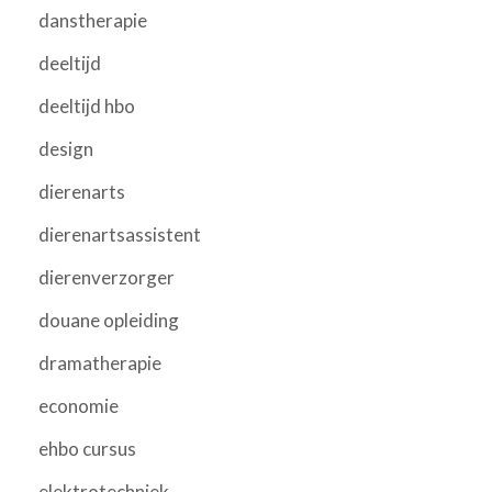
danstherapie
deeltijd
deeltijd hbo
design
dierenarts
dierenartsassistent
dierenverzorger
douane opleiding
dramatherapie
economie
ehbo cursus
elektrotechniek