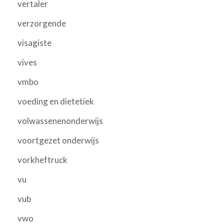
vertaler
verzorgende
visagiste
vives
vmbo
voeding en dietetiek
volwassenenonderwijs
voortgezet onderwijs
vorkheftruck
vu
vub
vwo