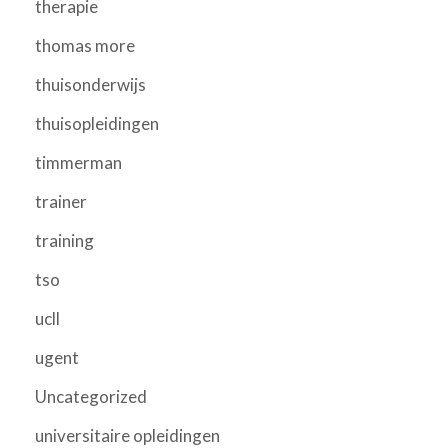
therapie
thomas more
thuisonderwijs
thuisopleidingen
timmerman
trainer
training
tso
ucll
ugent
Uncategorized
universitaire opleidingen