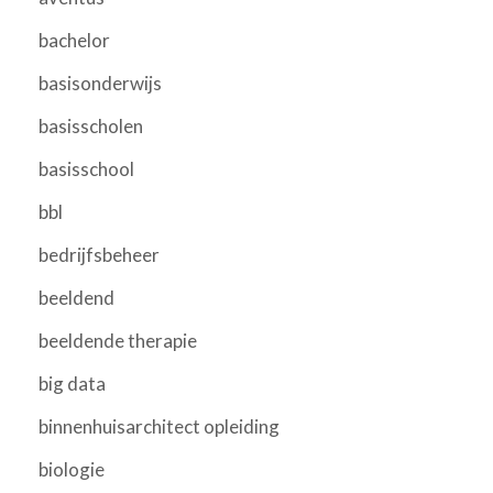
bachelor
basisonderwijs
basisscholen
basisschool
bbl
bedrijfsbeheer
beeldend
beeldende therapie
big data
binnenhuisarchitect opleiding
biologie