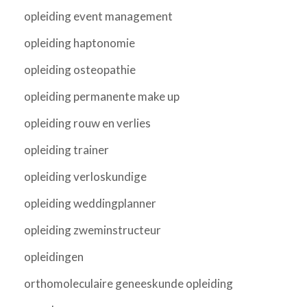
opleiding event management
opleiding haptonomie
opleiding osteopathie
opleiding permanente make up
opleiding rouw en verlies
opleiding trainer
opleiding verloskundige
opleiding weddingplanner
opleiding zweminstructeur
opleidingen
orthomoleculaire geneeskunde opleiding