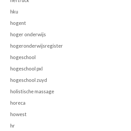
heftruck
hku
hogent
hoger onderwijs
hogeronderwijsregister
hogeschool
hogeschool pxl
hogeschool zuyd
holistische massage
horeca
howest
hr