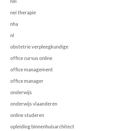
nei
nei therapie
nha
nl
obstetrie verpleegkundige
office cursus online
office management
office manager
onderwijs
onderwijs vlaanderen
online studeren
opleiding binnenhuisarchitect