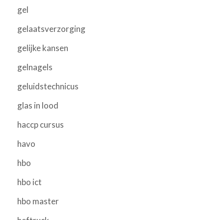
gel
gelaatsverzorging
gelijke kansen
gelnagels
geluidstechnicus
glas in lood
haccp cursus
havo
hbo
hbo ict
hbo master