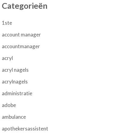
Categorieën
1ste
account manager
accountmanager
acryl
acryl nagels
acrylnagels
administratie
adobe
ambulance
apothekersassistent