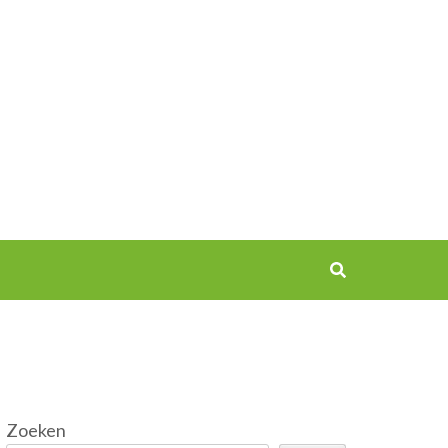
Zoeken