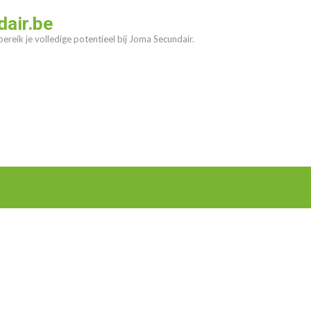
air.be
ereik je volledige potentieel bij Joma Secundair.
n