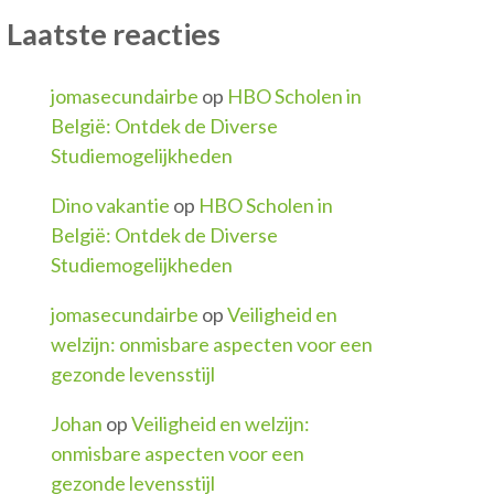
Laatste reacties
jomasecundairbe
op
HBO Scholen in
België: Ontdek de Diverse
Studiemogelijkheden
Dino vakantie
op
HBO Scholen in
België: Ontdek de Diverse
Studiemogelijkheden
jomasecundairbe
op
Veiligheid en
welzijn: onmisbare aspecten voor een
gezonde levensstijl
Johan
op
Veiligheid en welzijn:
onmisbare aspecten voor een
gezonde levensstijl