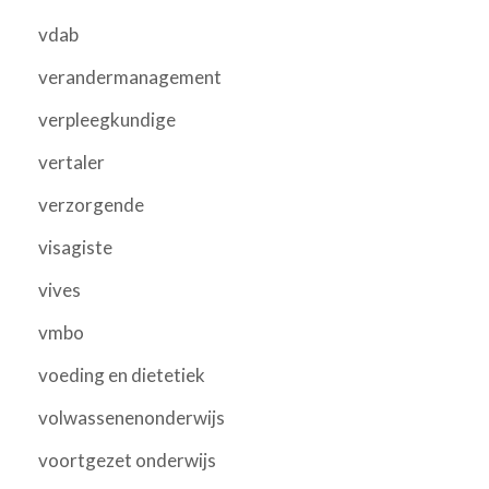
vdab
verandermanagement
verpleegkundige
vertaler
verzorgende
visagiste
vives
vmbo
voeding en dietetiek
volwassenenonderwijs
voortgezet onderwijs