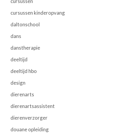
cursussen
cursussen kinderopvang
daltonschool
dans
danstherapie
deeltijd
deeltijd hbo
design
dierenarts
dierenartsassistent
dierenverzorger
douane opleiding