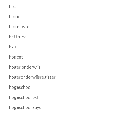
hbo
hbo ict
hbo master
heftruck
hku
hogent
hoger onderwijs
hogeronderwijsregister
hogeschool
hogeschool pxl
hogeschool zuyd