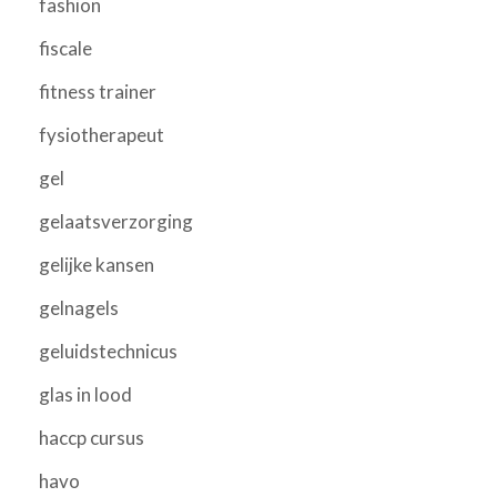
fashion
fiscale
fitness trainer
fysiotherapeut
gel
gelaatsverzorging
gelijke kansen
gelnagels
geluidstechnicus
glas in lood
haccp cursus
havo