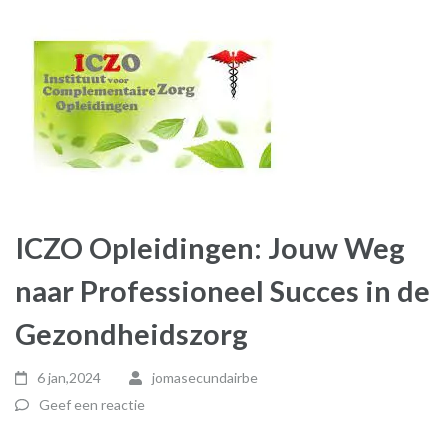
ICZO Opleidingen: Jouw Weg
naar Professioneel Succes in de
Gezondheidszorg
6 jan,2024
jomasecundairbe
Geef een reactie