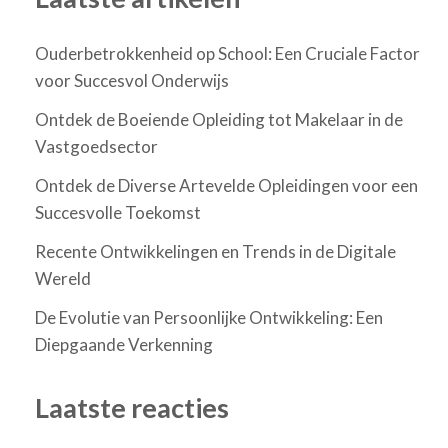
Ouderbetrokkenheid op School: Een Cruciale Factor
voor Succesvol Onderwijs
Ontdek de Boeiende Opleiding tot Makelaar in de
Vastgoedsector
Ontdek de Diverse Artevelde Opleidingen voor een
Succesvolle Toekomst
Recente Ontwikkelingen en Trends in de Digitale
Wereld
De Evolutie van Persoonlijke Ontwikkeling: Een
Diepgaande Verkenning
Laatste reacties