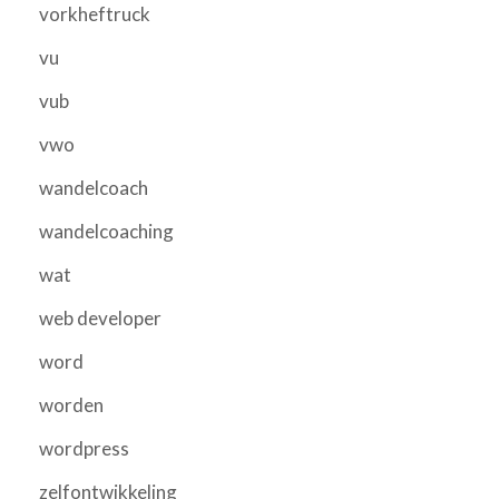
vorkheftruck
vu
vub
vwo
wandelcoach
wandelcoaching
wat
web developer
word
worden
wordpress
zelfontwikkeling