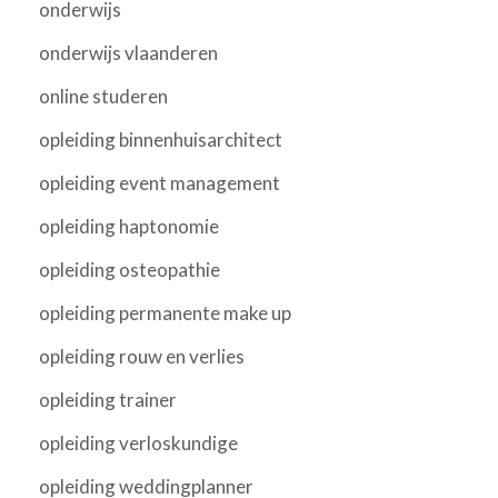
onderwijs
onderwijs vlaanderen
online studeren
opleiding binnenhuisarchitect
opleiding event management
opleiding haptonomie
opleiding osteopathie
opleiding permanente make up
opleiding rouw en verlies
opleiding trainer
opleiding verloskundige
opleiding weddingplanner