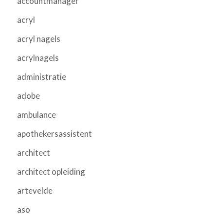
accountmanager
acryl
acryl nagels
acrylnagels
administratie
adobe
ambulance
apothekersassistent
architect
architect opleiding
artevelde
aso