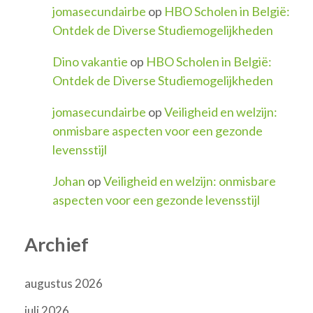
jomasecundairbe
op
HBO Scholen in België:
Ontdek de Diverse Studiemogelijkheden
Dino vakantie
op
HBO Scholen in België:
Ontdek de Diverse Studiemogelijkheden
jomasecundairbe
op
Veiligheid en welzijn:
onmisbare aspecten voor een gezonde
levensstijl
Johan
op
Veiligheid en welzijn: onmisbare
aspecten voor een gezonde levensstijl
Archief
augustus 2026
juli 2026