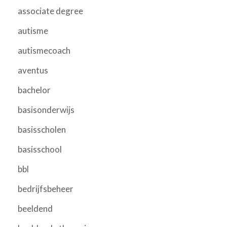
associate degree
autisme
autismecoach
aventus
bachelor
basisonderwijs
basisscholen
basisschool
bbl
bedrijfsbeheer
beeldend