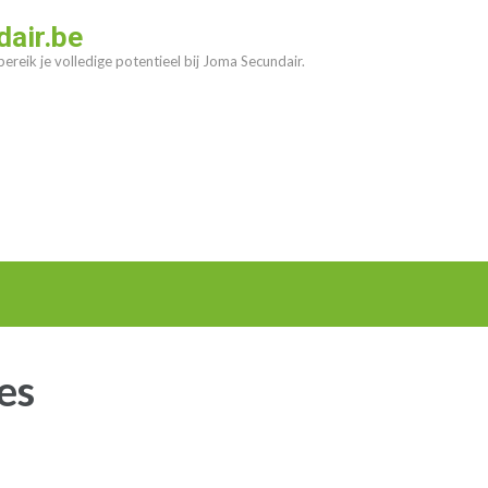
air.be
ereik je volledige potentieel bij Joma Secundair.
es