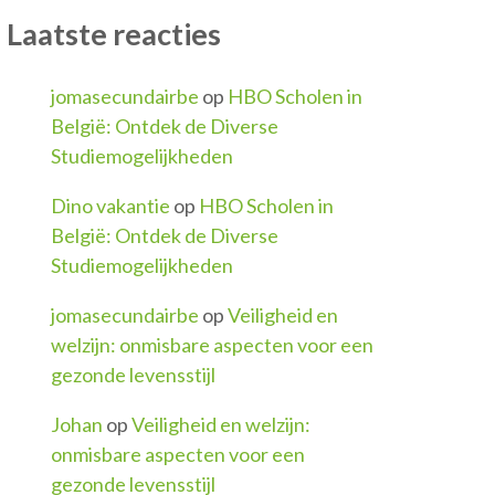
Laatste reacties
jomasecundairbe
op
HBO Scholen in
België: Ontdek de Diverse
Studiemogelijkheden
Dino vakantie
op
HBO Scholen in
België: Ontdek de Diverse
Studiemogelijkheden
jomasecundairbe
op
Veiligheid en
welzijn: onmisbare aspecten voor een
gezonde levensstijl
Johan
op
Veiligheid en welzijn:
onmisbare aspecten voor een
gezonde levensstijl