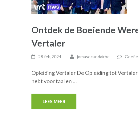
Ontdek de Boeiende Werel
Vertaler
28 feb,2024
jomasecundairbe
Geef e
Opleiding Vertaler De Opleiding tot Vertaler
hebt voor taal en …
LEES MEER