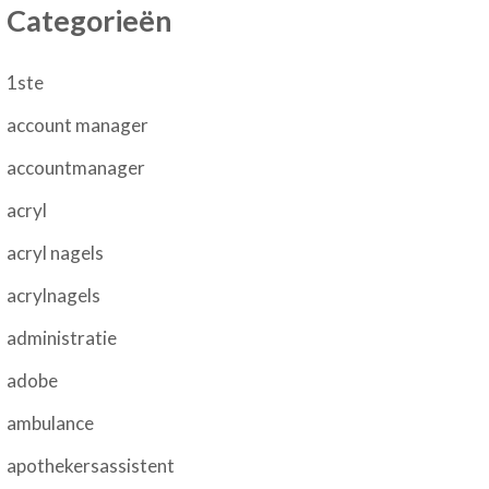
Categorieën
1ste
account manager
accountmanager
acryl
acryl nagels
acrylnagels
administratie
adobe
ambulance
apothekersassistent