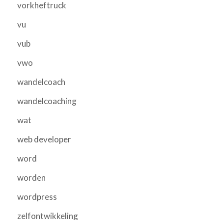
vorkheftruck
vu
vub
vwo
wandelcoach
wandelcoaching
wat
web developer
word
worden
wordpress
zelfontwikkeling