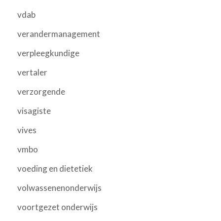
vdab
verandermanagement
verpleegkundige
vertaler
verzorgende
visagiste
vives
vmbo
voeding en dietetiek
volwassenenonderwijs
voortgezet onderwijs