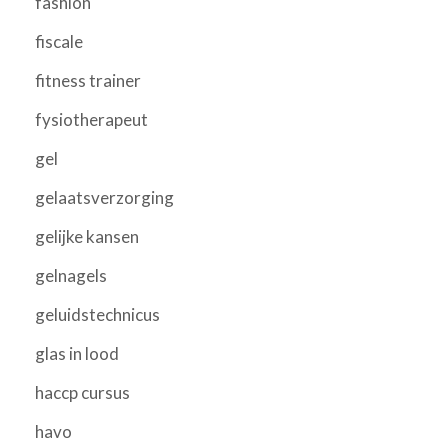
fashion
fiscale
fitness trainer
fysiotherapeut
gel
gelaatsverzorging
gelijke kansen
gelnagels
geluidstechnicus
glas in lood
haccp cursus
havo