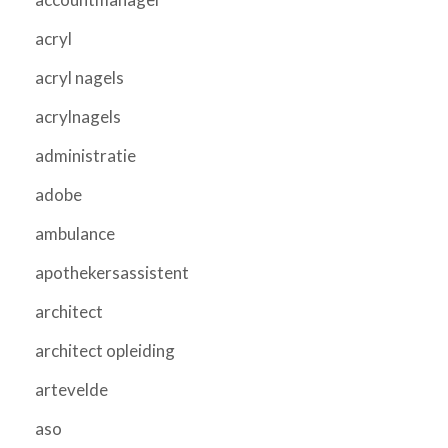
acryl
acryl nagels
acrylnagels
administratie
adobe
ambulance
apothekersassistent
architect
architect opleiding
artevelde
aso