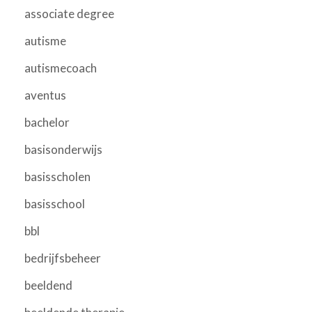
associate degree
autisme
autismecoach
aventus
bachelor
basisonderwijs
basisscholen
basisschool
bbl
bedrijfsbeheer
beeldend