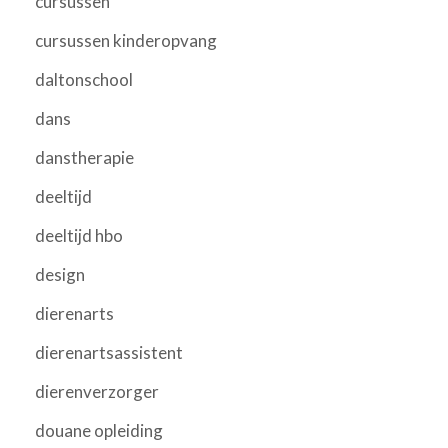
cursussen
cursussen kinderopvang
daltonschool
dans
danstherapie
deeltijd
deeltijd hbo
design
dierenarts
dierenartsassistent
dierenverzorger
douane opleiding