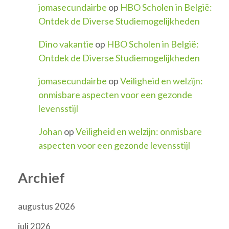
jomasecundairbe
op
HBO Scholen in België:
Ontdek de Diverse Studiemogelijkheden
Dino vakantie
op
HBO Scholen in België:
Ontdek de Diverse Studiemogelijkheden
jomasecundairbe
op
Veiligheid en welzijn:
onmisbare aspecten voor een gezonde
levensstijl
Johan
op
Veiligheid en welzijn: onmisbare
aspecten voor een gezonde levensstijl
Archief
augustus 2026
juli 2026