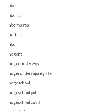
hbo
hbo ict
hbo master
heftruck
hku
hogent
hoger onderwijs
hogeronderwijsregister
hogeschool
hogeschool pxl
hogeschool zuyd