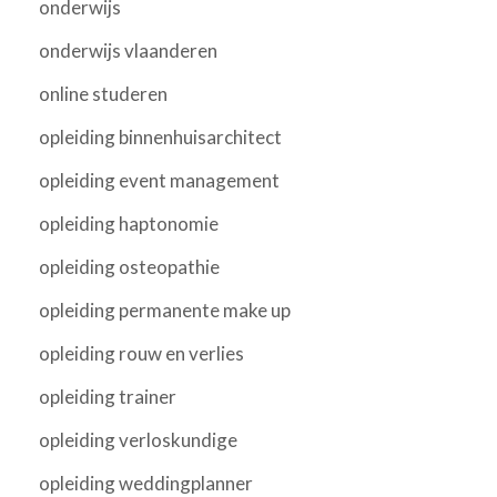
onderwijs
onderwijs vlaanderen
online studeren
opleiding binnenhuisarchitect
opleiding event management
opleiding haptonomie
opleiding osteopathie
opleiding permanente make up
opleiding rouw en verlies
opleiding trainer
opleiding verloskundige
opleiding weddingplanner