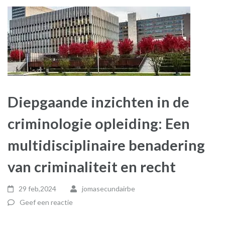
Diepgaande inzichten in de
criminologie opleiding: Een
multidisciplinaire benadering
van criminaliteit en recht
29 feb,2024
jomasecundairbe
Geef een reactie