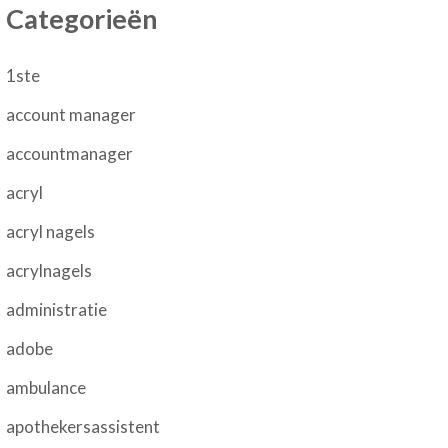
Categorieën
1ste
account manager
accountmanager
acryl
acryl nagels
acrylnagels
administratie
adobe
ambulance
apothekersassistent