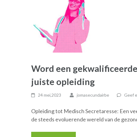
Word een gekwalificeerde
juiste opleiding
24 mei,2023
jomasecundairbe
Geef e
Opleiding tot Medisch Secretaresse: Een veel
de steeds evoluerende wereld van de gezon