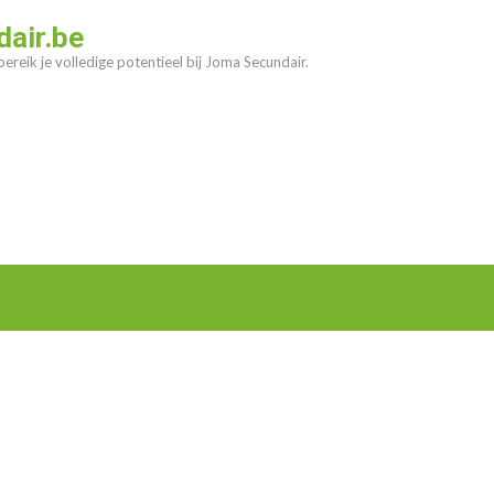
air.be
ereik je volledige potentieel bij Joma Secundair.