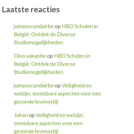
Laatste reacties
jomasecundairbe
op
HBO Scholen in
België: Ontdek de Diverse
Studiemogelijkheden
Dino vakantie
op
HBO Scholen in
België: Ontdek de Diverse
Studiemogelijkheden
jomasecundairbe
op
Veiligheid en
welzijn: onmisbare aspecten voor een
gezonde levensstijl
Johan
op
Veiligheid en welzijn:
onmisbare aspecten voor een
gezonde levensstijl