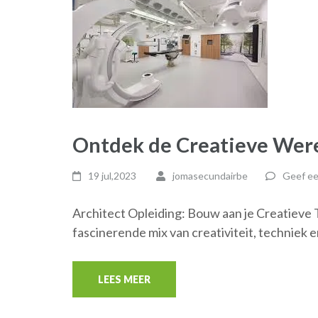
Ontdek de Creatieve Were
19 jul,2023
jomasecundairbe
Geef ee
Architect Opleiding: Bouw aan je Creatieve 
fascinerende mix van creativiteit, techniek 
LEES MEER