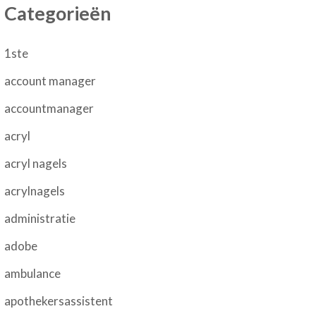
Categorieën
1ste
account manager
accountmanager
acryl
acryl nagels
acrylnagels
administratie
adobe
ambulance
apothekersassistent