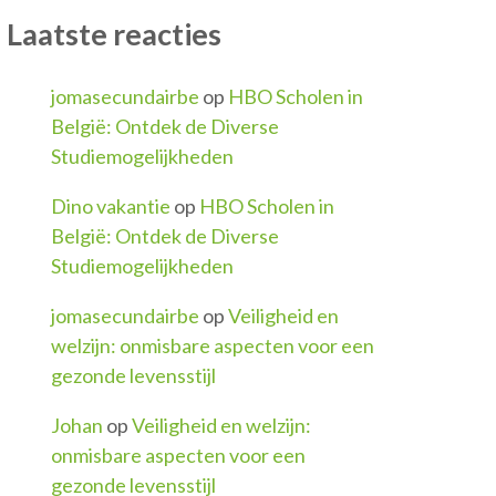
Laatste reacties
jomasecundairbe
op
HBO Scholen in
België: Ontdek de Diverse
Studiemogelijkheden
Dino vakantie
op
HBO Scholen in
België: Ontdek de Diverse
Studiemogelijkheden
jomasecundairbe
op
Veiligheid en
welzijn: onmisbare aspecten voor een
gezonde levensstijl
Johan
op
Veiligheid en welzijn:
onmisbare aspecten voor een
gezonde levensstijl