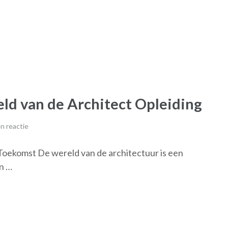
ld van de Architect Opleiding
n reactie
Toekomst De wereld van de architectuur is een
en …