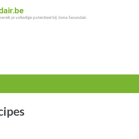
air.be
ereik je volledige potentieel bij Joma Secundair.
cipes