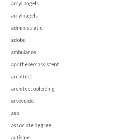
acryl nagels
acrylnagels
administratie
adobe
ambulance
apothekersassistent
architect
architect opleiding
artevelde
aso
associate degree
autisme