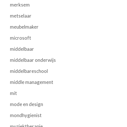
merksem
metselaar
meubelmaker
microsoft
middelbaar
middelbaar onderwijs
middelbareschool
middle management
mit
mode en design
mondhygienist
muziektherapie