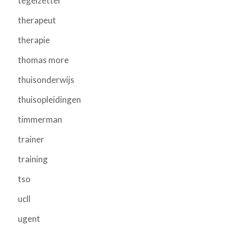
tegelzetter
therapeut
therapie
thomas more
thuisonderwijs
thuisopleidingen
timmerman
trainer
training
tso
ucll
ugent