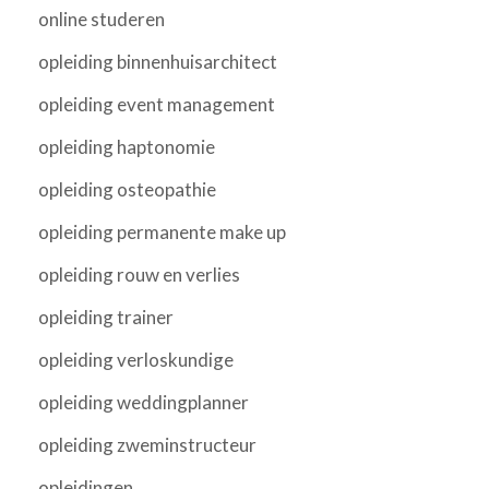
online studeren
opleiding binnenhuisarchitect
opleiding event management
opleiding haptonomie
opleiding osteopathie
opleiding permanente make up
opleiding rouw en verlies
opleiding trainer
opleiding verloskundige
opleiding weddingplanner
opleiding zweminstructeur
opleidingen