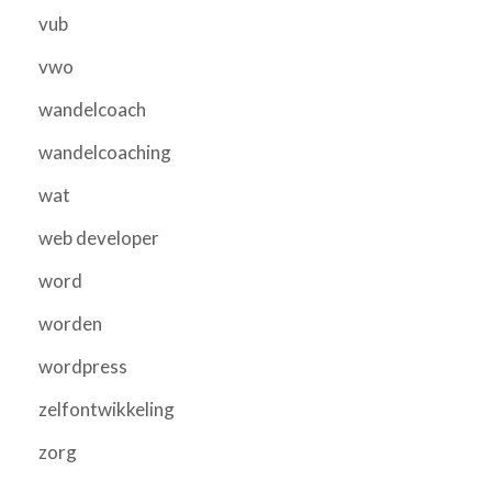
vub
vwo
wandelcoach
wandelcoaching
wat
web developer
word
worden
wordpress
zelfontwikkeling
zorg