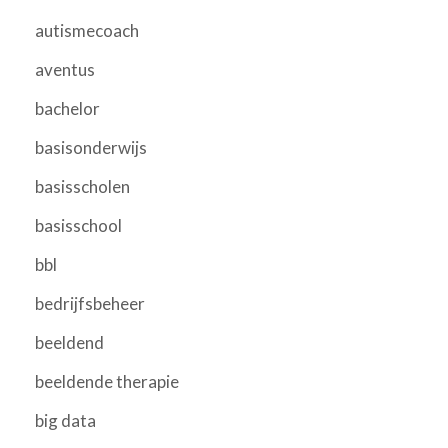
autismecoach
aventus
bachelor
basisonderwijs
basisscholen
basisschool
bbl
bedrijfsbeheer
beeldend
beeldende therapie
big data