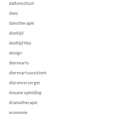
daltonschool
dans
danstherapie
deeltijd
deeltijd hbo
design
dierenarts
dierenartsassistent
dierenverzorger
douane opleiding
dramatherapie
economie