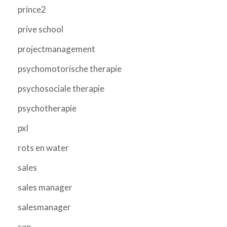
prince2
prive school
projectmanagement
psychomotorische therapie
psychosociale therapie
psychotherapie
pxl
rots en water
sales
sales manager
salesmanager
sap