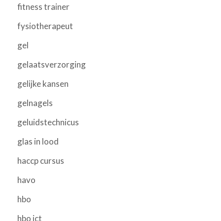
fitness trainer
fysiotherapeut
gel
gelaatsverzorging
gelijke kansen
gelnagels
geluidstechnicus
glas in lood
haccp cursus
havo
hbo
hbo ict