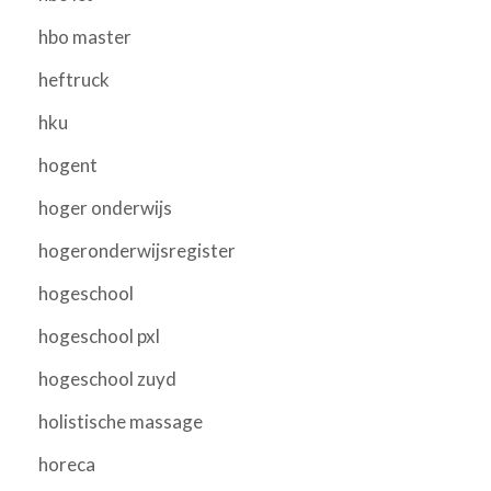
hbo master
heftruck
hku
hogent
hoger onderwijs
hogeronderwijsregister
hogeschool
hogeschool pxl
hogeschool zuyd
holistische massage
horeca