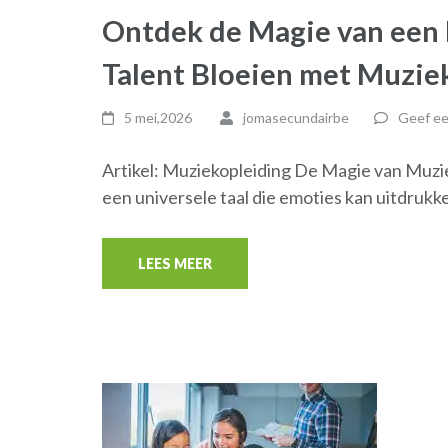
Ontdek de Magie van een 
Talent Bloeien met Muzie
5 mei,2026
jomasecundairbe
Geef ee
Artikel: Muziekopleiding De Magie van Muzi
een universele taal die emoties kan uitdrukk
LEES MEER