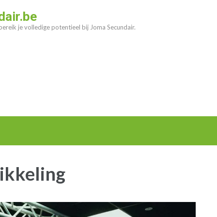
air.be
ereik je volledige potentieel bij Joma Secundair.
ikkeling