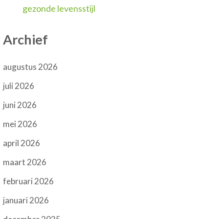
gezonde levensstijl
Archief
augustus 2026
juli 2026
juni 2026
mei 2026
april 2026
maart 2026
februari 2026
januari 2026