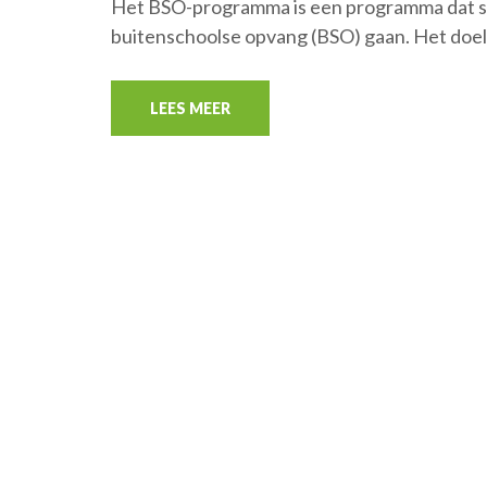
Het BSO-programma is een programma dat spe
buitenschoolse opvang (BSO) gaan. Het doel
LEES MEER