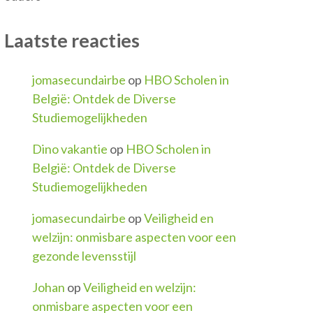
Laatste reacties
jomasecundairbe
op
HBO Scholen in
België: Ontdek de Diverse
Studiemogelijkheden
Dino vakantie
op
HBO Scholen in
België: Ontdek de Diverse
Studiemogelijkheden
jomasecundairbe
op
Veiligheid en
welzijn: onmisbare aspecten voor een
gezonde levensstijl
Johan
op
Veiligheid en welzijn:
onmisbare aspecten voor een