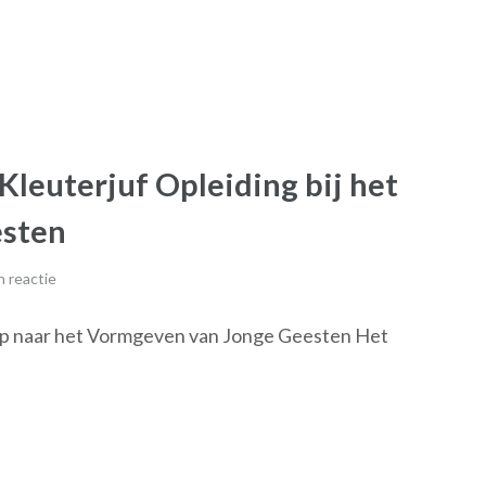
Kleuterjuf Opleiding bij het
esten
 reactie
tap naar het Vormgeven van Jonge Geesten Het