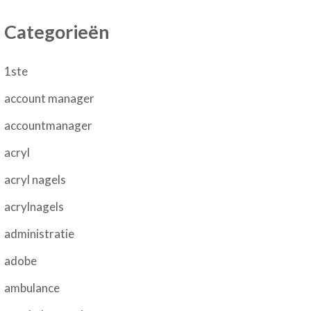
Categorieën
1ste
account manager
accountmanager
acryl
acryl nagels
acrylnagels
administratie
adobe
ambulance