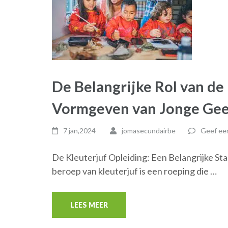
De Belangrijke Rol van de 
Vormgeven van Jonge Ge
7 jan,2024
jomasecundairbe
Geef een
De Kleuterjuf Opleiding: Een Belangrijke S
beroep van kleuterjuf is een roeping die …
LEES MEER