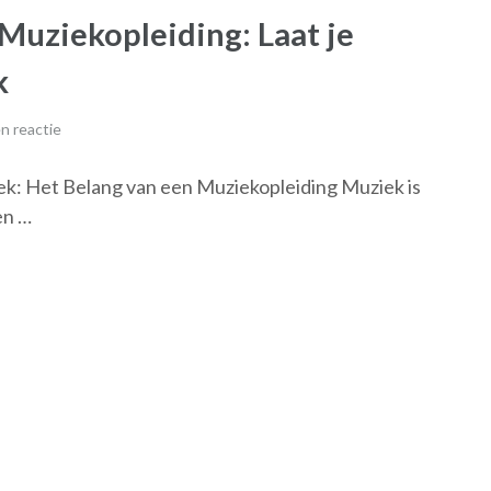
Muziekopleiding: Laat je
k
n reactie
ek: Het Belang van een Muziekopleiding Muziek is
en …